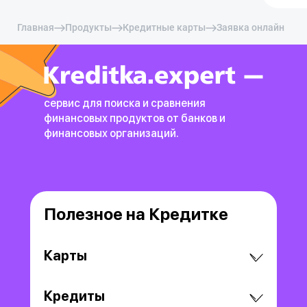
Главная
Продукты
Кредитные карты
Заявка онлайн
сервис для поиска и сравнения
финансовых продуктов
от банков и
финансовых организаций.
Полезное на Кредитке
Карты
Кредиты