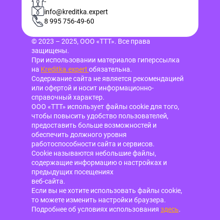
-
info@kreditka.expert
8 995 756-49-60
© 2023 – 2025, ООО «ТТТ». Все права
защищены.
При использовании материалов гиперссылка
на
Kreditka.expert
обязательна.
Содержание сайта не является рекомендацией
или офертой и носит информационно-
справочный характер.
ООО «ТТТ» использует файлы cookie для того,
чтобы повысить удобство пользователей,
предоставить больше возможностей и
обеспечить должного уровня
работоспособности сайта и сервисов.
Cookie называются небольшие файлы,
содержащие информацию о настройках и
предыдущих посещениях
веб-сайта.
Если вы не хотите использовать файлы cookie,
то можете изменить настройки браузера.
Подробнее об условиях использования
здесь
.