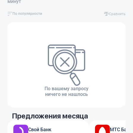
минут
По популярности
Сравнить
По вашему запросу
ничего не нашлось
Предложения месяца
Свой Банк
МТС Банк