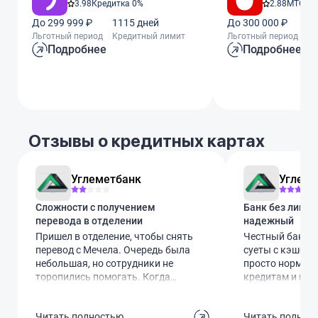
3.98
Кредитка 0%
2.88
МТС Ze
До 299 999 ₽
1115 дней
До 300 000 ₽
11
Льготный период
Кредитный лимит
Льготный период
Кр
Подробнее
Подробнее
Отзывы о кредитных картах
Углеметбанк
Углеме
Сложности с получением
Банк без лишни
перевода в отделении
надежный
Пришел в отделение, чтобы снять
Честный банк б
перевод с Мечела. Очередь была
суеты с кэшбэк
небольшая, но сотрудники не
просто нормаль
торопились помогать. Когда
кредитам и вкл
попытался уточнить детали,
приложение не с
получил недовольные взгляды и
работать можно
Читать полностью
Читать полнос
короткие ответы, будто я их
меня не подвела