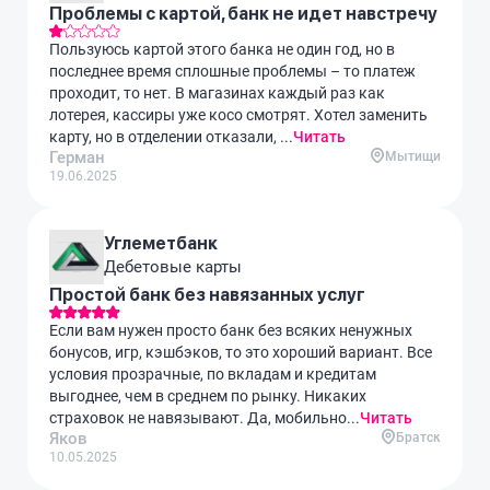
Проблемы с картой, банк не идет навстречу
Пользуюсь картой этого банка не один год, но в
последнее время сплошные проблемы – то платеж
проходит, то нет. В магазинах каждый раз как
лотерея, кассиры уже косо смотрят. Хотел заменить
карту, но в отделении отказали, ...
Читать
Герман
Мытищи
19.06.2025
Углеметбанк
Дебетовые карты
Простой банк без навязанных услуг
Если вам нужен просто банк без всяких ненужных
бонусов, игр, кэшбэков, то это хороший вариант. Все
условия прозрачные, по вкладам и кредитам
выгоднее, чем в среднем по рынку. Никаких
страховок не навязывают. Да, мобильно...
Читать
Яков
Братск
10.05.2025