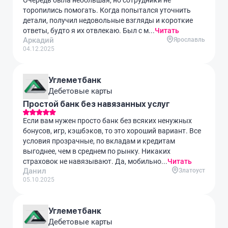
Очередь была небольшая, но сотрудники не
торопились помогать. Когда попытался уточнить
детали, получил недовольные взгляды и короткие
ответы, будто я их отвлекаю. Был с м...
Читать
Аркадий
Ярославль
04.12.2025
Углеметбанк
Дебетовые карты
Простой банк без навязанных услуг
Если вам нужен просто банк без всяких ненужных
бонусов, игр, кэшбэков, то это хороший вариант. Все
условия прозрачные, по вкладам и кредитам
выгоднее, чем в среднем по рынку. Никаких
страховок не навязывают. Да, мобильно...
Читать
Данил
Златоуст
05.10.2025
Углеметбанк
Дебетовые карты