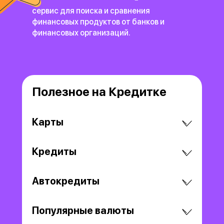
сервис для поиска и сравнения
финансовых продуктов
от банков и
финансовых организаций.
Полезное на Кредитке
Карты
Кредиты
Автокредиты
Популярные валюты