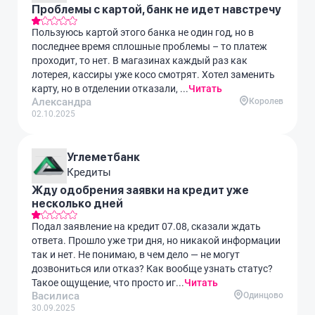
Проблемы с картой, банк не идет навстречу
Пользуюсь картой этого банка не один год, но в
последнее время сплошные проблемы – то платеж
проходит, то нет. В магазинах каждый раз как
лотерея, кассиры уже косо смотрят. Хотел заменить
карту, но в отделении отказали, ...
Читать
Александра
Королев
02.10.2025
Углеметбанк
Кредиты
Жду одобрения заявки на кредит уже
несколько дней
Подал заявление на кредит 07.08, сказали ждать
ответа. Прошло уже три дня, но никакой информации
так и нет. Не понимаю, в чем дело — не могут
дозвониться или отказ? Как вообще узнать статус?
Такое ощущение, что просто иг...
Читать
Василиса
Одинцово
30.09.2025