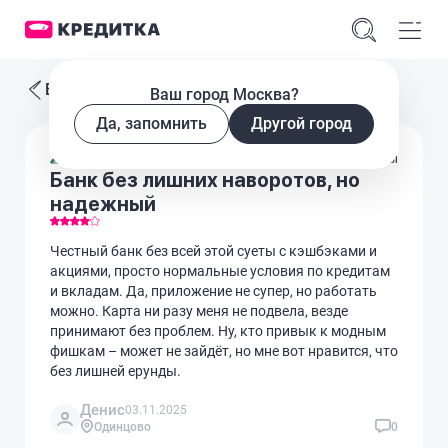
Все отзывы
Ваш город Москва?
Да, запомнить
Другой город
Дебетовые карты
Банк без лишних наворотов, но
надежный
Честный банк без всей этой суеты с кэшбэками и
акциями, просто нормальные условия по кредитам
и вкладам. Да, приложение не супер, но работать
можно. Карта ни разу меня не подвела, везде
принимают без проблем. Ну, кто привык к модным
фишкам – может не зайдёт, но мне вот нравится, что
без лишней ерунды.
Денис
03.11.2025
Одинцово
0