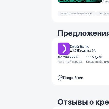
Льг
Бесплатное обслуживание
Без спр
Предложения
Свой Банк
3.98
Кредитка 0%
До 299 999 ₽
1115 дней
Льготный период
Кредитный лим
Подробнее
Отзывы о кр