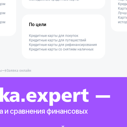
дом
Креди
Карты
дом
Лучши
Карты
дом
исто
По цели
Кредитные карты для покупок
Кредитные карты для путешествий
Кредитные карты для рефинансирования
Кредитные карты со снятием наличных
ты
Заявка онлайн
а и сравнения финансовых