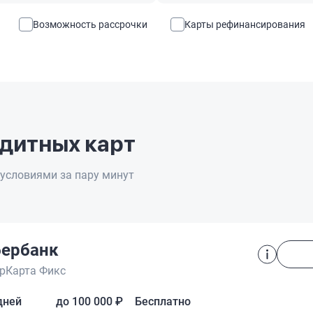
Возможность рассрочки
Карты рефинансирования
дитных карт
условиями за пару минут
ербанк
рКарта Фикс
дней
до 100 000 ₽
Бесплатно