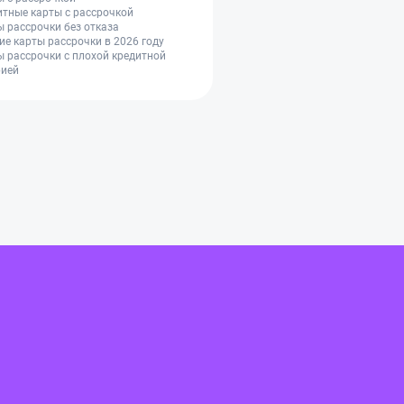
тные карты с рассрочкой
 рассрочки без отказа
е карты рассрочки в 2026 году
 рассрочки с плохой кредитной
рией