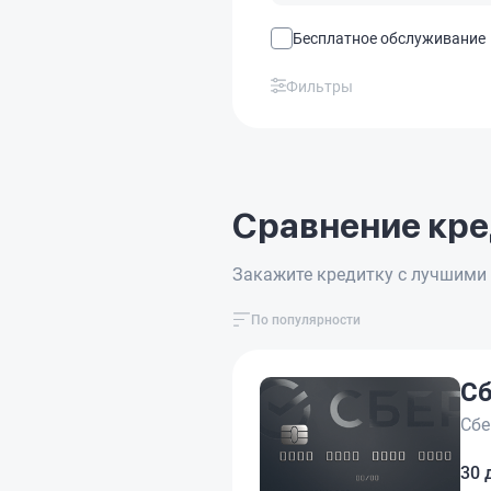
Бесплатное обслуживание
Фильтры
Сравнение кре
Закажите кредитку с лучшими 
По популярности
Сб
Сбе
30 