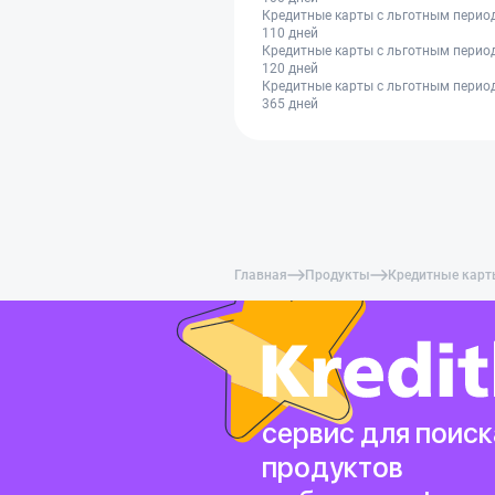
Кредитные карты с льготным перио
110 дней
Кредитные карты с льготным перио
120 дней
Кредитные карты с льготным перио
365 дней
Главная
Продукты
Кредитные кар
сервис для поиск
продуктов