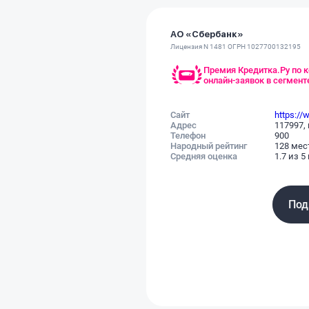
АО «Сбербанк»
Лицензия N 1481 ОГРН 1027700132195
Премия Кредитка.Ру по 
онлайн-заявок в сегмен
Сайт
https://
Адрес
117997, 
Телефон
900
Народный рейтинг
128 мес
Средняя оценка
1.7 из 5
Под