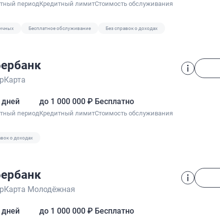
отный период
Кредитный лимит
Стоимость обслуживания
личных
Бесплатное обслуживание
Без справок о доходах
ербанк
рКарта
 дней
до 1 000 000 ₽
Бесплатно
отный период
Кредитный лимит
Стоимость обслуживания
авок о доходах
ербанк
рКарта Молодёжная
 дней
до 1 000 000 ₽
Бесплатно