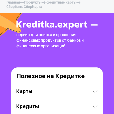
Главная
Продукты
Кредитные карты
Сбербанк СберКарта
сервис для поиска и сравнения
финансовых продуктов
от банков и
финансовых организаций.
Полезное на Кредитке
Карты
Кредиты