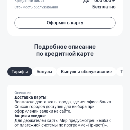
До 1 000 000 ₽
Кредитный лимит
Бесплатно
Стоимость обслуживания
Оформить карту
Подробное описание
по кредитной карте
Тарифы
Бонусы
Выпуск и обслуживание
Треб
Описание
Доставка карты:
Возможна доставка в города, где нет офиса банка.
Список городов доступен для выбора при
оформлении заявки на сайте.
Акции и скидки:
Для держателей карты Мир предусмотрен кешбэк
от платежной системы по программе «Привет!)».