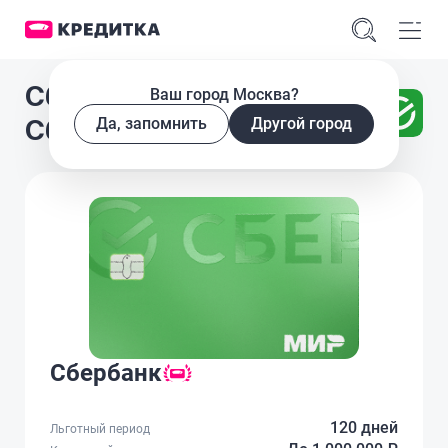
Сбербанк
Ваш город Москва?
СберКарта
Да, запомнить
Другой город
Сбербанк
120 дней
Льготный период