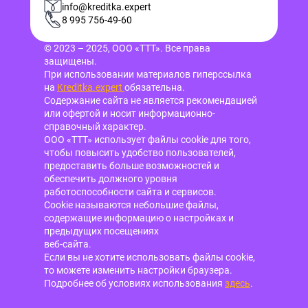
info@kreditka.expert
8 995 756-49-60
© 2023 – 2025, ООО «ТТТ». Все права
защищены.
При использовании материалов гиперссылка
на
Kreditka.expert
обязательна.
Содержание сайта не является рекомендацией
или офертой и носит информационно-
справочный характер.
ООО «ТТТ» использует файлы cookie для того,
чтобы повысить удобство пользователей,
предоставить больше возможностей и
обеспечить должного уровня
работоспособности сайта и сервисов.
Cookie называются небольшие файлы,
содержащие информацию о настройках и
предыдущих посещениях
веб-сайта.
Если вы не хотите использовать файлы cookie,
то можете изменить настройки браузера.
Подробнее об условиях использования
здесь
.