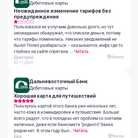
Дебетовые карты
Неожиданное изменение тарифов без
предупреждения
Пользовался их услугами довольно долго, но тут
неожиданно обнаружил, что списали деньги, потому
что тарифы поменялись. Никаких уведомлений не
было! Полез разбираться – оказывается, инфа где-то
глубоко на сайте спрятана. ...
Читать
Дмитрий
Брянск
03.11.2025
Дальневосточный Банк
Дебетовые карты
Хорошая карта для путешествий
Пользуюсь картой этого банка уже несколько лет,
часто езжу в командировки и путешествия. Больше
всего радует, что в поездках нет проблем со снятием
наличных, даже если банкомата "родного" банка
рядом нет. В этом году был...
Читать
Ева
Якутск