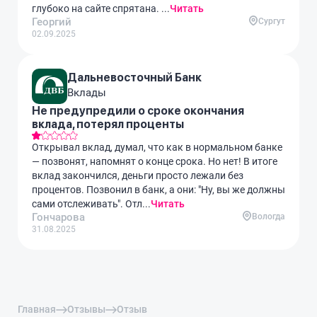
глубоко на сайте спрятана. ...
Читать
Георгий
Сургут
02.09.2025
Дальневосточный Банк
Вклады
Не предупредили о сроке окончания
вклада, потерял проценты
Открывал вклад, думал, что как в нормальном банке
— позвонят, напомнят о конце срока. Но нет! В итоге
вклад закончился, деньги просто лежали без
процентов. Позвонил в банк, а они: "Ну, вы же должны
сами отслеживать". Отл...
Читать
Гончарова
Вологда
31.08.2025
Главная
Отзывы
Отзыв