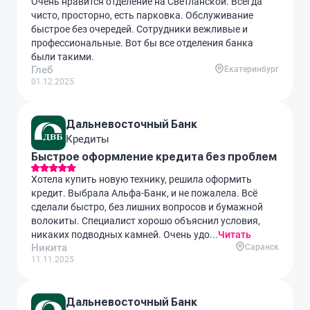
Очень нравится отделение на Светланской. Всегда
чисто, просторно, есть парковка. Обслуживание
быстрое без очередей. Сотрудники вежливые и
профессиональные. Вот бы все отделения банка
были такими.
Глеб
Екатеринбург
01.12.2025
Дальневосточный Банк
Кредиты
Быстрое оформление кредита без проблем
Хотела купить новую технику, решила оформить
кредит. Выбрала Альфа-Банк, и не пожалела. Всё
сделали быстро, без лишних вопросов и бумажной
волокиты. Специалист хорошо объяснил условия,
никаких подводных камней. Очень удо...
Читать
Никита
Саранск
11.11.2025
Дальневосточный Банк