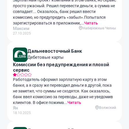
Зарплатный проект компании в этом банке, но сервис
просто ужасный. Решил перевести деньги, а сумма не
совпадает... Оказалось, банк решил ввести
комиссию, но предупредить «забыл».Попытался
зарегистрироваться в приложении,...
Читать
Максим
Набережные Челны
27.10.2025
Дальневосточный Банк
Дебетовые карты
Комиссии без предупреждения и плохой
сервис
Работодатель оформил зарплатную карту в этом
банке, а я сразу же переводил деньги в другой, пока
не заметил, что суммы не сходятся. Как оказалось,
банк ввел комиссию за переводы, даже не уведомив
клиентов. В офисе пожима...
Читать
Ян
Волжский
18.10.2025