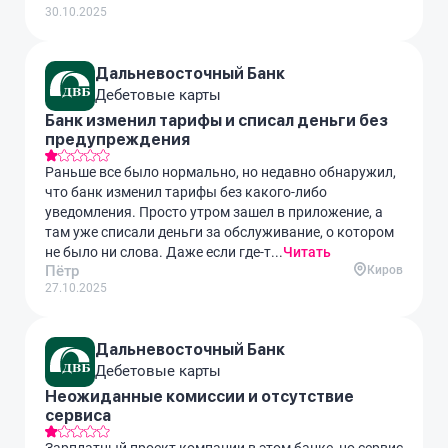
30.10.2025
Дальневосточный Банк
Дебетовые карты
Банк изменил тарифы и списал деньги без
предупреждения
Раньше все было нормально, но недавно обнаружил,
что банк изменил тарифы без какого-либо
уведомления. Просто утром зашел в приложение, а
там уже списали деньги за обслуживание, о котором
не было ни слова. Даже если где-т...
Читать
Пётр
Киров
27.10.2025
Дальневосточный Банк
Дебетовые карты
Неожиданные комиссии и отсутствие
сервиса