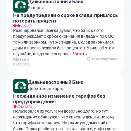
Дальневосточный Банк
Вклады
Не предупредили о сроке вклада, пришлось
потерять процент
Разочаровался. Всегда думал, что банк как-то
предупреждает о сроке окончания вклада – по СМС
там или звонком. Тут же тишина. Вклад закончился,
деньги просто лежали без процентов. Узнал об этом
случайно, когда зашел прове...
Читать
Матвей
Нижневартовск
03.09.2025
Дальневосточный Банк
Дебетовые карты
Неожиданное изменение тарифов без
предупреждения
Пользовался их услугами довольно долго, но тут
неожиданно обнаружил, что списали деньги, потому
что тарифы поменялись. Никаких уведомлений не
было! Полез разбираться – оказывается, инфа где-то