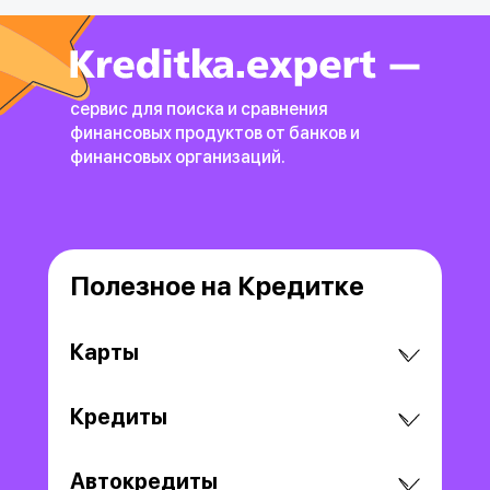
сервис для поиска и сравнения
финансовых продуктов
от банков и
финансовых организаций.
Полезное на Кредитке
Карты
Кредиты
Автокредиты