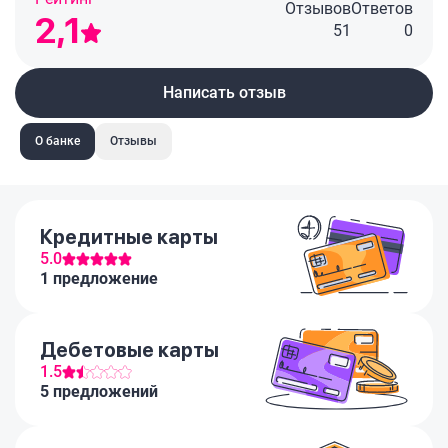
Отзывов
Ответов
2,1
51
0
Написать отзыв
О банке
Отзывы
Кредитные карты
5.0
1 предложение
Дебетовые карты
1.5
5 предложений