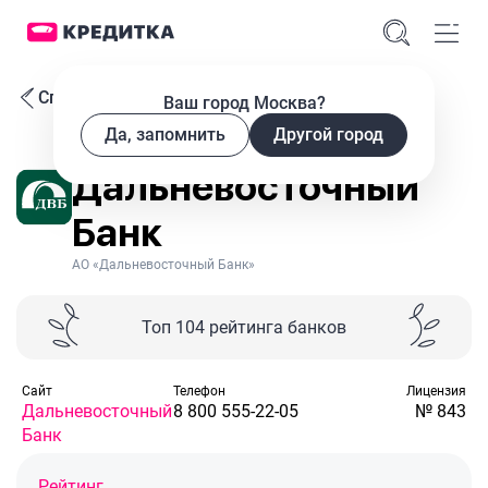
Список банков
Ваш город Москва?
Да, запомнить
Другой город
Дальневосточный
Банк
АО «Дальневосточный Банк»
Топ 104 рейтинга банков
Cайт
Телефон
Лицензия
Дальневосточный
8 800 555-22-05
№ 843
Банк
Рейтинг