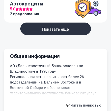
Автокредиты
5.0
2 предложения
Показать ещё
Общая информация
АО «Дальневосточный Банк» основан во
Владивостоке в 1990 году.
Региональная сеть насчитывает более 26
подразделений на Дальнем Востоке и в
Восточной Сибири и обеспечивает
территориальную доступность банковских услуг
физическим и юридическим лицам.
Входит в ТОП-3 крупнейших дальневосточных
Читать полностью
банков России.