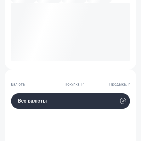
Валюта
Покупка, ₽
Продажа, ₽
Все валюты