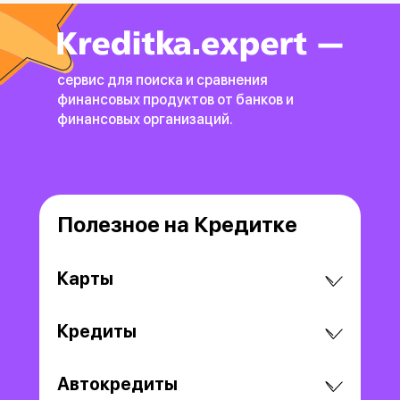
просто бесполез
пластика, котор
не могут нормаль
пользоваться – 
сервис для поиска и сравнения
финансовых продуктов
от банков и
финансовых организаций.
Полезное на Кредитке
Карты
Кредиты
Автокредиты