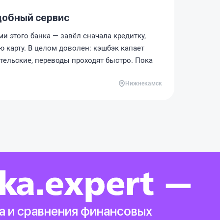
добный сервис
и этого банка — завёл сначала кредитку,
 карту. В целом доволен: кэшбэк капает
тельские, переводы проходят быстро. Пока
Нижнекамск
а и сравнения финансовых