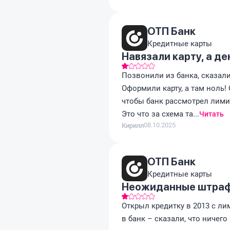
ОТП Банк
Кредитные карты
Навязали карту, а де
Позвонили из банка, сказали
Оформили карту, а там ноль!
чтобы банк рассмотрел лими
Это что за схема та...
Читать
08.10.2025
Кирилл
ОТП Банк
Кредитные карты
Неожиданные штраф
Открыл кредитку в 2013 с ли
в банк – сказали, что ничего