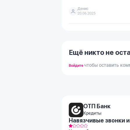
Денис
20.06.2025
Ещё никто не ост
чтобы оставить ком
Войдите
ОТП Банк
Кредиты
Навязчивые звонки и