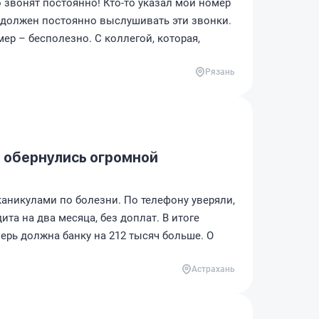
о звонят постоянно! Кто-то указал мой номер
я должен постоянно выслушивать эти звонки.
мер – бесполезно. С коллегой, которая,
Рязань
 обернулись огромной
аникулами по болезни. По телефону уверяли,
ита на два месяца, без доплат. В итоге
перь должна банку на 212 тысяч больше. О
Астрахань