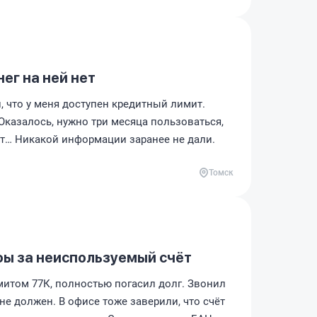
нег на ней нет
, что у меня доступен кредитный лимит.
 Оказалось, нужно три месяца пользоваться,
т… Никакой информации заранее не дали.
Томск
ы за неиспользуемый счёт
митом 77К, полностью погасил долг. Звонил
 не должен. В офисе тоже заверили, что счёт