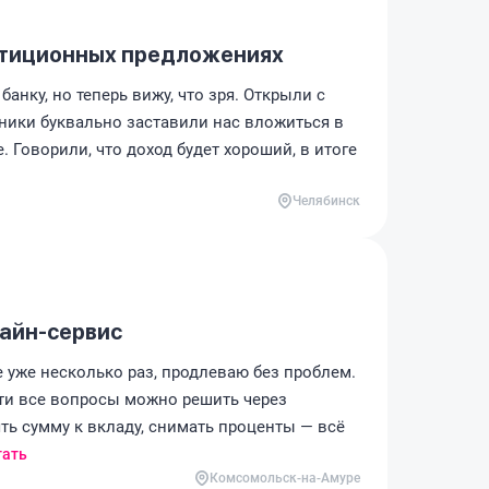
стиционных предложениях
анку, но теперь вижу, что зря. Открыли с
дники буквально заставили нас вложиться в
 Говорили, что доход будет хороший, в итоге
Челябинск
лайн-сервис
 уже несколько раз, продлеваю без проблем.
ти все вопросы можно решить через
ь сумму к вкладу, снимать проценты — всё
тать
Комсомольск-на-Амуре