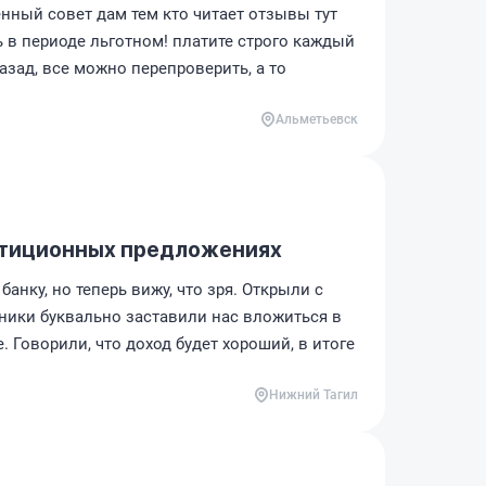
енный совет дам тем кто читает отзывы тут
сь в периоде льготном! платите строго каждый
назад, все можно перепроверить, а то
Альметьевск
стиционных предложениях
анку, но теперь вижу, что зря. Открыли с
дники буквально заставили нас вложиться в
 Говорили, что доход будет хороший, в итоге
Нижний Тагил