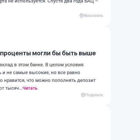
рта не используется. Спустя два года БАЦ –
Ярославль
 проценты могли бы быть выше
клад в этом банке. В целом условия
 и не самые высокие, но все равно
о нравится, что можно пополнять депозит
т тысяч...
Читать
Подольск