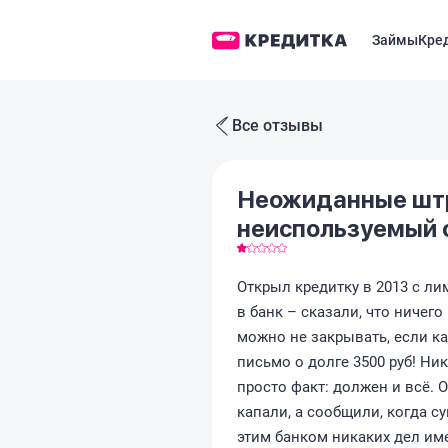
Займы
Кре
Все отзывы
Неожиданные шт
неиспользуемый 
Открыл кредитку в 2013 с ли
в банк – сказали, что ничего
можно не закрывать, если ка
письмо о долге 3500 руб! Н
просто факт: должен и всё. 
капали, а сообщили, когда с
этим банком никаких дел име