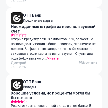
08.10.2025
ОТП Банк
Кредитные карты
Неожиданные штрафы за неиспользуемый
счёт
Открыл кредитку в 2013 с лимитом 77К, полностью
погасил долг. Звонил в банк – сказали, что ничего не
должен. В офисе тоже заверили, что счёт можно не
закрывать, если карта не используется. Спустя два
года БАЦ – письмо о ...
Читать
Дмитрий
Ярославль
06.10.2025
ОТП Банк
Вклады
Хорошие условия, но проценты могли бы
быть выше
Решил открыть пенсионный вклад в этом банке. В