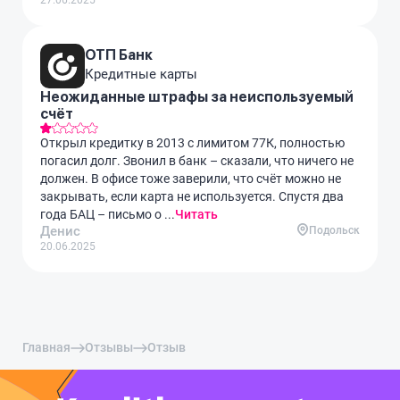
27.06.2025
ОТП Банк
Кредитные карты
Неожиданные штрафы за неиспользуемый
счёт
Открыл кредитку в 2013 с лимитом 77К, полностью
погасил долг. Звонил в банк – сказали, что ничего не
должен. В офисе тоже заверили, что счёт можно не
закрывать, если карта не используется. Спустя два
года БАЦ – письмо о ...
Читать
Денис
Подольск
20.06.2025
Главная
Отзывы
Отзыв