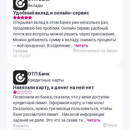
Вклады
Удобный вклад и онлайн-сервис
Открывал вклад в этом банке уже несколько раз,
продлеваю без проблем. Онлайн-сервис удобный,
почти все вопросы можно решить через приложение.
Можно добавлять сумму к вкладу, снимать проценты
— всё прозрачно. В отделение ...
Читать
Галина
Комсомольск-на-Амуре
28.10.2025
ОТП Банк
Кредитные карты
Навязали карту, а денег на ней нет
Позвонили из банка, сказали, что у меня доступен
кредитный лимит. Оформили карту, а там ноль!
Оказалось, нужно три месяца пользоваться, чтобы
банк рассмотрел лимит… Никакой информации
заранее не дали. Это что за схема та...
Читать
Кирилл
Томск