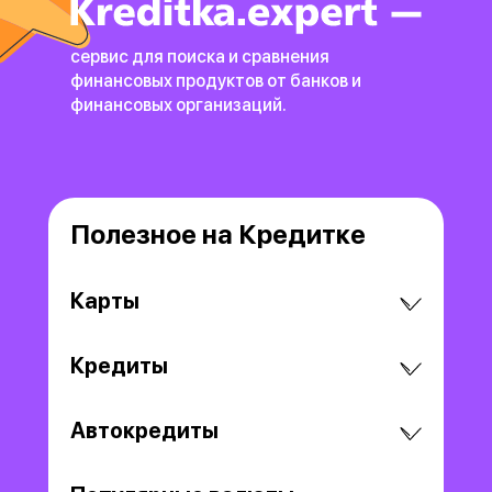
сервис для поиска и сравнения
финансовых продуктов
от банков и
финансовых организаций.
Полезное на Кредитке
Карты
Кредиты
Автокредиты