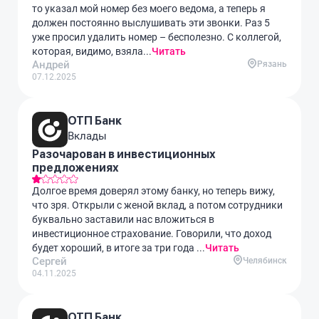
то указал мой номер без моего ведома, а теперь я
должен постоянно выслушивать эти звонки. Раз 5
уже просил удалить номер – бесполезно. С коллегой,
которая, видимо, взяла...
Читать
Андрей
Рязань
07.12.2025
ОТП Банк
Вклады
Разочарован в инвестиционных
предложениях
Долгое время доверял этому банку, но теперь вижу,
что зря. Открыли с женой вклад, а потом сотрудники
буквально заставили нас вложиться в
инвестиционное страхование. Говорили, что доход
будет хороший, в итоге за три года ...
Читать
Сергей
Челябинск
04.11.2025
ОТП Банк