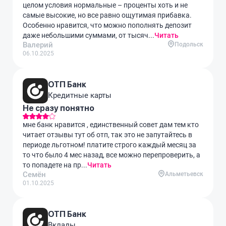
целом условия нормальные – проценты хоть и не
самые высокие, но все равно ощутимая прибавка.
Особенно нравится, что можно пополнять депозит
даже небольшими суммами, от тысяч...
Читать
Валерий
Подольск
06.10.2025
ОТП Банк
Кредитные карты
Не сразу понятно
мне банк нравится , единственный совет дам тем кто
читает отзывы тут об отп, так это не запутайтесь в
периоде льготном! платите строго каждый месяц за
то что было 4 мес назад, все можно перепроверить, а
то попадете на пр...
Читать
Семён
Альметьевск
01.10.2025
ОТП Банк
Вклады