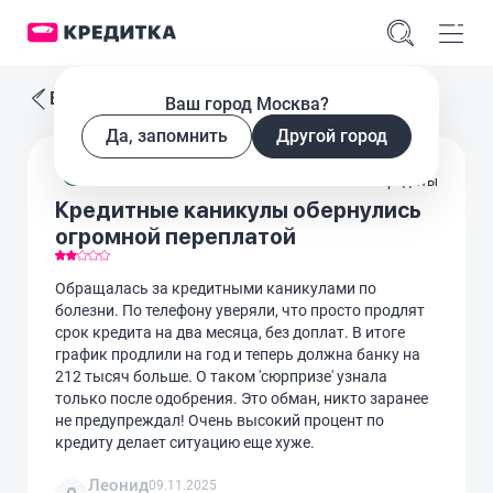
Все отзывы
Ваш город Москва?
Да, запомнить
Другой город
Кредиты
Кредитные каникулы обернулись
огромной переплатой
Обращалась за кредитными каникулами по
болезни. По телефону уверяли, что просто продлят
срок кредита на два месяца, без доплат. В итоге
график продлили на год и теперь должна банку на
212 тысяч больше. О таком 'сюрпризе' узнала
только после одобрения. Это обман, никто заранее
не предупреждал! Очень высокий процент по
кредиту делает ситуацию еще хуже.
Леонид
09.11.2025