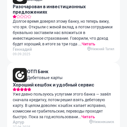
Разочарован в инвестиционных
предложениях
Долгое время доверял этому банку, но теперь вижу,
что зря. Открыли с женой вклад, а потом сотрудники
буквально заставили нас вложиться в
инвестиционное страхование. Говорили, что доход
будет хороший, в итоге за три года ...
Читать
Геннадий
Нижний Тагил
09.09.2025
ОТП Банк
Дебетовые карты
Хороший кешбэк и удобный сервис
Уже давно пользуюсь услугами этого банка — завёл
сначала кредитку, потом решил взять дебетовую
карту. В целом доволен: кэшбэк капает исправно,
комиссии не грабительские, переводы проходят
быстро. Пока за год использовани...
Читать
Артур
Нижнекамск