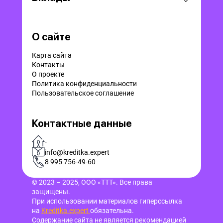
О сайте
Карта сайта
Контакты
О проекте
Политика конфиденциальности
Пользовательское соглашение
Контактные данные
-
info@kreditka.expert
8 995 756-49-60
© 2023 – 2025, ООО «ТТТ». Все права
защищены.
При использовании материалов гиперссылка
на
Kreditka.expert
обязательна.
Содержание сайта не является рекомендацией