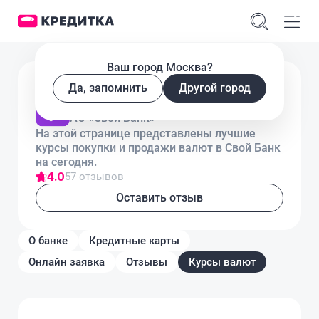
Ваш город Москва?
Лицензия № 3223
Да, запомнить
Другой город
Курсы валют в Свой Банк
АО «Свой Банк»
На этой странице представлены лучшие
курсы покупки и продажи валют в Свой Банк
на сегодня.
4.0
57 отзывов
Оставить отзыв
О банке
Кредитные карты
Онлайн заявка
Отзывы
Курсы валют