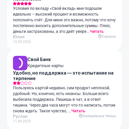
Условия по вкладу «Свой вклад» мне подошли
идеально – высокий процент и возможность
пополнять счёт. Для меня это важно, потому что хочу
постепенно вносить дополнительные суммы. Плюс,
деньги застрахованы, а это даёт увере...
Читать
Юлия
Саранск
12.09.2025
Свой Банк
Кредитные карты
Удобно, но поддержка — это испытание на
терпение
Пользуюсь картой недавно, сам продукт неплохой,
удобный. Но, конечно, есть нюансы. Больше всего
выбесила поддержка. Пишешь в чат, а в ответ
тишина. Через два часа могут что-то написать, потом
снова ждать. Такое чувство, ...
Читать
Руслан
Набережные Челны
11.09.2025