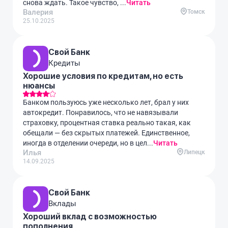
снова ждать. Такое чувство, ...
Читать
Валерия
Томск
25.10.2025
Свой Банк
Кредиты
Хорошие условия по кредитам, но есть
нюансы
Банком пользуюсь уже несколько лет, брал у них
автокредит. Понравилось, что не навязывали
страховку, процентная ставка реально такая, как
обещали — без скрытых платежей. Единственное,
иногда в отделении очереди, но в цел...
Читать
Илья
Липецк
14.09.2025
Свой Банк
Вклады
Хороший вклад с возможностью
пополнения