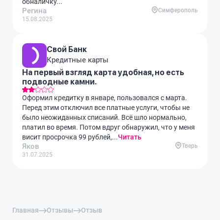
обналичку...
Регина
Симферополь
15.08.2025
Свой Банк
Кредитные карты
На первый взгляд карта удобная, но есть
подводные камни.
Оформил кредитку в январе, пользовался с марта.
Перед этим отключил все платные услуги, чтобы не
было неожиданных списаний. Всё шло нормально,
платил во время. Потом вдруг обнаружил, что у меня
висит просрочка 99 рублей,...
Читать
Яков
Тверь
31.07.2025
Главная
Отзывы
Отзыв