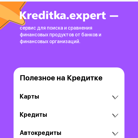
сервис для поиска и сравнения
финансовых продуктов
от банков и
финансовых организаций.
Полезное на Кредитке
Карты
Кредиты
Автокредиты