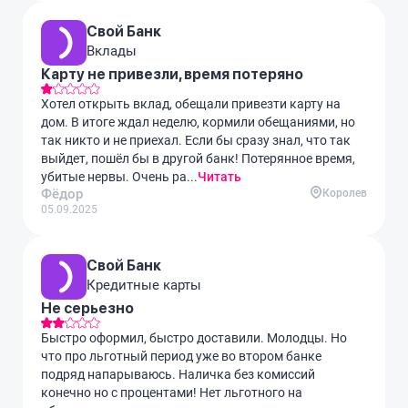
Свой Банк
Вклады
Карту не привезли, время потеряно
Хотел открыть вклад, обещали привезти карту на
дом. В итоге ждал неделю, кормили обещаниями, но
так никто и не приехал. Если бы сразу знал, что так
выйдет, пошёл бы в другой банк! Потерянное время,
убитые нервы. Очень ра...
Читать
Фёдор
Королев
05.09.2025
Свой Банк
Кредитные карты
Не серьезно
Быстро оформил, быстро доставили. Молодцы. Но
что про льготный период уже во втором банке
подряд напарываюсь. Наличка без комиссий
конечно но с процентами! Нет льготного на