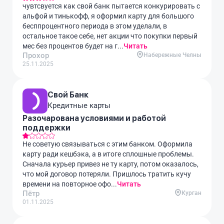
чувтсвуется как свой банк пытается конкурировать с
альфой и тинькофф, я оформил карту для большого
бесппроцентного периода в этом уделали, в
остальное такое себе, нет акции что покупки первый
мес без процентов будет на г...
Читать
Прохор
Набережные Челны
25.11.2025
Свой Банк
Кредитные карты
Разочарована условиями и работой
поддержки
Не советую связываться с этим банком. Оформила
карту ради кешбэка, а в итоге сплошные проблемы.
Сначала курьер привез не ту карту, потом оказалось,
что мой договор потеряли. Пришлось тратить кучу
времени на повторное офо...
Читать
Пётр
Курган
01.11.2025