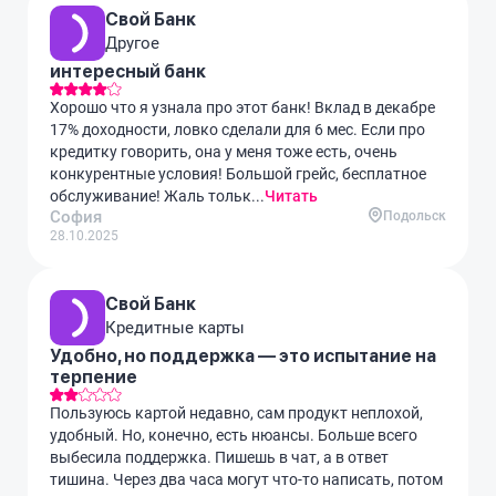
Свой Банк
Другое
интересный банк
Хорошо что я узнала про этот банк! Вклад в декабре
17% доходности, ловко сделали для 6 мес. Если про
кредитку говорить, она у меня тоже есть, очень
конкурентные условия! Большой грейс, бесплатное
обслуживание! Жаль тольк...
Читать
София
Подольск
28.10.2025
Свой Банк
Кредитные карты
Удобно, но поддержка — это испытание на
терпение
Пользуюсь картой недавно, сам продукт неплохой,
удобный. Но, конечно, есть нюансы. Больше всего
выбесила поддержка. Пишешь в чат, а в ответ
тишина. Через два часа могут что-то написать, потом