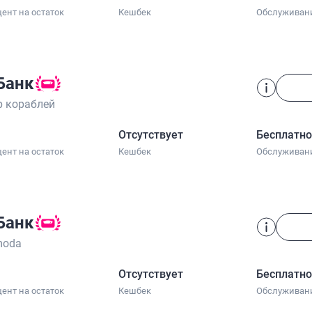
ент на остаток
Кешбек
Обслуживан
Банк
 кораблей
Отсутствует
Бесплатн
ент на остаток
Кешбек
Обслуживан
Банк
moda
Отсутствует
Бесплатн
ент на остаток
Кешбек
Обслуживан