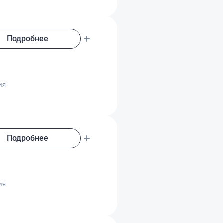
Подробнее
о
ия
Подробнее
о
ия