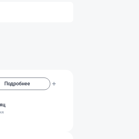
Подробнее
сяц
ия