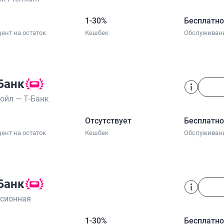
1-30%
Бесплатн
ент на остаток
Кешбек
Обслуживан
Банк
ойл — Т‑Банк
Отсутствует
Бесплатн
ент на остаток
Кешбек
Обслуживан
Банк
сионная
1-30%
Бесплатн