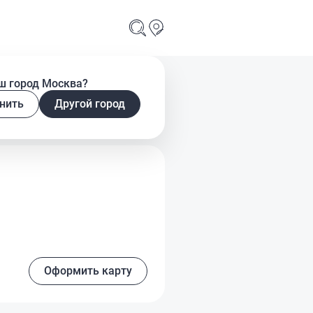
ш город Москва?
k
нить
Другой город
Оформить карту