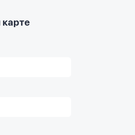
 карте