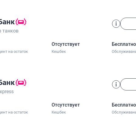
Банк
 танков
Отсутствует
Бесплатн
ент на остаток
Кешбек
Обслуживан
Банк
Express
Отсутствует
Бесплатн
ент на остаток
Кешбек
Обслуживан