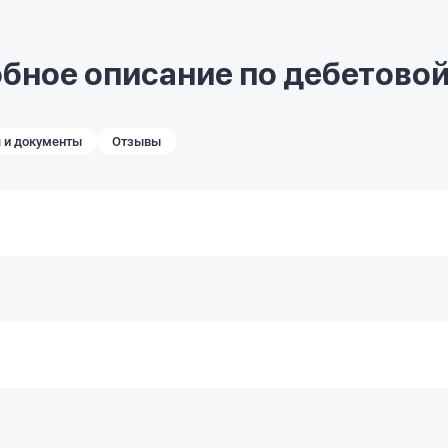
бное описание по дебетовой
 и документы
Отзывы