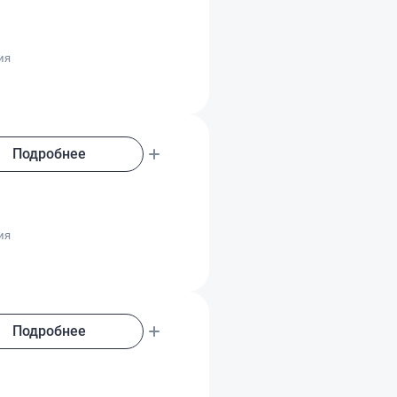
о
ия
Подробнее
о
ия
Подробнее
о