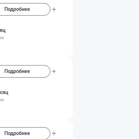
Подробнее
сяц
ия
Подробнее
есяц
ия
Подробнее