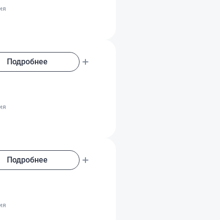
ия
Подробнее
о
ия
Подробнее
о
ия