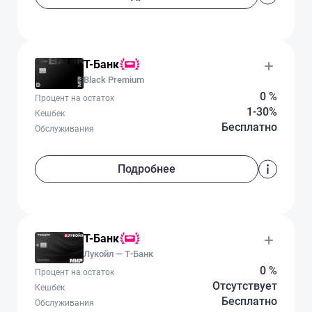
Т-Банк
Black Premium
0 %
Процент на остаток
1-30%
Кешбек
Бесплатно
Обслуживания
Подробнее
Т-Банк
Лукойл — Т‑Банк
0 %
Процент на остаток
Отсутствует
Кешбек
Бесплатно
Обслуживания