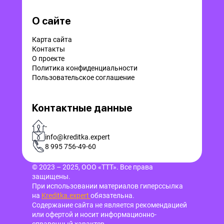
О сайте
Карта сайта
Контакты
О проекте
Политика конфиденциальности
Пользовательское соглашение
Контактные данные
-
info@kreditka.expert
8 995 756-49-60
© 2023 – 2025, ООО «ТТТ». Все права
защищены.
При использовании материалов гиперссылка
на
Kreditka.expert
обязательна.
Содержание сайта не является рекомендацией
или офертой и носит информационно-