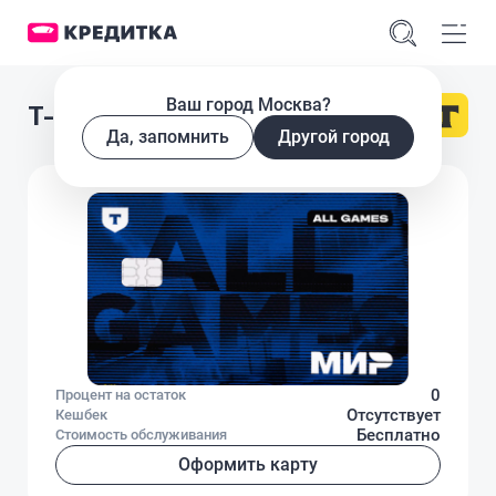
Ваш город Москва?
Т-Банк All Games
Да, запомнить
Другой город
0
Процент на остаток
Отсутствует
Кешбек
Бесплатно
Стоимость обслуживания
Оформить карту