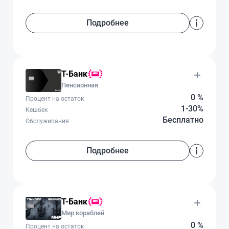
Подробнее
Т-Банк
Пенсионная
0 %
Процент на остаток
1-30%
Кешбек
Бесплатно
Обслуживания
Подробнее
Т-Банк
Мир кораблей
0 %
Процент на остаток