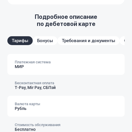
Подробное описание
по дебетовой карте
Тарифы
Бонусы
Требования и документы
От
Платежная система
МИР
Бесконтактная оплата
Т‑Pay, Mir Pay, СБПэй
Валюта карты
Рубль
Стоимость обслуживания
Бесплатно