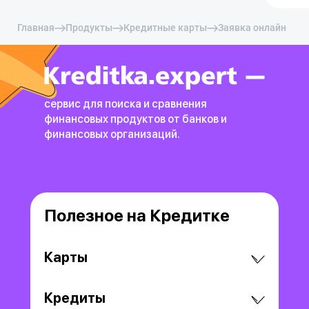
Главная
Продукты
Кредитные карты
Заявка онлайн
сервис для поиска и сравнения
финансовых продуктов
от банков и
финансовых организаций.
Полезное на Кредитке
Карты
Кредиты