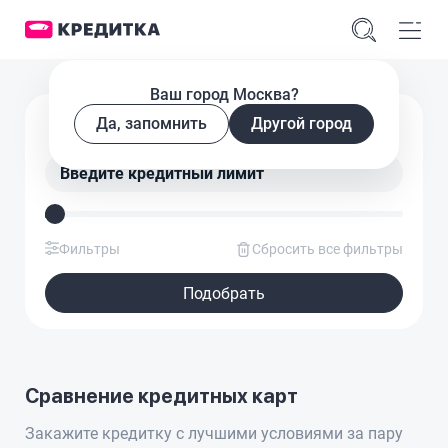
Ваш город Москва?
Подобрать кредитную карту
Да, запомнить
Другой город
Введите кредитный лимит
Фильтры
Сбросить все фильтры
Подобрать
Сравнение кредитных карт
Закажите кредитку с лучшими условиями за пару