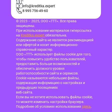
-
info@kreditka.expert
8 995 756-49-60
© 2023 – 2025, ООО «ТТТ». Все права
защищены.
При использовании материалов гиперссылка
на
Kreditka.expert
обязательна.
Содержание сайта не является рекомендацией
или офертой и носит информационно-
справочный характер.
ООО «ТТТ» использует файлы cookie для того,
чтобы повысить удобство пользователей,
предоставить больше возможностей и
обеспечить должного уровня
работоспособности сайта и сервисов.
Cookie называются небольшие файлы,
содержащие информацию о настройках и
предыдущих посещениях
веб-сайта.
Если вы не хотите использовать файлы cookie,
то можете изменить настройки браузера.
Подробнее об условиях использования
здесь
.