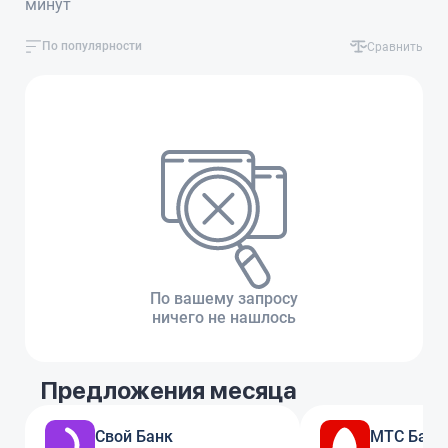
минут
По популярности
Сравнить
По вашему запросу
ничего не нашлось
Предложения месяца
Свой Банк
МТС Банк