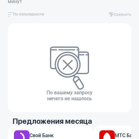
минут
По популярности
Сравнить
По вашему запросу
ничего не нашлось
Предложения месяца
Свой Банк
МТС Банк