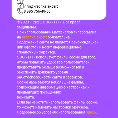
-
info@kreditka.expert
8 995 756-49-60
© 2023 – 2025, ООО «ТТТ». Все права
защищены.
При использовании материалов гиперссылка
на
Kreditka.expert
обязательна.
Содержание сайта не является рекомендацией
или офертой и носит информационно-
справочный характер.
ООО «ТТТ» использует файлы cookie для того,
чтобы повысить удобство пользователей,
предоставить больше возможностей и
обеспечить должного уровня
работоспособности сайта и сервисов.
Cookie называются небольшие файлы,
содержащие информацию о настройках и
предыдущих посещениях
веб-сайта.
Если вы не хотите использовать файлы cookie,
то можете изменить настройки браузера.
Подробнее об условиях использования
здесь
.