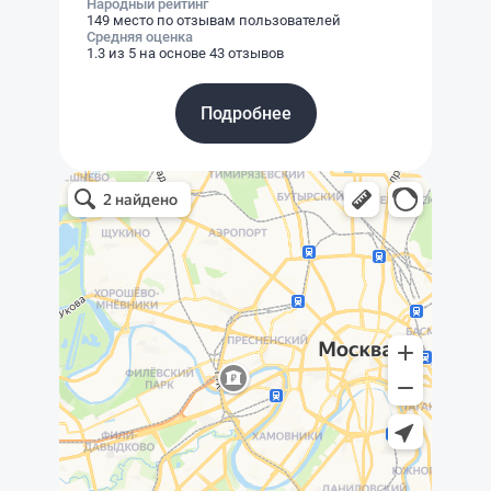
Народный рейтинг
149 место по отзывам пользователей
Средняя оценка
1.3 из 5 на основе 43 отзывов
Подробнее