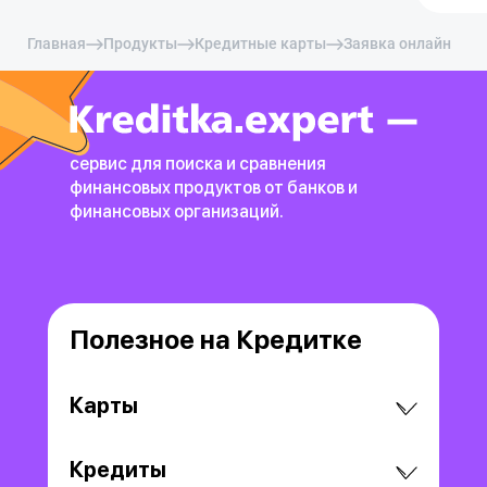
Главная
Продукты
Кредитные карты
Заявка онлайн
сервис для поиска и сравнения
финансовых продуктов
от банков и
финансовых организаций.
Полезное на Кредитке
Карты
Кредиты