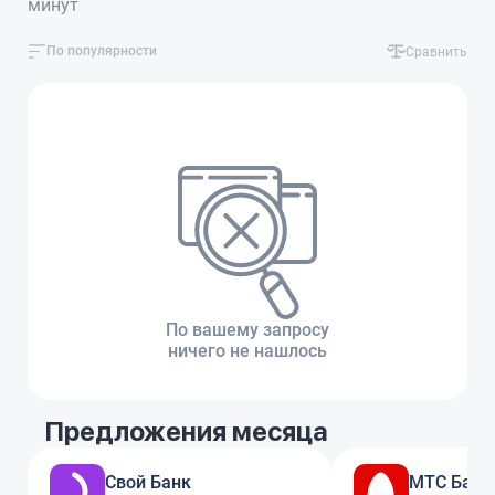
минут
По популярности
Сравнить
По вашему запросу
ничего не нашлось
Предложения месяца
Свой Банк
МТС Банк