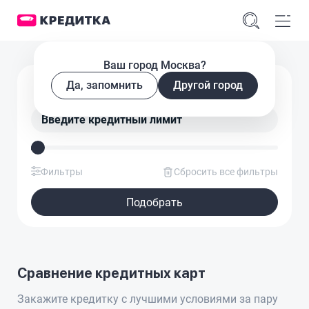
Ваш город Москва?
Подобрать кредитную карту
Да, запомнить
Другой город
Введите кредитный лимит
Фильтры
Сбросить все фильтры
Подобрать
Сравнение кредитных карт
Закажите кредитку с лучшими условиями за пару