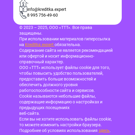
-
info@kreditka.expert
8 995 756-49-60
© 2023 – 2025, ООО «ТТТ». Все права
защищены.
При использовании материалов гиперссылка
на
Kreditka.expert
обязательна.
Содержание сайта не является рекомендацией
или офертой и носит информационно-
справочный характер.
ООО «ТТТ» использует файлы cookie для того,
чтобы повысить удобство пользователей,
предоставить больше возможностей и
обеспечить должного уровня
работоспособности сайта и сервисов.
Cookie называются небольшие файлы,
содержащие информацию о настройках и
предыдущих посещениях
веб-сайта.
Если вы не хотите использовать файлы cookie,
то можете изменить настройки браузера.
Подробнее об условиях использования
здесь
.