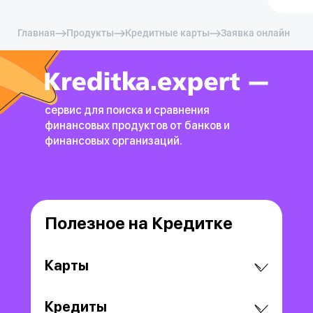
Главная
Продукты
Кредитные карты
Заявка онлайн
сервис для поиска и сравнения
финансовых продуктов
от банков и
финансовых организаций.
Полезное на Кредитке
Карты
Кредиты