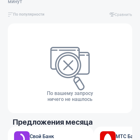
минут
По популярности
Сравнить
По вашему запросу
ничего не нашлось
Предложения месяца
Свой Банк
МТС Банк