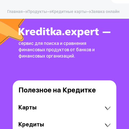
Главная
Продукты
Кредитные карты
Заявка онлайн
сервис для поиска и сравнения
финансовых продуктов
от банков и
финансовых организаций.
Полезное на Кредитке
Карты
Кредиты