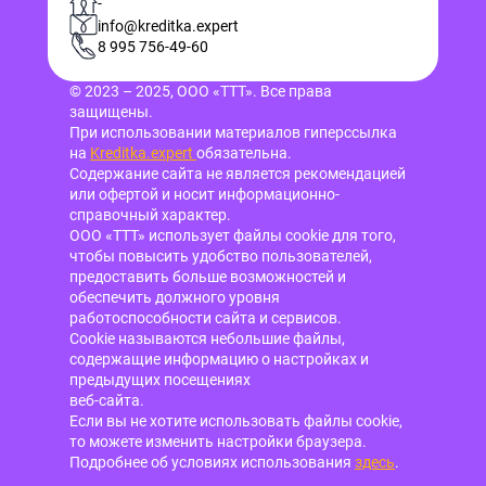
-
info@kreditka.expert
8 995 756-49-60
© 2023 – 2025, ООО «ТТТ». Все права
защищены.
При использовании материалов гиперссылка
на
Kreditka.expert
обязательна.
Содержание сайта не является рекомендацией
или офертой и носит информационно-
справочный характер.
ООО «ТТТ» использует файлы cookie для того,
чтобы повысить удобство пользователей,
предоставить больше возможностей и
обеспечить должного уровня
работоспособности сайта и сервисов.
Cookie называются небольшие файлы,
содержащие информацию о настройках и
предыдущих посещениях
веб-сайта.
Если вы не хотите использовать файлы cookie,
то можете изменить настройки браузера.
Подробнее об условиях использования
здесь
.