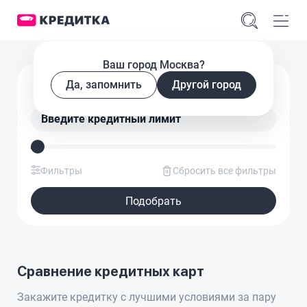
Ваш город Москва?
Подобрать кредитную карту
Да, запомнить
Другой город
Введите кредитный лимит
Фильтры
Сбросить все фильтры
Подобрать
Сравнение кредитных карт
Закажите кредитку с лучшими условиями за пару