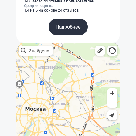
147 место по отзывам пользователей
Средняя оценка
1.4 из 5 на основе 24 отзывов
Подробнее