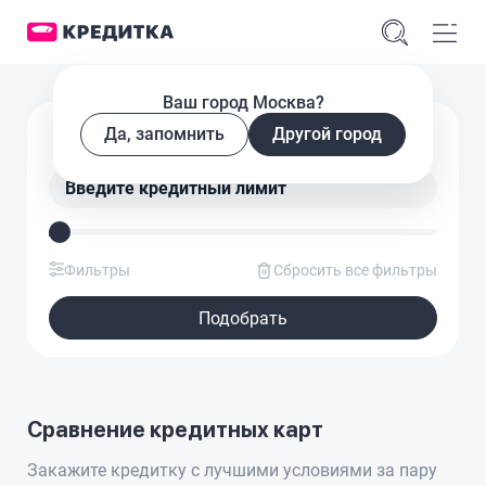
Ваш город Москва?
Подобрать кредитную карту
Да, запомнить
Другой город
Введите кредитный лимит
Фильтры
Сбросить все фильтры
Подобрать
Сравнение кредитных карт
Закажите кредитку с лучшими условиями за пару