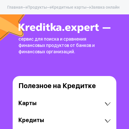
Главная
Продукты
Кредитные карты
Заявка онлайн
сервис для поиска и сравнения
финансовых продуктов
от банков и
финансовых организаций.
Полезное на Кредитке
Карты
Кредиты