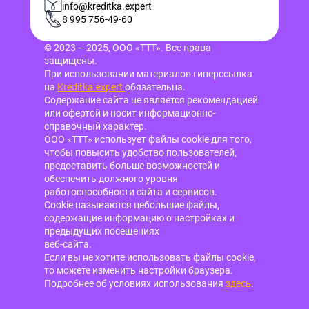
info@kreditka.expert
8 995 756-49-60
© 2023 – 2025, ООО «ТТТ». Все права
защищены.
При использовании материалов гиперссылка
на
Kreditka.expert
обязательна.
Содержание сайта не является рекомендацией
или офертой и носит информационно-
справочный характер.
ООО «ТТТ» использует файлы cookie для того,
чтобы повысить удобство пользователей,
предоставить больше возможностей и
обеспечить должного уровня
работоспособности сайта и сервисов.
Cookie называются небольшие файлы,
содержащие информацию о настройках и
предыдущих посещениях
веб-сайта.
Если вы не хотите использовать файлы cookie,
то можете изменить настройки браузера.
Подробнее об условиях использования
здесь
.