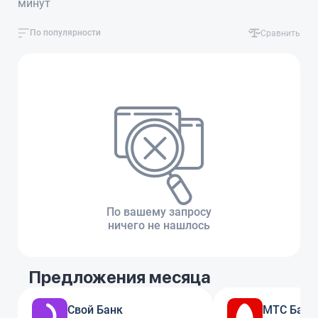
минут
По популярности
Сравнить
По вашему запросу
ничего не нашлось
Предложения месяца
Свой Банк
МТС Банк