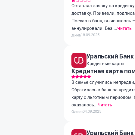
Оставлял заявку на кредитку
доставку. Привезли, подписа
Поехал в банк, выяснилось —
аннулировали. Без ...
Читать
18.09.2025
Дина
Уральский Банк
Кредитные карты
Кредитная карта пом
В семье случились непредвид
Обратилась в банк за креди
карту с льготным периодом. О
оказалось...
Читать
04.09.2025
Олеся
Уральский Банк