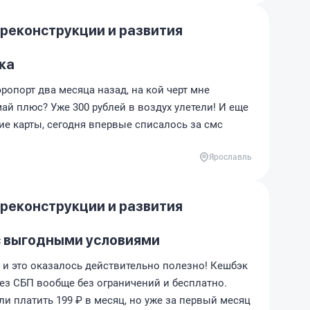
 реконструкции и развития
ка
эропорт два месяца назад, на кой черт мне
й плюс? Уже 300 рублей в воздух улетели! И еще
е карты, сегодня впервые списалось за смс
Ярославль
 реконструкции и развития
с выгодными условиями
 и это оказалось действительно полезно! Кешбэк
ез СБП вообще без ограничений и бесплатно.
ли платить 199 ₽ в месяц, но уже за первый месяц