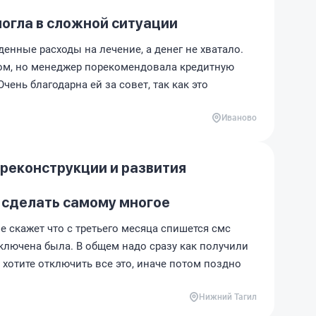
огла в сложной ситуации
енные расходы на лечение, а денег не хватало.
том, но менеджер порекомендовала кредитную
чень благодарна ей за совет, так как это
Иваново
 реконструкции и развития
 сделать самому многое
е скажет что с третьего месяца спишется смс
дключена была. В общем надо сразу как получили
о хотите отключить все это, иначе потом поздно
Нижний Тагил