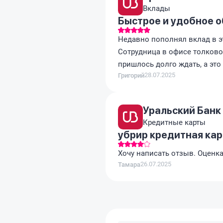
Вклады
Быстрое и удобное 
Недавно пополнял вклад в э
Сотрудница в офисе толково
пришлось долго ждать, а это
28.07.2025
Григорий
Уральский Банк
Кредитные карты
убрир кредитная кар
Хочу написать отзыв. Оценка
26.07.2025
Тамара