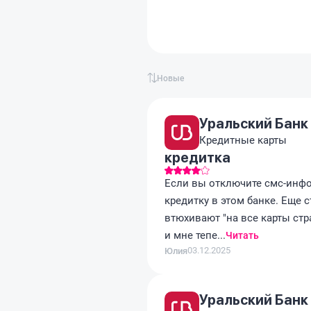
Новые
Уральский Банк
Кредитные карты
кредитка
Если вы отключите смс-инф
кредитку в этом банке. Еще 
втюхивают "на все карты стр
и мне тепе...
Читать
03.12.2025
Юлия
Уральский Банк