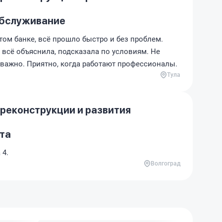
обслуживание
том банке, всё прошло быстро и без проблем.
 всё объяснила, подсказала по условиям. Не
 важно. Приятно, когда работают профессионалы.
Тула
 реконструкции и развития
та
 4.
Волгоград