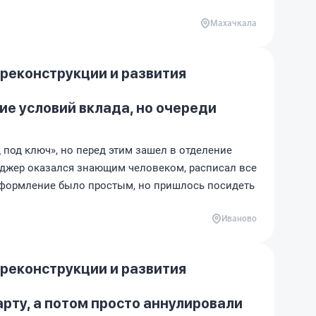
Махачкала
 реконструкции и развития
е условий вклада, но очереди
 под ключ», но перед этим зашел в отделение
джер оказался знающим человеком, расписал все
Оформление было простым, но пришлось посидеть
Иваново
 реконструкции и развития
рту, а потом просто аннулировали