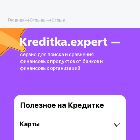
Главная
Отзывы
Отзыв
сервис для поиска и сравнения
финансовых продуктов
от банков и
финансовых организаций.
Полезное на Кредитке
Карты