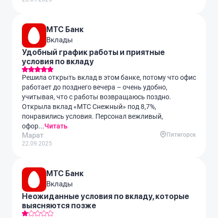
МТС Банк
Вклады
Удобный график работы и приятные
условия по вкладу
Решила открыть вклад в этом банке, потому что офис
работает до позднего вечера – очень удобно,
учитывая, что с работы возвращаюсь поздно.
Открыла вклад «МТС Снежный» под 8,7%,
понравились условия. Персонал вежливый,
офор...
Читать
Марат
Пятигорск
22.09.2025
МТС Банк
Вклады
Неожиданные условия по вкладу, которые
выясняются позже