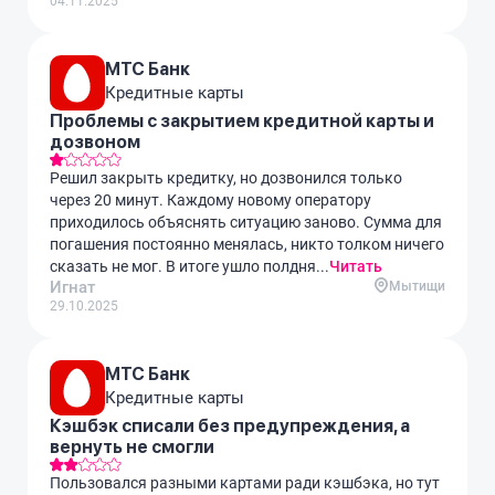
04.11.2025
МТС Банк
Кредитные карты
Проблемы с закрытием кредитной карты и
дозвоном
Решил закрыть кредитку, но дозвонился только
через 20 минут. Каждому новому оператору
приходилось объяснять ситуацию заново. Сумма для
погашения постоянно менялась, никто толком ничего
сказать не мог. В итоге ушло полдня...
Читать
Игнат
Мытищи
29.10.2025
МТС Банк
Кредитные карты
Кэшбэк списали без предупреждения, а
вернуть не смогли
Пользовался разными картами ради кэшбэка, но тут