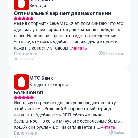
Вклады
Оптимальный вариант для накоплений
Решил оформить себе МТС Счет, пока считаю, что это
один из лучших вариантов для хранения свободных
денег. Начисление процентов идет на ежедневный
остаток, что очень удобно – лишние деньги просто
лежат, а капает 7% годовы...
Читать
Станислав
Сыктывкар
30.11.2025
МТС Банк
Кредитные карты
Большой бп
Использую кредитку для покупок средних по чеку
чтобы потом в большой беспроцентный период
погашать. Удобно, есть СБП, обслуживание
бесплатное. Но есть и минус это бесполезные баллы.
Кэшбэк не рублями, он накапливается в ...
Читать
Валентина
Бийск