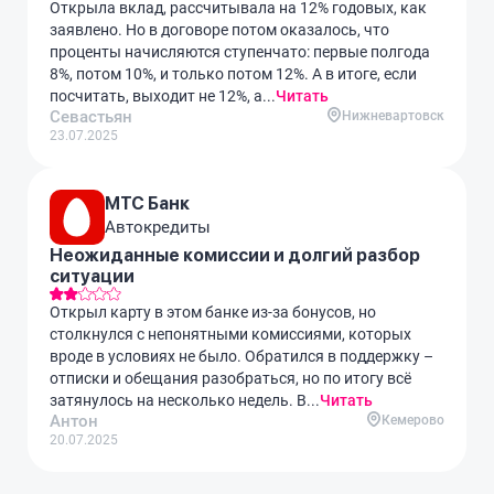
Открыла вклад, рассчитывала на 12% годовых, как
заявлено. Но в договоре потом оказалось, что
проценты начисляются ступенчато: первые полгода
8%, потом 10%, и только потом 12%. А в итоге, если
посчитать, выходит не 12%, а...
Читать
Севастьян
Нижневартовск
23.07.2025
МТС Банк
Автокредиты
Неожиданные комиссии и долгий разбор
ситуации
Открыл карту в этом банке из-за бонусов, но
столкнулся с непонятными комиссиями, которых
вроде в условиях не было. Обратился в поддержку –
отписки и обещания разобраться, но по итогу всё
затянулось на несколько недель. В...
Читать
Антон
Кемерово
20.07.2025