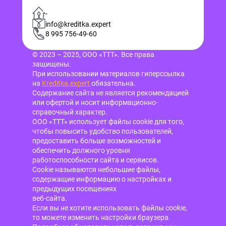
-
info@kreditka.expert
8 995 756-49-60
© 2023 – 2025, ООО «ТТТ». Все права
защищены.
При использовании материалов гиперссылка
на
Kreditka.expert
обязательна.
Содержание сайта не является рекомендацией
или офертой и носит информационно-
справочный характер.
ООО «ТТТ» использует файлы cookie для того,
чтобы повысить удобство пользователей,
предоставить больше возможностей и
обеспечить должного уровня
работоспособности сайта и сервисов.
Cookie называются небольшие файлы,
содержащие информацию о настройках и
предыдущих посещениях
веб-сайта.
Если вы не хотите использовать файлы cookie,
то можете изменить настройки браузера.