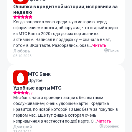
Ошибка в кредитной истории, исправили за
неделю
Когда запросил свою кредитную историю перед
оформлением ипотеки, обнаружил, что старый кредит
из МТС Банка 2020 года до сих пор значится
активным. Написал в поддержку — сначала в чат,
потом в ВКонтакте. Разобрались, оказ...
Читать
Любовь
Псков
05.10.2025
МТС Банк
Другое
Удобные карты МТС
Мтс банк часто проводит акции с бесплатным
обслуживанием, очень удобные карты. Кредитка
нравится, по новой которой 13 мес без % за покупки в
первом мес. Еще тут фишка которая очень
непривычная в частности по деб карте. О...
Читать
Дмитрий
Воронеж
23.09.2025