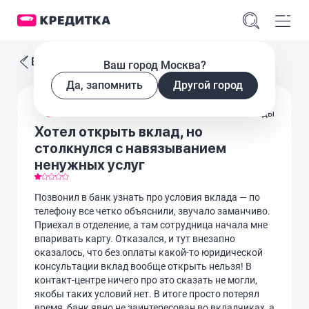
Все отзывы
Ваш город Москва?
Да, запомнить
Другой город
Вклады
Хотел открыть вклад, но
столкнулся с навязыванием
ненужных услуг
Позвонил в банк узнать про условия вклада — по
телефону все четко объяснили, звучало заманчиво.
Приехал в отделение, а там сотрудница начала мне
впаривать карту. Отказался, и тут внезапно
оказалось, что без оплаты какой-то юридической
консультации вклад вообще открыть нельзя! В
контакт-центре ничего про это сказать не могли,
якобы таких условий нет. В итоге просто потерял
время, банк явно не заинтересован во вкладчиках, а