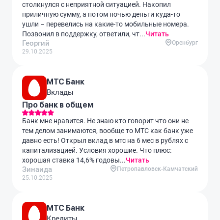
столкнулся с неприятной ситуацией. Накопил
приличную сумму, а потом ночью деньги куда-то
ушли – перевелись на какие-то мобильные номера.
Позвонил в поддержку, ответили, чт...
Читать
Георгий
Оренбург
29.10.2025
МТС Банк
Вклады
Про банк в общем
Банк мне нравится. Не знаю кто говорит что они не
тем делом занимаются, вообще то МТС как банк уже
давно есть! Открыл вклад в мтс на 6 мес в рублях с
капитализацией. Условия хорошие. Что плюс:
хорошая ставка 14,6% годовы...
Читать
Зинаида
Петропавловск-Камчатский
25.10.2025
МТС Банк
Кредиты