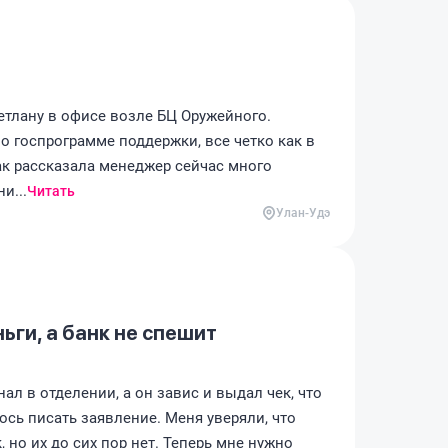
етлану в офисе возле БЦ Оружейного.
о госпрограмме поддержки, все четко как в
ак рассказала менеджер сейчас много
и...
Читать
Улан-Удэ
ьги, а банк не спешит
ал в отделении, а он завис и выдал чек, что
сь писать заявление. Меня уверяли, что
 но их до сих пор нет. Теперь мне нужно