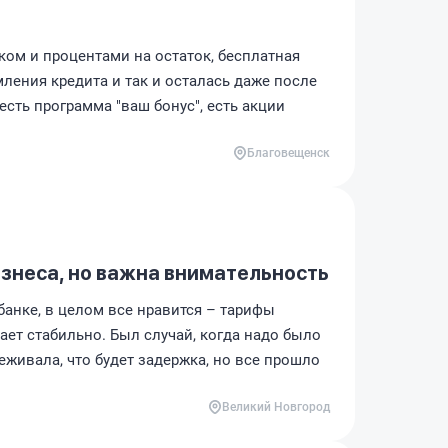
ком и процентами на остаток, бесплатная
ления кредита и так и осталась даже после
 есть программа "ваш бонус", есть акции
Благовещенск
знеса, но важна внимательность
банке, в целом все нравится – тарифы
ает стабильно. Был случай, когда надо было
еживала, что будет задержка, но все прошло
Великий Новгород