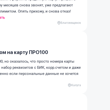
ру месяцев снова звонят, уже предлагают
лимитом. Опять прихожу, и снова отказ!
ать
Благовещенск
ом на карту ПРО100
0, но оказалось, что просто номера карты
 набор реквизитов с БИК, корр.счетом и даже
бенно если персональные данные не хочется
Калуга