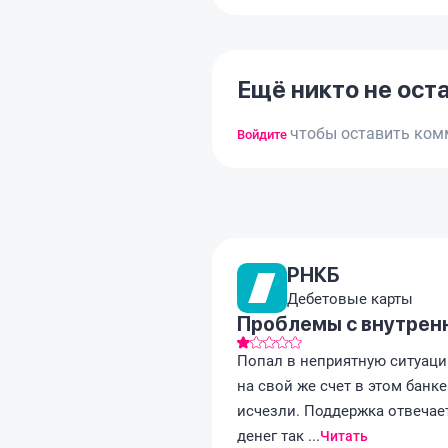
Ещё никто не ост
чтобы оставить ком
Войдите
РНКБ
Дебетовые карты
Проблемы с внутрен
Попал в неприятную ситуаци
на свой же счет в этом банк
исчезли. Поддержка отвечает 
денег так ...
Читать