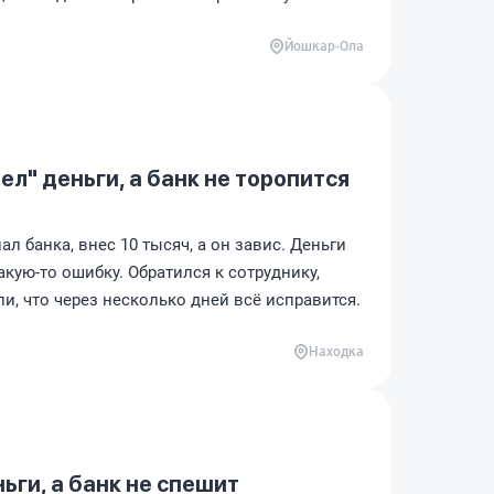
Йошкар-Ола
ел" деньги, а банк не торопится
л банка, внес 10 тысяч, а он завис. Деньги
акую-то ошибку. Обратился к сотруднику,
и, что через несколько дней всё исправится.
Находка
ьги, а банк не спешит