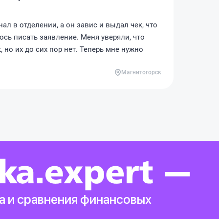
ал в отделении, а он завис и выдал чек, что
сь писать заявление. Меня уверяли, что
 но их до сих пор нет. Теперь мне нужно
Магнитогорск
а и сравнения финансовых