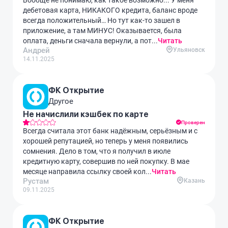
дебетовая карта, НИКАКОГО кредита, баланс вроде
всегда положительный… Но тут как-то зашел в
приложение, а там МИНУС! Оказывается, была
оплата, деньги сначала вернули, а пот...
Читать
Андрей
Ульяновск
14.11.2025
ФК Открытие
Другое
Не начислили кэшбек по карте
Проверен
Всегда считала этот банк надëжным, серьëзным и с
хорошей репутацией, но теперь у меня появились
сомнения. Дело в том, что я получил в июле
кредитную карту, совершив по ней покупку. В мае
месяце направила ссылку своей кол...
Читать
Рустам
Казань
09.11.2025
ФК Открытие