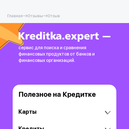
Главная
Отзывы
Отзыв
сервис для поиска и сравнения
финансовых продуктов
от банков и
финансовых организаций.
Полезное на Кредитке
Карты
Кредиты