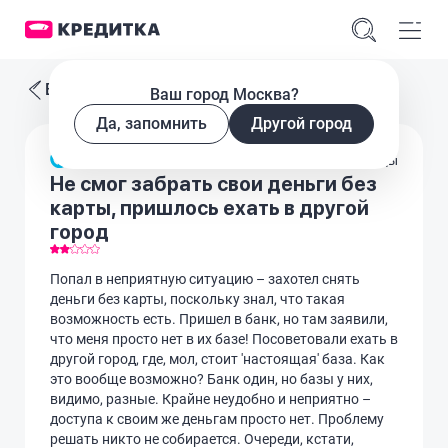
Все отзывы
Ваш город Москва?
Да, запомнить
Другой город
Вклады
Не смог забрать свои деньги без
карты, пришлось ехать в другой
город
Попал в неприятную ситуацию – захотел снять
деньги без карты, поскольку знал, что такая
возможность есть. Пришел в банк, но там заявили,
что меня просто нет в их базе! Посоветовали ехать в
другой город, где, мол, стоит 'настоящая' база. Как
это вообще возможно? Банк один, но базы у них,
видимо, разные. Крайне неудобно и неприятно –
доступа к своим же деньгам просто нет. Проблему
решать никто не собирается. Очереди, кстати,