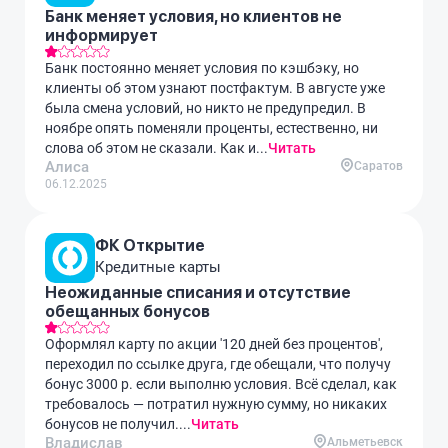
Банк меняет условия, но клиентов не
информирует
Банк постоянно меняет условия по кэшбэку, но
клиенты об этом узнают постфактум. В августе уже
была смена условий, но никто не предупредил. В
ноябре опять поменяли проценты, естественно, ни
слова об этом не сказали. Как и...
Читать
Алиса
Саратов
06.12.2025
ФК Открытие
Кредитные карты
Неожиданные списания и отсутствие
обещанных бонусов
Оформлял карту по акции '120 дней без процентов',
переходил по ссылке друга, где обещали, что получу
бонус 3000 р. если выполню условия. Всё сделал, как
требовалось — потратил нужную сумму, но никаких
бонусов не получил....
Читать
Владислав
Альметьевск