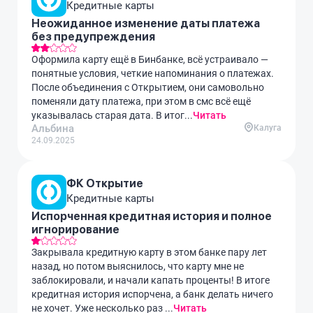
Кредитные карты
Неожиданное изменение даты платежа
без предупреждения
Оформила карту ещё в Бинбанке, всё устраивало —
понятные условия, четкие напоминания о платежах.
После объединения с Открытием, они самовольно
поменяли дату платежа, при этом в смс всё ещё
указывалась старая дата. В итог...
Читать
Альбина
Калуга
24.09.2025
ФК Открытие
Кредитные карты
Испорченная кредитная история и полное
игнорирование
Закрывала кредитную карту в этом банке пару лет
назад, но потом выяснилось, что карту мне не
заблокировали, и начали капать проценты! В итоге
кредитная история испорчена, а банк делать ничего
не хочет. Уже несколько раз ...
Читать