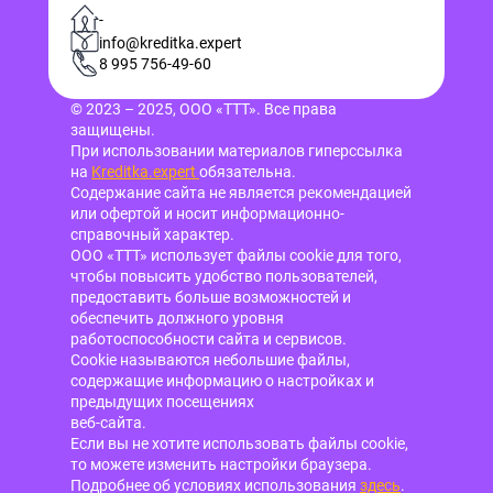
-
info@kreditka.expert
8 995 756-49-60
© 2023 – 2025, ООО «ТТТ». Все права
защищены.
При использовании материалов гиперссылка
на
Kreditka.expert
обязательна.
Содержание сайта не является рекомендацией
или офертой и носит информационно-
справочный характер.
ООО «ТТТ» использует файлы cookie для того,
чтобы повысить удобство пользователей,
предоставить больше возможностей и
обеспечить должного уровня
работоспособности сайта и сервисов.
Cookie называются небольшие файлы,
содержащие информацию о настройках и
предыдущих посещениях
веб-сайта.
Если вы не хотите использовать файлы cookie,
то можете изменить настройки браузера.
Подробнее об условиях использования
здесь
.