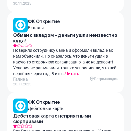
30.11.2025
ФК Открытие
Вклады
Обман с вкладом – деньги ушли неизвестно
куда!
Поверили сотруднику банка и оформили вклад, как
нам объяснили. Но оказалось, что деньги ушли в
какую-то стороннюю организацию, а не на депозит!
Условия не разъяснили, только успокаивали, что всё
вернётся через год. В ито...
Читать
Галина
Петрозаводск
20.11.2025
ФК Открытие
Дебетовые карты
Дебетовая карта с неприятными
сюрпризами
Вообще не понимаю, как такое возможно... У меня