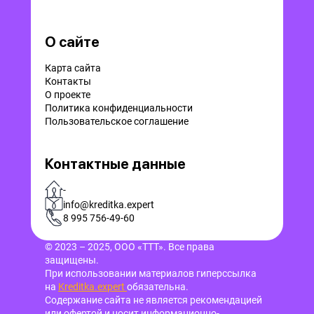
О сайте
Карта сайта
Контакты
О проекте
Политика конфиденциальности
Пользовательское соглашение
Контактные данные
-
info@kreditka.expert
8 995 756-49-60
© 2023 – 2025, ООО «ТТТ». Все права
защищены.
При использовании материалов гиперссылка
на
Kreditka.expert
обязательна.
Содержание сайта не является рекомендацией
или офертой и носит информационно-