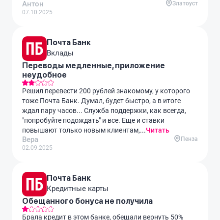
Антон
Златоуст
07.10.2025
Почта Банк
Вклады
Переводы медленные, приложение
неудобное
Решил перевести 200 рублей знакомому, у которого
тоже Почта Банк. Думал, будет быстро, а в итоге
ждал пару часов... Служба поддержки, как всегда,
"попробуйте подождать" и все. Еще и ставки
повышают только новым клиентам,...
Читать
Вера
Пенза
02.09.2025
Почта Банк
Кредитные карты
Обещанного бонуса не получила
Брала кредит в этом банке, обещали вернуть 50%