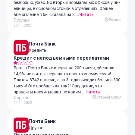
безбожно, ужас. Во вторых нормальных офисов у них
единицы, в основном стойки в отделениях. Общее
впечатление я бы сказала на 3,...
Читать
Руслан
Рязань
26.11.2025
Почта Банк
Кредиты
Кредит с неподъемными переплатами
Брал в Почта Банке кредит на 200 тысяч, обещали
14,9%, но в итоге переплата просто космическая!
Платеж 8742 в месяц, а за 3 года выходит больше 300
тысяч! Это вообще как так?! Ощущение, что
проценты насчитывают по каким-...
Читать
Сергей
Старый Оскол
04.11.2025
Почта Банк
Другое