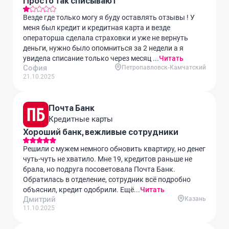
Просто так списывают
Везде где только могу я буду оставлять отзывы ! У
меня был кредит и кредитная карта и везде
операторша сделала страховки и уже не вернуть
деньги, нужно было опомниться за 2 недели а я
увидела списание только через месяц ...
Читать
София
Петропавловск-Камчатский
21.10.2025
Почта Банк
Кредитные карты
Хороший банк, вежливые сотрудники
Решили с мужем немного обновить квартиру, но денег
чуть-чуть не хватило. Мне 19, кредитов раньше не
брала, но подруга посоветовала Почта Банк.
Обратилась в отделение, сотрудник всё подробно
объяснил, кредит одобрили. Ещё...
Читать
Дмитрий
Казань
11.10.2025