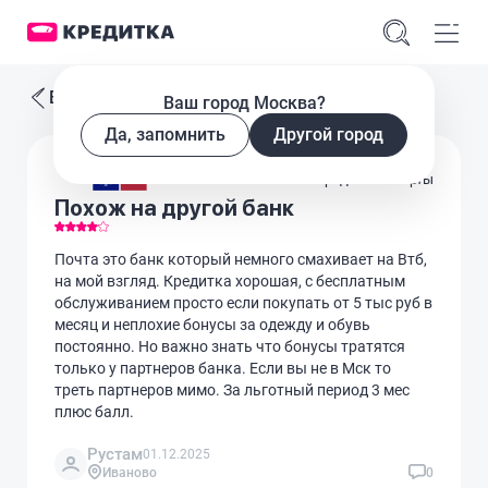
Все отзывы
Ваш город Москва?
Да, запомнить
Другой город
Кредитные карты
Похож на другой банк
Почта это банк который немного смахивает на Втб,
на мой взгляд. Кредитка хорошая, с бесплатным
обслуживанием просто если покупать от 5 тыс руб в
месяц и неплохие бонусы за одежду и обувь
постоянно. Но важно знать что бонусы тратятся
только у партнеров банка. Если вы не в Мск то
треть партнеров мимо. За льготный период 3 мес
плюс балл.
Рустам
01.12.2025
Иваново
0