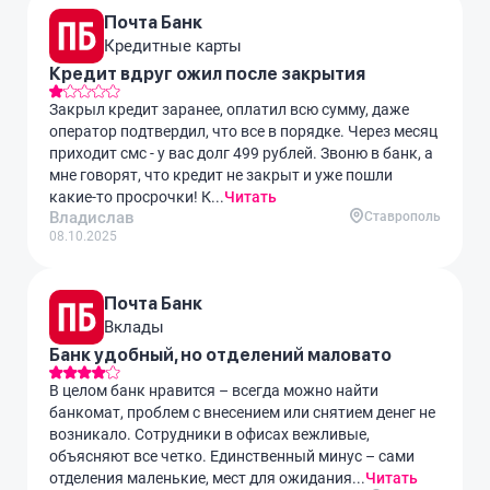
Почта Банк
Кредитные карты
Кредит вдруг ожил после закрытия
Закрыл кредит заранее, оплатил всю сумму, даже
оператор подтвердил, что все в порядке. Через месяц
приходит смс - у вас долг 499 рублей. Звоню в банк, а
мне говорят, что кредит не закрыт и уже пошли
какие-то просрочки! К...
Читать
Владислав
Ставрополь
08.10.2025
Почта Банк
Вклады
Банк удобный, но отделений маловато
В целом банк нравится – всегда можно найти
банкомат, проблем с внесением или снятием денег не
возникало. Сотрудники в офисах вежливые,
объясняют все четко. Единственный минус – сами
отделения маленькие, мест для ожидания...
Читать