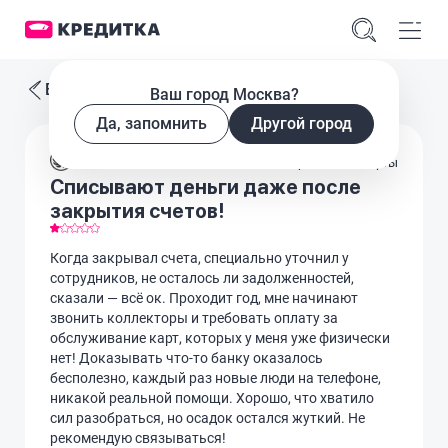
Все отзывы
Ваш город Москва?
Да, запомнить
Другой город
Кредитные карты
Списывают деньги даже после
закрытия счетов!
Когда закрывал счета, специально уточнил у
сотрудников, не осталось ли задолженностей,
сказали — всё ок. Проходит год, мне начинают
звонить коллекторы и требовать оплату за
обслуживание карт, которых у меня уже физически
нет! Доказывать что-то банку оказалось
бесполезно, каждый раз новые люди на телефоне,
никакой реальной помощи. Хорошо, что хватило
сил разобраться, но осадок остался жуткий. Не
рекомендую связываться!