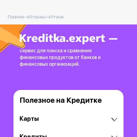
Главная
Отзывы
Отзыв
сервис для поиска и сравнения
финансовых продуктов
от банков и
финансовых организаций.
Полезное на Кредитке
Карты
Кредиты