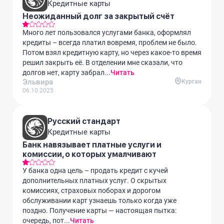
Кредитные карты
Неожиданный долг за закрытый счёт
Много лет пользовался услугами банка, оформлял
кредиты – всегда платил вовремя, проблем не было.
Потом взял кредитную карту, но через какое-то время
решил закрыть её. В отделении мне сказали, что
долгов нет, карту забрал...
Читать
Эльвира
Курган
06.10.2025
Русский стандарт
Кредитные карты
Банк навязывает платные услуги и
комиссии, о которых умалчивают
У банка одна цель – продать кредит с кучей
дополнительных платных услуг. О скрытых
комиссиях, страховых поборах и дорогом
обслуживании карт узнаешь только когда уже
поздно. Получение карты — настоящая пытка:
очередь, пот...
Читать