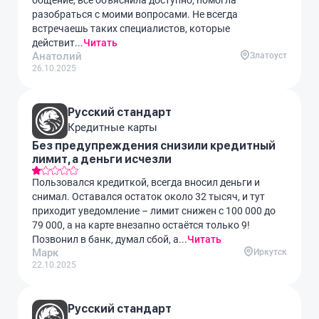
общение, все объяснила доступно, помогла
разобраться с моими вопросами. Не всегда
встречаешь таких специалистов, которые
действит...
Читать
Анатолий
Златоуст
26.10.2025
Русский стандарт
Кредитные карты
Без предупреждения снизили кредитный
лимит, а деньги исчезли
Пользовался кредиткой, всегда вносил деньги и
снимал. Оставался остаток около 32 тысяч, и тут
приходит уведомление – лимит снижен с 100 000 до
79 000, а на карте внезапно остаётся только 9!
Позвонил в банк, думал сбой, а...
Читать
Марк
Иркутск
22.10.2025
Русский стандарт