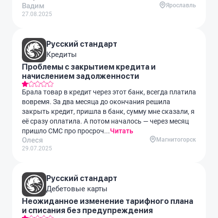
Вадим
Ярославль
27.08.2025
Русский стандарт
Кредиты
Проблемы с закрытием кредита и
начислением задолженности
Брала товар в кредит через этот банк, всегда платила
вовремя. За два месяца до окончания решила
закрыть кредит, пришла в банк, сумму мне сказали, я
её сразу оплатила. А потом началось — через месяц
пришло СМС про просроч...
Читать
Олеся
Магнитогорск
29.07.2025
Русский стандарт
Дебетовые карты
Неожиданное изменение тарифного плана
и списания без предупреждения