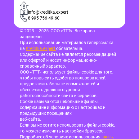
-
info@kreditka.expert
8 995 756-49-60
© 2023 – 2025, ООО «ТТТ». Все права
защищены.
При использовании материалов гиперссылка
на
Kreditka.expert
обязательна.
Содержание сайта не является рекомендацией
или офертой и носит информационно-
справочный характер.
ООО «ТТТ» использует файлы cookie для того,
чтобы повысить удобство пользователей,
предоставить больше возможностей и
обеспечить должного уровня
работоспособности сайта и сервисов.
Cookie называются небольшие файлы,
содержащие информацию о настройках и
предыдущих посещениях
веб-сайта.
Если вы не хотите использовать файлы cookie,
то можете изменить настройки браузера.
Подробнее об условиях использования
здесь
.