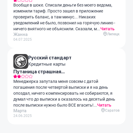
Вообще в шоке. Списали деньги без моего ведома,
изменили тариф. Просто зашел в приложение
проверить баланс, а там минус... Никаких
уведомлений не было, позвонил на горячую линию -
ничего внятного не объяснили. Сказали, м...
Читать
Жанна
Липецк
04.07.2025
Русский стандарт
Кредитные карты
Путаница страшная...
Менеджерка запутала меня совсем с датой
погашения после четвертой выписки и я на день
опоздал, ничего компенсировать не собираются, я
думал что до выписки а оказалось на десятый день
после выписки нужно было ВСЕ вгасить!...
Читать
Марта
Саратов
24.06.2025