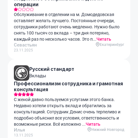
операции
Обслуживание в отделении на м. Домодедовская
оставляет желать лучшего. Постоянные очереди,
сотрудники работают очень медленно. Нужно было
снять 100 тысяч со вклада – три дня потеряно,
каждый раз по несколько часов. Это п...
Читать
Севастьян
Екатеринбург
23.11.2025
Русский стандарт
Вклады
Профессионализм сотрудника и грамотная
консультация
С женой давно пользуемся услугами этого банка.
Недавно хотели открыть вклад и обратились за
консультацией. Сотрудник Денис очень терпеливо и
подробно объяснил все условия, ответственность и
возможные риски. Всё изложено ...
Читать
Илья
Нижний Новгород
13.11.2025