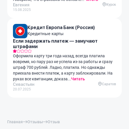
Евгения
Курск
15.08.2025
Кредит Европа Банк (Россия)
Кредитные карты
Если задержать платеж — замучают
штрафами
Оформила карту три года назад, всегда платила
вовремя, но пару раз не успела из-за работы и сразу
штраф 700 рублей. Ладно, платила. Но однажды
приехала внести платеж, а карту заблокировали. На
руках все квитанции, доказа...
Читать
Севастьян
Саратов
20.07.2025
Главная
Отзывы
Отзыв