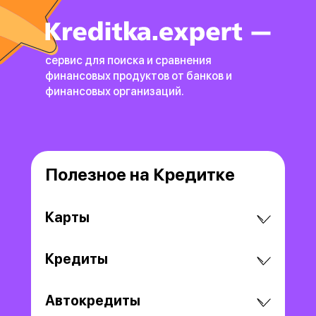
сервис для поиска и сравнения
финансовых продуктов
от банков и
финансовых организаций.
Полезное на Кредитке
Карты
Кредиты
Автокредиты