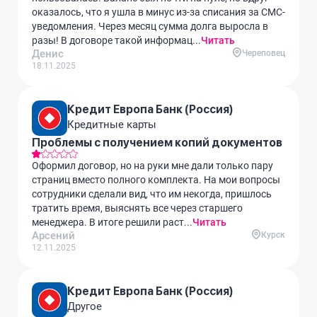
оказалось, что я ушла в минус из-за списания за СМС-
уведомления. Через месяц сумма долга выросла в
разы! В договоре такой информац...
Читать
Денис
Череповец
18.11.2025
Кредит Европа Банк (Россия)
Кредитные карты
Проблемы с получением копий документов
Оформил договор, но на руки мне дали только пару
страниц вместо полного комплекта. На мои вопросы
сотрудники сделали вид, что им некогда, пришлось
тратить время, выяснять все через старшего
менеджера. В итоге решили раст...
Читать
Арсений
Курск
12.11.2025
Кредит Европа Банк (Россия)
Другое