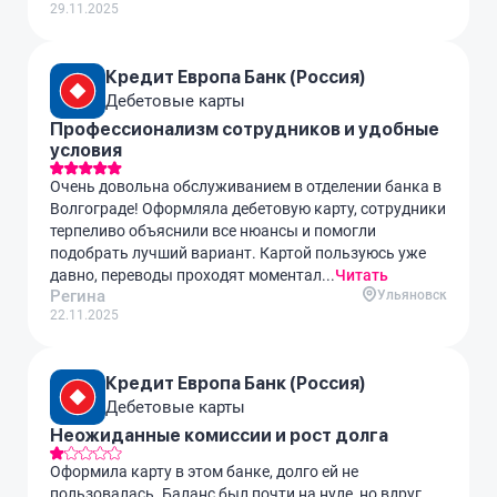
29.11.2025
Кредит Европа Банк (Россия)
Дебетовые карты
Профессионализм сотрудников и удобные
условия
Очень довольна обслуживанием в отделении банка в
Волгограде! Оформляла дебетовую карту, сотрудники
терпеливо объяснили все нюансы и помогли
подобрать лучший вариант. Картой пользуюсь уже
давно, переводы проходят моментал...
Читать
Регина
Ульяновск
22.11.2025
Кредит Европа Банк (Россия)
Дебетовые карты
Неожиданные комиссии и рост долга
Оформила карту в этом банке, долго ей не
пользовалась. Баланс был почти на нуле, но вдруг