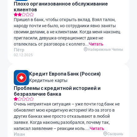
Плохо организованное обслуживание
клиентов
Пришел в банк, чтобы открыть вклад. Взял талон,
народу почти не было, но сотрудники явно заняты
своими делами, а не клиентами. Когда меня наконец
пригласили, девушка-операционист даже не
отвлеклась от разговора с коллего...
Читать
Пётр
Набережные Челны
02.12.2025
Кредит Европа Банк (Россия)
Кредитные карты
Проблемы с кредитной историей и
безразличие банка
Очень неприятная ситуация – уже почти год банк не
обновляет мою кредитную историю! Из-за этого в
других банках мне просто отказывают в любой
заявке. Когда наконец разобрался, почему так,
написал заявление – реакции ноль....
Читать
Иван
Сызрань