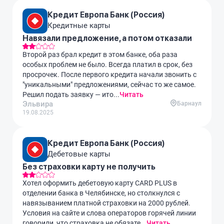
Кредит Европа Банк (Россия)
Кредитные карты
Навязали предложение, а потом отказали
Второй раз брал кредит в этом банке, оба раза
особых проблем не было. Всегда платил в срок, без
просрочек. После первого кредита начали звонить с
"уникальными" предложениями, сейчас то же самое.
Решил подать заявку — ито...
Читать
Эльвира
Барнаул
19.08.2025
Кредит Европа Банк (Россия)
Дебетовые карты
Без страховки карту не получить
Хотел оформить дебетовую карту CARD PLUS в
отделении банка в Челябинске, но столкнулся с
навязыванием платной страховки на 2000 рублей.
Условия на сайте и слова операторов горячей линии
говорили, что страховка не обязате...
Читать