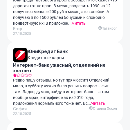
дорогая тот не прав! В месяц разделить 1990 на 12
получится меньше 200 руб в месяц, это копейки. А
получаю я по 1500 рублей бонусами и спокойно
конвертирую их! В приложен...
Читать
Егор
Таганрог
27.10.2025
ЮниКредит Банк
Кредитные карты
Интернет-банк ужасный, отделений не
хватает
Редко пишу отзывы, но тут прям бесит! Отделений
мало, в субботу нужно было решить вопрос — фиг
там. Ладно, думаю, зайду в интернет-банк — а там
вообще мрак, интерфейс как из 2010 года,
приложения нормального тоже нет. Вс...
Читать
София
Старый Оскол
22.10.2025