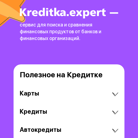
сервис для поиска и сравнения
финансовых продуктов
от банков и
финансовых организаций.
Полезное на Кредитке
Карты
Кредиты
Автокредиты