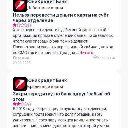
ЮниКредит Банк
Дебетовые карты
Нельзя перевести деньги с карты на счёт
через отделение
Хотел перевести деньги с дебетовой карты на счёт
организации прямо в отделении банка, но оказалось,
что такую операцию они там не делают.
Посоветовали сделать через личный кабинет, но код
по СМС так и не пришёл. Два дня ...
Читать
Евгения
Ульяновск
29.09.2025
ЮниКредит Банк
Кредитные карты
Закрыл кредитку, но банк вдруг 'забыл' об
этом
В 2019 году закрыл кредитную карту в отделении,
сотрудник подтвердил, что долг погашен, карту
уничтожил. Через пару месяцев начали поступать
звонки — мол, у меня долг по карте, которой у меня