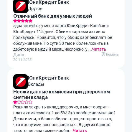
ЮниКредит Банк
Другое
Отличный банк для умных людей
здравствуйте, у меня карта ЮниКредит Кэшбэк и
ЮниКредит 115 дней. Обеими картами активно
пользуюсь. Нравится, что у обоих карт бесплатное
обслуживание. По сути 30 тыс и более ложить на
дебетовую каждый месяц несложно, у ...
Читать
Дина
Тюмень
20.11.2025
ЮниКредит Банк
Вклады
Неожиданные комиссии при досрочном
снятии вклада
Решила закрыть вклад досрочно, а мне говорят –
плати комиссию от 1 до 5%! Это вообще нормально?
Деньги мои, а банк забирает процент просто за то,
что я хочу ими воспользоваться. В других банках
такого нет, знакомые вообщ...
Читать