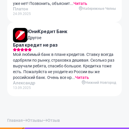
уже нет! Позвонить, объяснит...
Читать
Платон
Набережные Челны
24.09.2025
ЮниКредит Банк
Другое
Брал кредит не раз
Мой любимый банк в плане кредитов. Ставку всегда
одобряли по рынку, страховка дешевая. Сколько раз
выручали ребята, спасибо большое. Кредитка тоже
есть. Пожалуйста не уходите из России вы же
российский банк. Очень все нр...
Читать
Александр
Нижний Новгород
13.09.2025
Главная
Отзывы
Отзыв