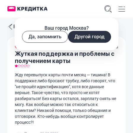
Все отзывы
Ваш город Москва?
Да, запомнить
Другой город
Дебетовые карты
Жуткая поддержка и проблемы с
получением карты
Жду перевыпуск карты почти месяц — тишина! В
поддержке либо бросают трубку, либо говорят, что
"не прошёл идентификацию", хотя все данные
верные. Такое чувство, что просто не хотят
разбираться! Без карты остался, зарплату снять не
могу. Как вообще можно так относиться к
клиентам? Никакой помощи, только обещания и
отговорки. Кто-нибудь вообще контролирует
процесс?!