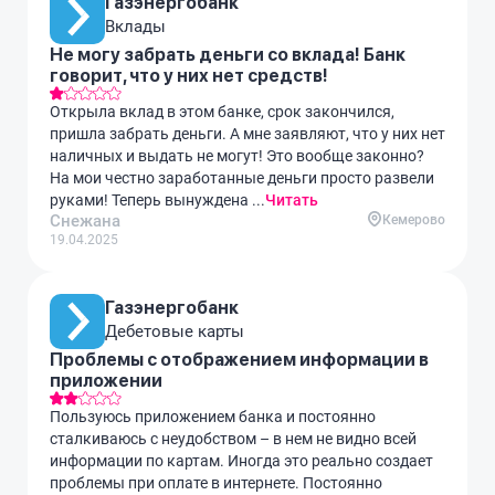
Газэнергобанк
Вклады
Не могу забрать деньги со вклада! Банк
говорит, что у них нет средств!
Открыла вклад в этом банке, срок закончился,
пришла забрать деньги. А мне заявляют, что у них нет
наличных и выдать не могут! Это вообще законно?
На мои честно заработанные деньги просто развели
руками! Теперь вынуждена ...
Читать
Снежана
Кемерово
19.04.2025
Газэнергобанк
Дебетовые карты
Проблемы с отображением информации в
приложении
Пользуюсь приложением банка и постоянно
сталкиваюсь с неудобством – в нем не видно всей
информации по картам. Иногда это реально создает
проблемы при оплате в интернете. Постоянно