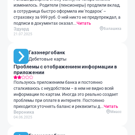
изменилось. Родители (пенсионеры) продлили вклад,
а сотрудница быстро оформила им 'подарок' –
страховку за 999 руб. О ней никто не предупреждал, а
подписи в документах оказал...
Читать
Эдуард
Балашиха
21.07.2025
Газэнергобанк
Дебетовые карты
Проблемы с отображением информации в
приложении
Пользуюсь приложением банка и постоянно
сталкиваюсь с неудобством – в нем не видно всей
информации по картам. Иногда это реально создает
проблемы при оплате в интернете. Постоянно
приходится уточнять баланс и реквизиты д...
Читать
Вероника
Миасс
04.06.2025