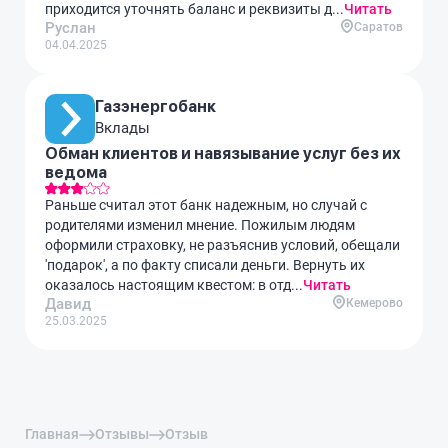
приходится уточнять баланс и реквизиты д...
Читать
Руслан
Саратов
04.04.2025
Газэнергобанк
Вклады
Обман клиентов и навязывание услуг без их
ведома
Раньше считал этот банк надежным, но случай с
родителями изменил мнение. Пожилым людям
оформили страховку, не разъяснив условий, обещали
'подарок', а по факту списали деньги. Вернуть их
оказалось настоящим квестом: в отд...
Читать
Давид
Кемерово
25.03.2025
Главная
Отзывы
Отзыв