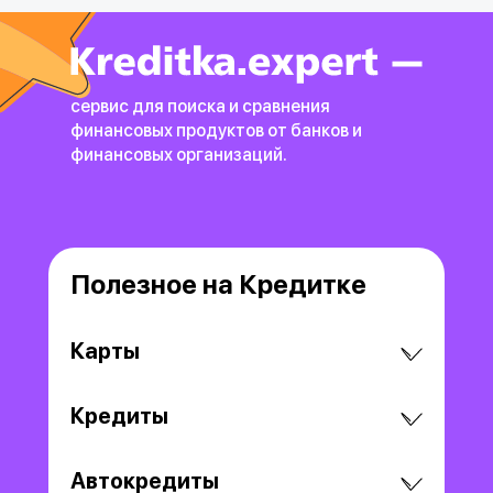
сервис для поиска и сравнения
финансовых продуктов
от банков и
финансовых организаций.
Полезное на Кредитке
Карты
Кредиты
Автокредиты