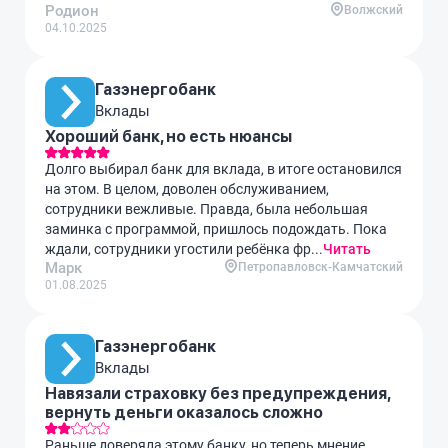
Родион
Волжский
04.10.2025
Газэнергобанк
Вклады
Хороший банк, но есть нюансы
Долго выбирал банк для вклада, в итоге остановился
на этом. В целом, доволен обслуживанием,
сотрудники вежливые. Правда, была небольшая
заминка с программой, пришлось подождать. Пока
ждали, сотрудники угостили ребёнка фр...
Читать
Марк
Петропавловск-Камчатский
01.08.2025
Газэнергобанк
Вклады
Навязали страховку без предупреждения,
вернуть деньги оказалось сложно
Раньше доверяла этому банку, но теперь мнение