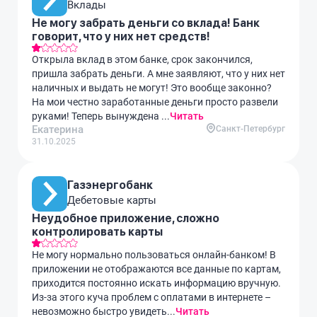
Вклады
Не могу забрать деньги со вклада! Банк
говорит, что у них нет средств!
Открыла вклад в этом банке, срок закончился,
пришла забрать деньги. А мне заявляют, что у них нет
наличных и выдать не могут! Это вообще законно?
На мои честно заработанные деньги просто развели
руками! Теперь вынуждена ...
Читать
Екатерина
Санкт-Петербург
31.10.2025
Газэнергобанк
Дебетовые карты
Неудобное приложение, сложно
контролировать карты
Не могу нормально пользоваться онлайн-банком! В
приложении не отображаются все данные по картам,
приходится постоянно искать информацию вручную.
Из-за этого куча проблем с оплатами в интернете –
невозможно быстро увидеть...
Читать