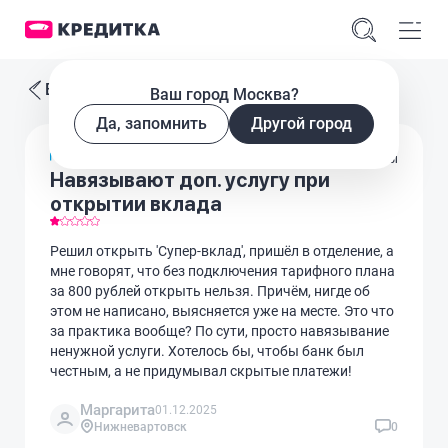
Все отзывы
Ваш город Москва?
Да, запомнить
Другой город
Вклады
Навязывают доп. услугу при
открытии вклада
Решил открыть 'Супер-вклад', пришёл в отделение, а
мне говорят, что без подключения тарифного плана
за 800 рублей открыть нельзя. Причём, нигде об
этом не написано, выясняется уже на месте. Это что
за практика вообще? По сути, просто навязывание
ненужной услуги. Хотелось бы, чтобы банк был
честным, а не придумывал скрытые платежи!
Маргарита
01.12.2025
Нижневартовск
0