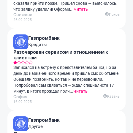
сказала прийти позже. Пришел снова — выяснилось,
что заявку удалили! Оформи...
Читать
Снежана
Псков
26.09.2025
Газпромбанк
Кредиты
Разочарован сервисом и отношением к
клиентам
Записался на встречу с представителем банка, но за
день до назначенного времени пришла смс об отмене.
Обещали позвонить, но так и не перезвонили.
Попробовал сам связаться — ждал специалиста 17
минут, в итоге прождал полч...
Читать
София
Казань
16.09.2025
Газпромбанк
Другое