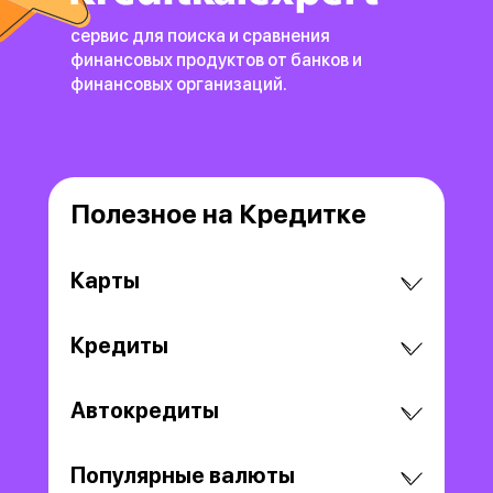
сервис для поиска и сравнения
финансовых продуктов
от банков и
финансовых организаций.
Полезное на Кредитке
Карты
Кредиты
Автокредиты
Популярные валюты