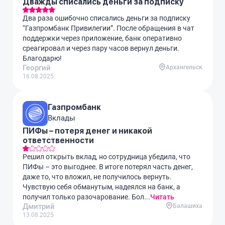
Дважды списались деньги за подписку
Два раза ошибочно списались деньги за подписку
“Газпромбанк Привилегии”. После обращения в чат
поддержки через приложение, банк оперативно
среагировал и через пару часов вернул деньги.
Благодарю!
Георгий
Архангельск
16.08.2025
Газпромбанк
Вклады
ПИФы – потеря денег и никакой
ответственности
Решил открыть вклад, но сотрудница убедила, что
ПИФы – это выгоднее. В итоге потерял часть денег,
даже то, что вложил, не получилось вернуть.
Чувствую себя обманутым, надеялся на банк, а
получил только разочарование. Бол...
Читать
Дмитрий
Балашиха
13.08.2025