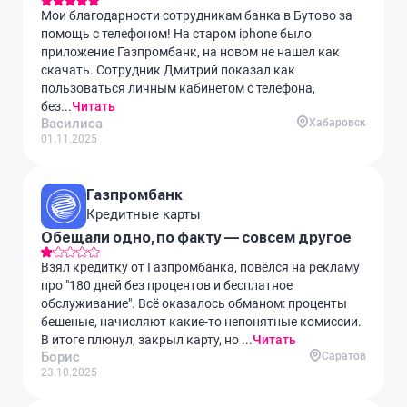
Мои благодарности сотрудникам банка в Бутово за
помощь с телефоном! На старом iphone было
приложение Газпромбанк, на новом не нашел как
скачать. Сотрудник Дмитрий показал как
пользоваться личным кабинетом с телефона,
без...
Читать
Василиса
Хабаровск
01.11.2025
Газпромбанк
Кредитные карты
Обещали одно, по факту — совсем другое
Взял кредитку от Газпромбанка, повёлся на рекламу
про "180 дней без процентов и бесплатное
обслуживание". Всё оказалось обманом: проценты
бешеные, начисляют какие-то непонятные комиссии.
В итоге плюнул, закрыл карту, но ...
Читать
Борис
Саратов
23.10.2025