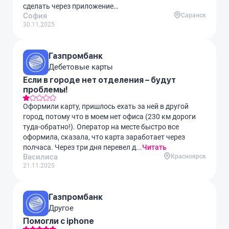
сделать через приложение…
София
Саранск
30.11.2025
Газпромбанк
Дебетовые карты
Если в городе нет отделения – будут
проблемы!
Оформили карту, пришлось ехать за ней в другой
город, потому что в моем нет офиса (230 км дороги
туда-обратно!). Оператор на месте быстро все
оформила, сказала, что карта заработает через
полчаса. Через три дня перевел д...
Читать
Василиса
Красноярск
21.11.2025
Газпромбанк
Другое
Помогли с iphone