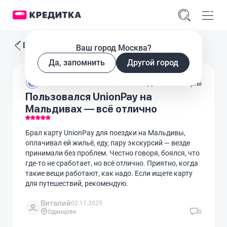
Все отзывы
Ваш город Москва?
Да, запомнить
Другой город
Дебетовые карты
Пользовался UnionPay на
Мальдивах — всё отлично
Брал карту UnionPay для поездки на Мальдивы,
оплачивал ей жильё, еду, пару экскурсий — везде
принимали без проблем. Честно говоря, боялся, что
где-то не сработает, но всё отлично. Приятно, когда
такие вещи работают, как надо. Если ищете карту
для путешествий, рекомендую.
Виталий
02.11.2025
Одинцово
0