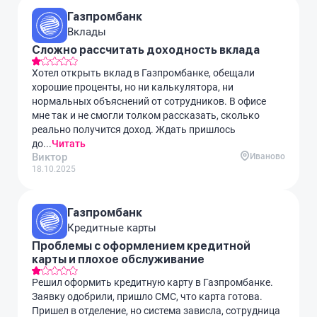
Газпромбанк
Вклады
Сложно рассчитать доходность вклада
Хотел открыть вклад в Газпромбанке, обещали
хорошие проценты, но ни калькулятора, ни
нормальных объяснений от сотрудников. В офисе
мне так и не смогли толком рассказать, сколько
реально получится доход. Ждать пришлось
до...
Читать
Виктор
Иваново
18.10.2025
Газпромбанк
Кредитные карты
Проблемы с оформлением кредитной
карты и плохое обслуживание
Решил оформить кредитную карту в Газпромбанке.
Заявку одобрили, пришло СМС, что карта готова.
Пришел в отделение, но система зависла, сотрудница