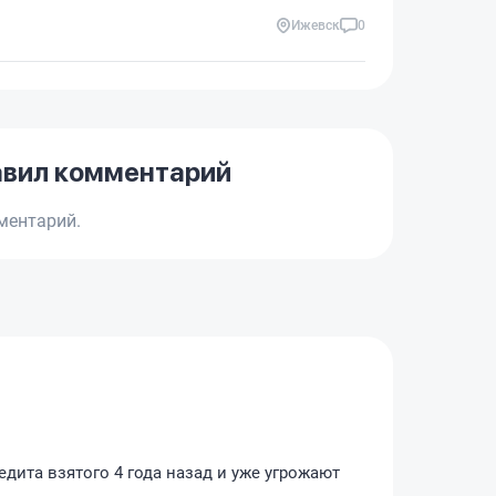
Ижевск
0
авил комментарий
ментарий.
едита взятого 4 года назад и уже угрожают