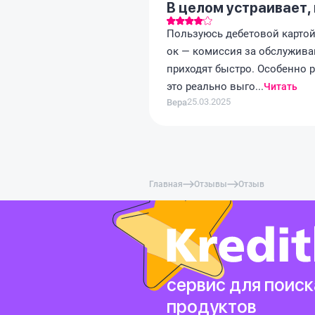
В целом устраивает,
Пользуюсь дебетовой картой 
ок — комиссия за обслужива
приходят быстро. Особенно р
это реально выго...
Читать
25.03.2025
Вера
Главная
Отзывы
Отзыв
сервис для поиск
продуктов