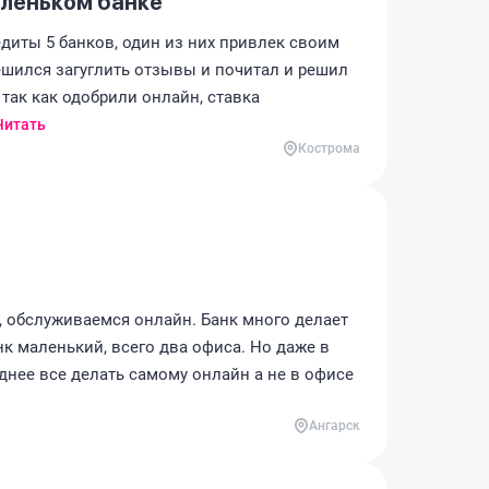
маленьком банке
диты 5 банков, один из них привлек своим
шился загуглить отзывы и почитал и решил
 так как одобрили онлайн, ставка
Читать
Кострома
, обслуживаемся онлайн. Банк много делает
анк маленький, всего два офиса. Но даже в
днее все делать самому онлайн а не в офисе
Ангарск