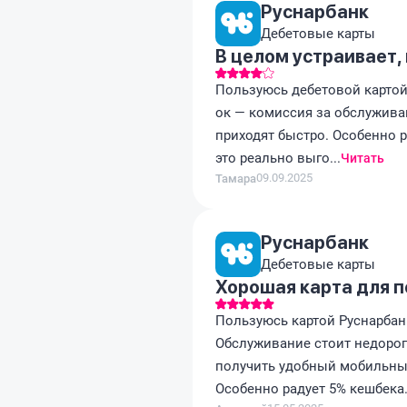
Руснарбанк
Дебетовые карты
В целом устраивает,
Пользуюсь дебетовой картой 
ок — комиссия за обслужива
приходят быстро. Особенно р
это реально выго...
Читать
09.09.2025
Тамара
Руснарбанк
Дебетовые карты
Хорошая карта для 
Пользуюсь картой Руснарбанк
Обслуживание стоит недорого
получить удобный мобильны
Особенно радует 5% кешбека.