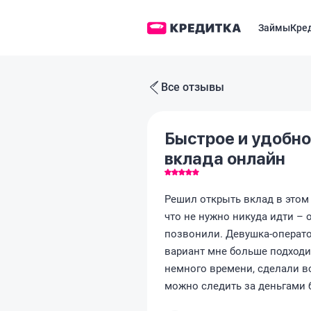
Займы
Кре
Все отзывы
Быстрое и удобн
вклада онлайн
Решил открыть вклад в этом 
что не нужно никуда идти – о
позвонили. Девушка-операто
вариант мне больше подходи
немного времени, сделали вс
можно следить за деньгами 