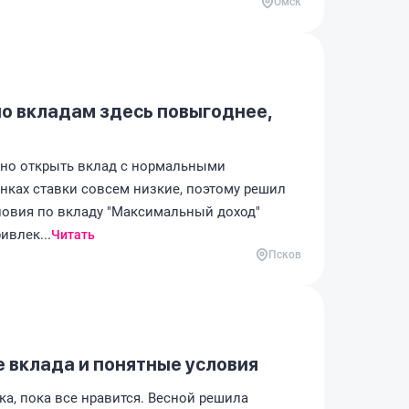
Омск
о вкладам здесь повыгоднее,
жно открыть вклад с нормальными
анках ставки совсем низкие, поэтому решил
ловия по вкладу "Максимальный доход"
ивлек...
Читать
Псков
 вклада и понятные условия
а, пока все нравится. Весной решила