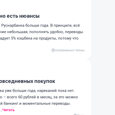
 но есть нюансы
Руснарбанка больше года. В принципе, всё
ние небольшая, пополнять удобно, переводы
адует 5% кэшбека на продукты, потому что
Набережные Челны
повседневных покупок
а уже больше года, нареканий пока нет.
 – всего 60 рублей в месяц, за это можно
й банкинг и моментальные переводы.
..
Читать