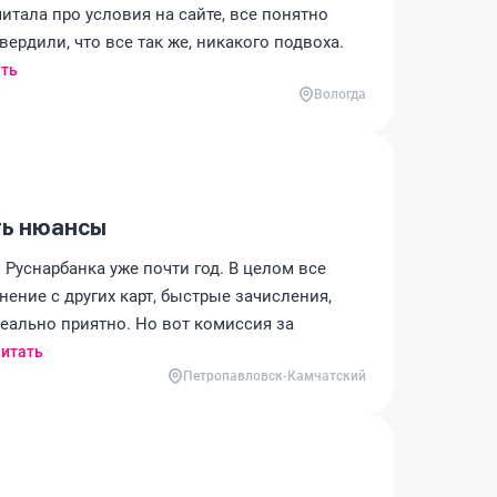
итала про условия на сайте, все понятно
вердили, что все так же, никакого подвоха.
ть
Вологда
ть нюансы
Руснарбанка уже почти год. В целом все
ение с других карт, быстрые зачисления,
реально приятно. Но вот комиссия за
итать
Петропавловск-Камчатский