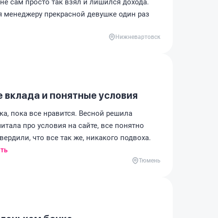
 не сам просто так взял и лишился дохода.
ря менеджеру прекрасной девушке один раз
Нижневартовск
 вклада и понятные условия
а, пока все нравится. Весной решила
итала про условия на сайте, все понятно
вердили, что все так же, никакого подвоха.
ть
Тюмень