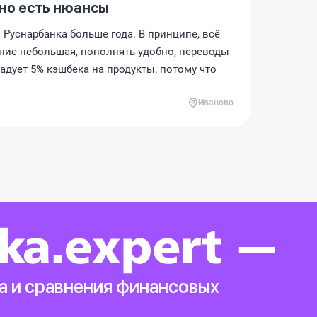
 но есть нюансы
Руснарбанка больше года. В принципе, всё
ние небольшая, пополнять удобно, переводы
адует 5% кэшбека на продукты, потому что
Иваново
а и сравнения финансовых