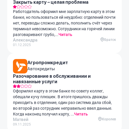
Закрыть карту – целая проблема
Работодатель оформил мне зарплатную карту в этом
банке, но пользоваться ей неудобно: отделений почти
нет, переводы сложно делать, пополнить счёт через
терминал невозможно. Сотрудники на горячей линии
разговаривают грубо,...
Читать
Александра
Братск
01.12.2025
Агропромкредит
Автокредиты
Разочарование в обслуживании и
навязанные услуги
Оформлял карту в этом банке по совету коллег,
обещали кучу плюшек. В итоге пришлось дважды
приходить в отделение, один раз система дала сбой,
во второй раз сотрудник неправильно ввел данные.
Когда наконец получил карту, ...
Читать
Матвей
Королев
09.11.2025