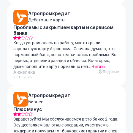
Агропромкредит
Дебетовые карты
Проблемы с закрытием карты и сервисом
банка
Когда устраивалась на работу, мне открыли
зарплатную карту Агропрома. Сначала думала, что
нормальный банк, но потом начались проблемы. Во-
первых, отделений раз-два и обчелся. Во-вторых,
даже пополнить карту нормально нел...
Читать
Анжелика
Подольск
25.10.2025
Агропромкредит
Бизнес
Плюс минус
Здравствуйте! Мы обслуживаемся в это банке 2 года.
Осуществляем валютные операции, участвуем в
тендерах и получаем тут банковские гарантии и спец