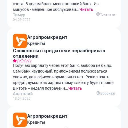
счета. В целом более менее хороший банк. Из
минусов - медленное обслуживан...
Читать
Тимур
Тольятти
04.09.2025
Агропромкредит
Кредиты
Сложности с кредитом и неразбериха в
отделении
Получаю зарплату через этот банк, выбора не было.
Сам банк неудобный, приложением пользоваться
сложно, да и офисов нормальных нет. Решил взять
кредит, думал как зарплатному клиенту будет проще.
В итоге – неделя потраченн...
Читать
Анатолий
Воронеж
13.04.2025
Агропромкредит
Кредиты