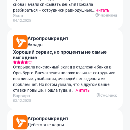
снова начали списывать деньги! Поехала
разбираться – сотрудники равнодушные...
Читать
Яков
Череповец
04.12.2025
Агропромкредит
Вклады
Хороший сервис, но проценты не самые
выгодные
Открывала пенсионный вклад в отделении банка в
Оренбурге. Впечатления положительные: сотрудники
вежливые, улыбаются, очередей нет, с деньгами
проблем нет. Но потом узнала, что в другом банке
ставки повыше. Пошла туда, а ...
Читать
Варвара
Смоленск
03.12.2025
Агропромкредит
Дебетовые карты