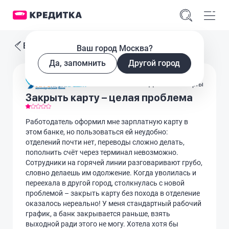
Все отзывы
Ваш город Москва?
Да, запомнить
Другой город
Дебетовые карты
Закрыть карту – целая проблема
Работодатель оформил мне зарплатную карту в
этом банке, но пользоваться ей неудобно:
отделений почти нет, переводы сложно делать,
пополнить счёт через терминал невозможно.
Сотрудники на горячей линии разговаривают грубо,
словно делаешь им одолжение. Когда уволилась и
переехала в другой город, столкнулась с новой
проблемой – закрыть карту без похода в отделение
оказалось нереально! У меня стандартный рабочий
график, а банк закрывается раньше, взять
выходной ради этого не могу. Хотела хотя бы