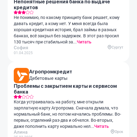
Непонятные решения банка по выдаче
кредитов
Не понимаю, по какому принципу банк решает, кому
давать кредит, а кому нет. У меня всегда была
хорошая кредитная история, брал займы в разных
банках, всё закрыл без задержек. В этот раз просил
130 тысяч при стабильной за...
Читать
София
Сургут
01.04.2025
Агропромкредит
Дебетовые карты
Проблемы с закрытием карты и сервисом
банка
Когда устраивалась на работу, мне открыли
зарплатную карту Агропрома. Сначала думала, что
нормальный банк, но потом начались проблемы. Во-
первых, отделений раз-два и обчелся. Во-вторых,
даже пополнить карту нормально нел...
Читать
Алина
Орск