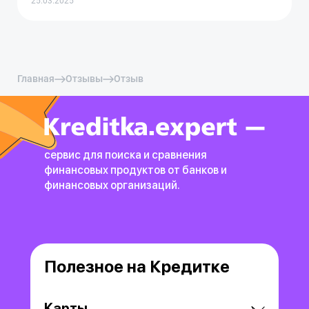
25.03.2025
Главная
Отзывы
Отзыв
сервис для поиска и сравнения
финансовых продуктов
от банков и
финансовых организаций.
Полезное на Кредитке
Карты