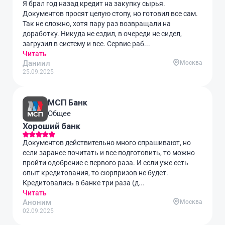
Я брал год назад кредит на закупку сырья.
Документов просят целую стопу, но готовил все сам.
Так не сложно, хотя пару раз возвращали на
доработку. Никуда не ездил, в очереди не сидел,
загрузил в систему и все. Сервис раб...
Читать
Даниил
Москва
25.09.2025
МСП Банк
Общее
Хороший банк
Документов действительно много спрашивают, но
если заранее почитать и все подготовить, то можно
пройти одобрение с первого раза. И если уже есть
опыт кредитования, то сюрпризов не будет.
Кредитовались в банке три раза (д...
Читать
Аноним
Москва
02.09.2025