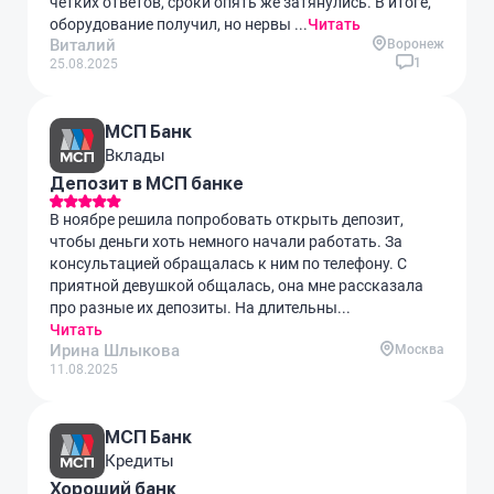
четких ответов, сроки опять же затянулись. В итоге,
оборудование получил, но нервы ...
Читать
Виталий
Воронеж
1
25.08.2025
МСП Банк
Вклады
Депозит в МСП банке
В ноябре решила попробовать открыть депозит,
чтобы деньги хоть немного начали работать. За
консультацией обращалась к ним по телефону. С
приятной девушкой общалась, она мне рассказала
про разные их депозиты. На длительны...
Читать
Ирина Шлыкова
Москва
11.08.2025
МСП Банк
Кредиты
Хороший банк