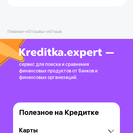
Главная
Отзывы
Отзыв
сервис для поиска и сравнения
финансовых продуктов
от банков и
финансовых организаций.
Полезное на Кредитке
Карты