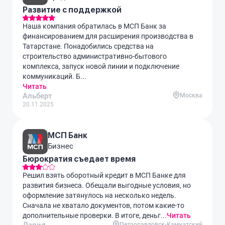
Развитие с поддержкой
Наша компания обратилась в МСП Банк за
финансированием для расширения производства в
Татарстане. Понадобились средства на
строительство административно-бытового
комплекса, запуск новой линии и подключение
коммуникаций. Б...
Читать
Альберт
Москва
20.11.2025
МСП Банк
Бизнес
Бюрократия съедает время
Решил взять оборотный кредит в МСП Банке для
развития бизнеса. Обещали выгодные условия, но
оформление затянулось на несколько недель.
Сначала не хватало документов, потом какие-то
дополнительные проверки. В итоге, деньг...
Читать
Петропавловск-Камчатский