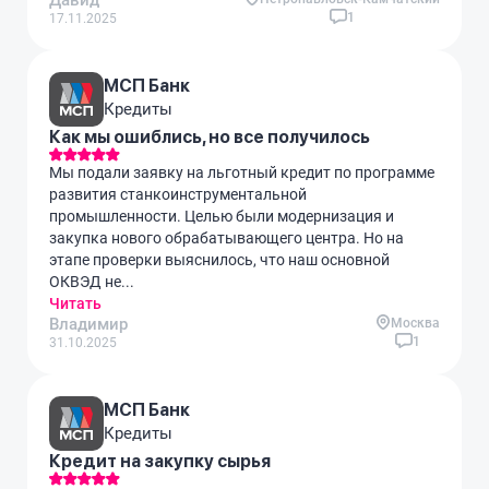
Давид
1
17.11.2025
МСП Банк
Кредиты
Как мы ошиблись, но все получилось
Мы подали заявку на льготный кредит по программе
развития станкоинструментальной
промышленности. Целью были модернизация и
закупка нового обрабатывающего центра. Но на
этапе проверки выяснилось, что наш основной
ОКВЭД не...
Читать
Владимир
Москва
1
31.10.2025
МСП Банк
Кредиты
Кредит на закупку сырья