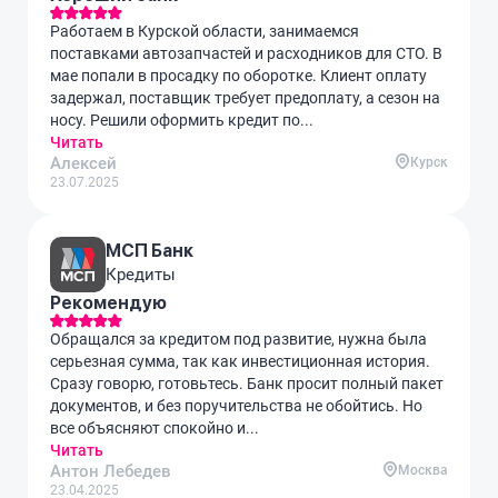
Работаем в Курской области, занимаемся
поставками автозапчастей и расходников для СТО. В
мае попали в просадку по оборотке. Клиент оплату
задержал, поставщик требует предоплату, а сезон на
носу. Решили оформить кредит по...
Читать
Алексей
Курск
23.07.2025
МСП Банк
Кредиты
Рекомендую
Обращался за кредитом под развитие, нужна была
серьезная сумма, так как инвестиционная история.
Сразу говорю, готовьтесь. Банк просит полный пакет
документов, и без поручительства не обойтись. Но
все объясняют спокойно и...
Читать
Антон Лебедев
Москва
23.04.2025