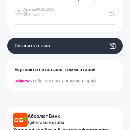
Артём
09.05.2025
Липецк
0
Оставить отзыв
Ещё никто не оставил комментарий
чтобы оставить комментарий.
Войдите
Абсолют Банк
Дебетовые карты
Хороший кэшбэк и быстрое оформление