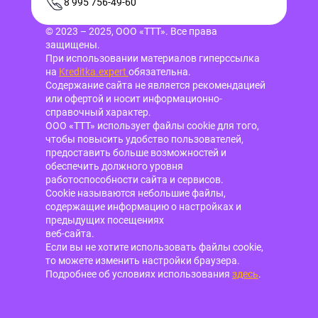
8 995 756-49-60
© 2023 – 2025, ООО «ТТТ». Все права
защищены.
При использовании материалов гиперссылка
на
Kreditka.expert
обязательна.
Содержание сайта не является рекомендацией
или офертой и носит информационно-
справочный характер.
ООО «ТТТ» использует файлы cookie для того,
чтобы повысить удобство пользователей,
предоставить больше возможностей и
обеспечить должного уровня
работоспособности сайта и сервисов.
Cookie называются небольшие файлы,
содержащие информацию о настройках и
предыдущих посещениях
веб-сайта.
Если вы не хотите использовать файлы cookie,
то можете изменить настройки браузера.
Подробнее об условиях использования
здесь
.