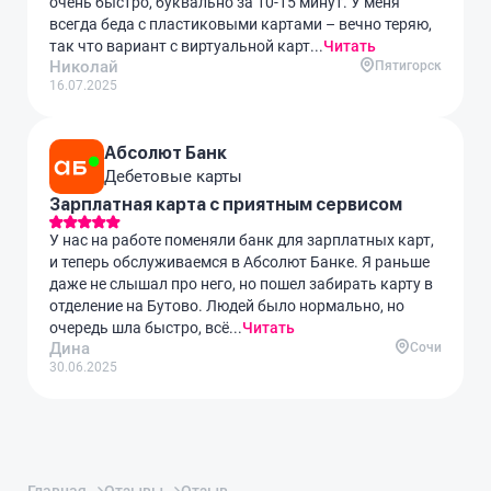
очень быстро, буквально за 10-15 минут. У меня
всегда беда с пластиковыми картами – вечно теряю,
так что вариант с виртуальной карт...
Читать
Николай
Пятигорск
16.07.2025
Абсолют Банк
Дебетовые карты
Зарплатная карта с приятным сервисом
У нас на работе поменяли банк для зарплатных карт,
и теперь обслуживаемся в Абсолют Банке. Я раньше
даже не слышал про него, но пошел забирать карту в
отделение на Бутово. Людей было нормально, но
очередь шла быстро, всё...
Читать
Дина
Сочи
30.06.2025