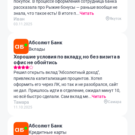
покупок. В процессе оформления сотрудница банка
рассказала про Рыжие бонусы — раньше вообще не
знала, что такое есть! В итоге п...
Читать
Иван
Якутск
03.11.2025
Абсолют Банк
Вклады
Хорошие условия по вкладу, но без визита в
офис не обойтись
Решил открыть вклад "Абсолютный доход",
привлекла капитализация процентов. Хотел
оформить его через ЛК, но так и не разобрался, сайт
не дал. Пришлось идти в отделение, ожидал минут 10,
но всё быстро сделали. Сам вклад ме...
Читать
Тамара
Самара
11.10.2025
Абсолют Банк
Кредитные карты