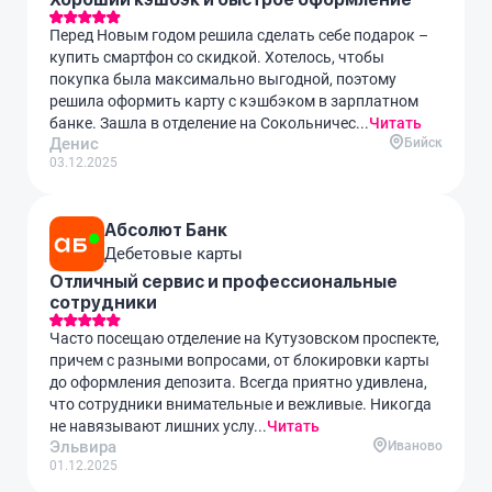
Перед Новым годом решила сделать себе подарок –
купить смартфон со скидкой. Хотелось, чтобы
покупка была максимально выгодной, поэтому
решила оформить карту с кэшбэком в зарплатном
банке. Зашла в отделение на Сокольничес...
Читать
Денис
Бийск
03.12.2025
Абсолют Банк
Дебетовые карты
Отличный сервис и профессиональные
сотрудники
Часто посещаю отделение на Кутузовском проспекте,
причем с разными вопросами, от блокировки карты
до оформления депозита. Всегда приятно удивлена,
что сотрудники внимательные и вежливые. Никогда
не навязывают лишних услу...
Читать
Эльвира
Иваново
01.12.2025