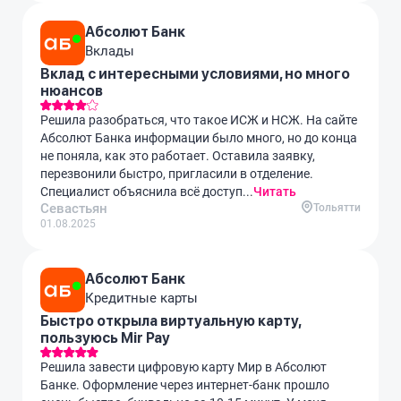
Абсолют Банк
Вклады
Вклад с интересными условиями, но много
нюансов
Решила разобраться, что такое ИСЖ и НСЖ. На сайте
Абсолют Банка информации было много, но до конца
не поняла, как это работает. Оставила заявку,
перезвонили быстро, пригласили в отделение.
Специалист объяснила всё доступ...
Читать
Севастьян
Тольятти
01.08.2025
Абсолют Банк
Кредитные карты
Быстро открыла виртуальную карту,
пользуюсь Mir Pay
Решила завести цифровую карту Мир в Абсолют
Банке. Оформление через интернет-банк прошло