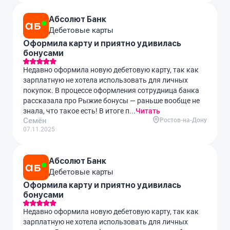
Абсолют Банк
Дебетовые карты
Оформила карту и приятно удивилась
бонусами
Недавно оформила новую дебетовую карту, так как
зарплатную не хотела использовать для личных
покупок. В процессе оформления сотрудница банка
рассказала про Рыжие бонусы — раньше вообще не
знала, что такое есть! В итоге п...
Читать
Семён
Ростов-на-Дону
07.11.2025
Абсолют Банк
Дебетовые карты
Оформила карту и приятно удивилась
бонусами
Недавно оформила новую дебетовую карту, так как
зарплатную не хотела использовать для личных