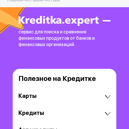
Главная
Отзывы
Отзыв
сервис для поиска и сравнения
финансовых продуктов
от банков и
финансовых организаций.
Полезное на Кредитке
Карты
Кредиты