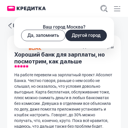
Все отзывы
Ваш город Москва?
Да, запомнить
Другой город
Дебетовые карты
Хороший банк для зарплаты, но
посмотрим, как дальше
На работе перевели на зарплатный проект Абсолют
Банка. Честно говоря, раньше о нем особо не
слышал, но оказалось, что условия довольно
выгодные. Карта бесплатная, обслуживание тоже,
плюс можно снимать деньги в любых банкоматах
без комиссии. Девушка в отделении все объяснила
по делу, даже помогла приложение установить и
кэшбэк настроить. Говорят, до 30% можно
получать, что, конечно, круто. Пока всё нравится,
надеюсь, что дальше также без проблем будет.