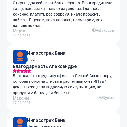
Открыл для себя этот банк недавно. Взял кредитную
карту, показались неплохие условия. Главное,
конечно, платить все вовремя, иначе проценты
набегут. В целом, пока доволен, посмотрим, как
дальше пойдет.
Марта
Чебоксары
14.09.2025
Ингосстрах Банк
РКО
Благодарность Александре
Благодарю сотрудницу офиса на Лесной Александру,
которая помогла открыть расчетный счет ИП за 1
день. Также дала подробную консультацию, по
продуктам банка для бизнеса.
Максим
Курган
07.09.2025
Ингосстрах Банк
Дебетовые карты