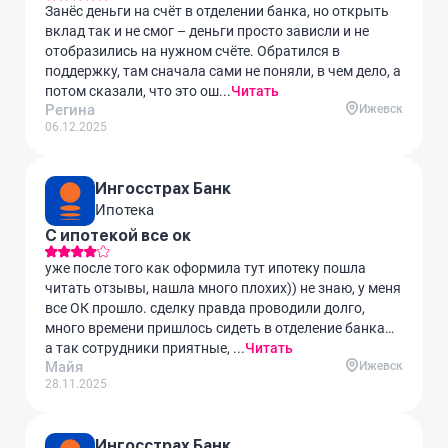
Занёс деньги на счёт в отделении банка, но открыть
вклад так и не смог – деньги просто зависли и не
отобразились на нужном счёте. Обратился в
поддержку, там сначала сами не поняли, в чем дело, а
потом сказали, что это ош...
Читать
Регина
Ижевск
06.12.2025
Ингосстрах Банк
Ипотека
С ипотекой все ок
уже после того как оформила тут ипотеку пошла
читать отзывы, нашла много плохих)) не знаю, у меня
все ОК прошло. сделку правда проводили долго,
много времени пришлось сидеть в отделение банка…
а так сотрудники приятные, ...
Читать
Майя
Ижевск
28.11.2025
Ингосстрах Банк