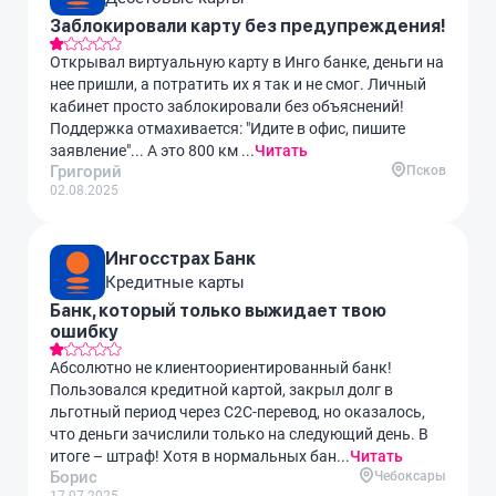
Заблокировали карту без предупреждения!
Открывал виртуальную карту в Инго банке, деньги на
нее пришли, а потратить их я так и не смог. Личный
кабинет просто заблокировали без объяснений!
Поддержка отмахивается: "Идите в офис, пишите
заявление"... А это 800 км ...
Читать
Григорий
Псков
02.08.2025
Ингосстрах Банк
Кредитные карты
Банк, который только выжидает твою
ошибку
Абсолютно не клиентоориентированный банк!
Пользовался кредитной картой, закрыл долг в
льготный период через С2С-перевод, но оказалось,
что деньги зачислили только на следующий день. В
итоге – штраф! Хотя в нормальных бан...
Читать
Борис
Чебоксары