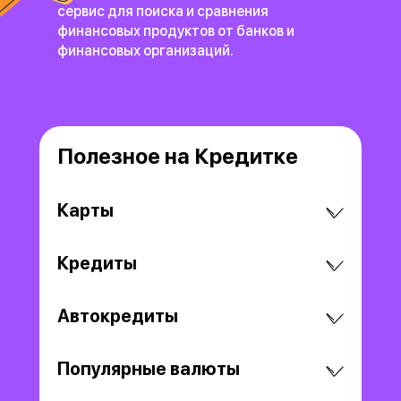
сервис для поиска и сравнения
финансовых продуктов
от банков и
финансовых организаций.
Полезное на Кредитке
Карты
Кредиты
Автокредиты
Популярные валюты