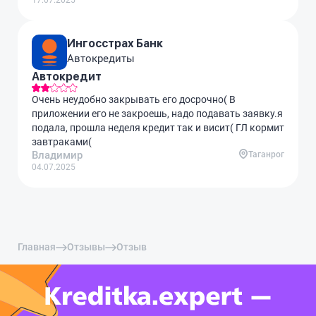
17.07.2025
Ингосстрах Банк
Автокредиты
Автокредит
Очень неудобно закрывать его досрочно( В
приложении его не закроешь, надо подавать заявку.я
подала, прошла неделя кредит так и висит( ГЛ кормит
завтраками(
Владимир
Таганрог
04.07.2025
Главная
Отзывы
Отзыв