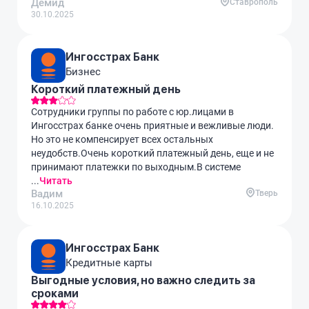
Демид
Ставрополь
30.10.2025
Ингосстрах Банк
Бизнес
Короткий платежный день
Сотрудники группы по работе с юр.лицами в
Ингосстрах банке очень приятные и вежливые люди.
Но это не компенсирует всех остальных
неудобств.Очень короткий платежный день, еще и не
принимают платежки по выходным.В системе
...
Читать
Вадим
Тверь
16.10.2025
Ингосстрах Банк
Кредитные карты
Выгодные условия, но важно следить за
сроками