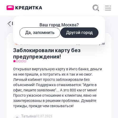
Все отзывы
Ваш город Москва?
Да, запомнить
Другой город
Дебетовые карты
Заблокировали карту без
предупреждения!
Открывал виртуальную карту в Инго банке, деньги
на нее пришли, а потратить их я так и не смог.
Личный кабинет просто заблокировали без
объяснений! Поддержка отмахивается: "Идите в
офис, пишите заявление"... А это 800 км от меня!
Просто ужасное отношение к клиентам, явно не
заинтересованы в решении проблемы. Думайте
трижды, прежде чем связываться!
Татьяна
02.07.2025