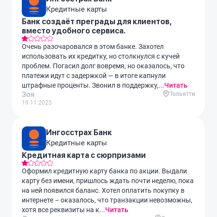
Кредитные карты
Банк создаёт преграды для клиентов,
вместо удобного сервиса.
Очень разочаровался в этом банке. Захотел
использовать их кредитку, но столкнулся с кучей
проблем. Погасил долг вовремя, но оказалось, что
платежи идут с задержкой — в итоге капнули
штрафные проценты. Звонил в поддержку,...
Читать
Зоя
Тольятти
19.11.2025
Ингосстрах Банк
Кредитные карты
Кредитная карта с сюрпризами
Оформил кредитную карту банка по акции. Выдали
карту без имени, пришлось ждать почти неделю, пока
на ней появился баланс. Хотел оплатить покупку в
интернете – оказалось, что транзакции невозможны,
хотя все реквизиты на к...
Читать