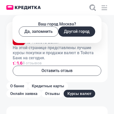
Ваш город Москва?
Лицензия № 3470
Да, запомнить
Другой город
Курсы валют в Тойота Банк
АО «Тойота Банк»
На этой странице представлены лучшие
курсы покупки и продажи валют в Тойота
Банк на сегодня.
1.6
8 отзывов
Оставить отзыв
О банке
Кредитные карты
Онлайн заявка
Отзывы
Курсы валют