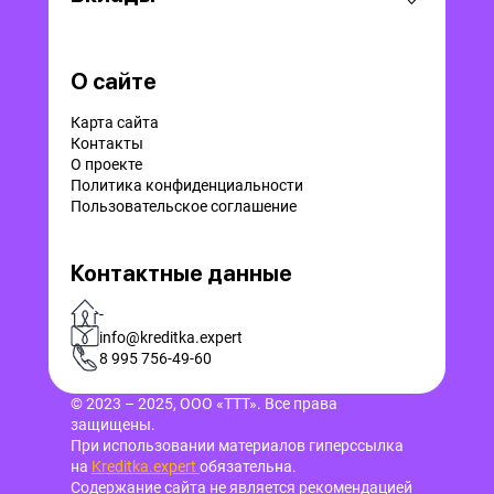
О сайте
Карта сайта
Контакты
О проекте
Политика конфиденциальности
Пользовательское соглашение
Контактные данные
-
info@kreditka.expert
8 995 756-49-60
© 2023 – 2025, ООО «ТТТ». Все права
защищены.
При использовании материалов гиперссылка
на
Kreditka.expert
обязательна.
Содержание сайта не является рекомендацией