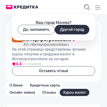
Ваш город Москва?
Лицензия № 600
Да, запомнить
Другой город
Курсы валют в
Интерпрогрессбанк
АО «Интерпрогрессбанк»
На этой странице представлены лучшие
курсы покупки и продажи валют в
Интерпрогрессбанк на сегодня.
4.4
27 отзывов
Оставить отзыв
О банке
Кредитные карты
Онлайн заявка
Отзывы
Курсы валют