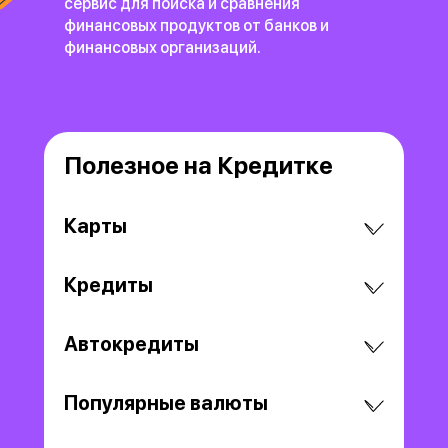
сервис для поиска и сравнения
финансовых продуктов
от банков и
финансовых организаций.
Полезное на Кредитке
Карты
Кредиты
Автокредиты
Популярные валюты