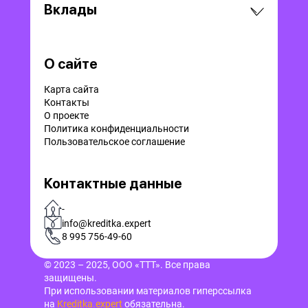
Вклады
О сайте
Карта сайта
Контакты
О проекте
Политика конфиденциальности
Пользовательское соглашение
Контактные данные
-
info@kreditka.expert
8 995 756-49-60
© 2023 – 2025, ООО «ТТТ». Все права
защищены.
При использовании материалов гиперссылка
на
Kreditka.expert
обязательна.