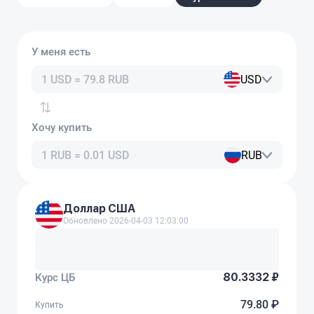
У меня есть
USD
Хочу купить
RUB
Доллар США
Обновлено 2026-04-03 12:03:00
80.3332 ₽
Курс ЦБ
79.80 ₽
Купить