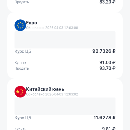
83.20 ₽
Продать
Евро
Обновлено 2026-04-03 12:03:00
92.7326 ₽
Курс ЦБ
91.00 ₽
Купить
93.70 ₽
Продать
Китайский юань
Обновлено 2026-04-03 12:03:02
11.6278 ₽
Курс ЦБ
9.81 ₽
Купить