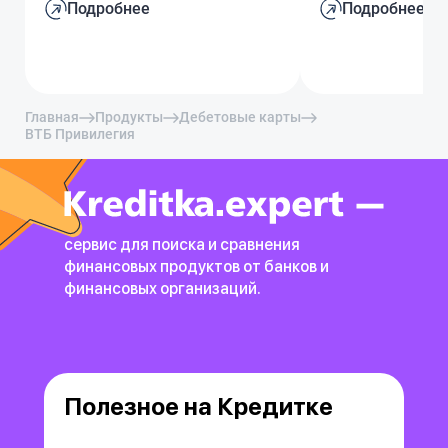
Подробнее
Подробнее
Главная
Продукты
Дебетовые карты
ВТБ Привилегия
сервис для поиска и сравнения
финансовых продуктов
от банков и
финансовых организаций.
Полезное на Кредитке