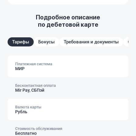
Подробное описание
по дебетовой карте
Тарифы
Бонусы
Требования и документы
От
Платежная система
МИР
Бесконтактная оплата
Mir Pay, СБПэй
Валюта карты
Рубль
Стоимость обслуживания
Бесплатно