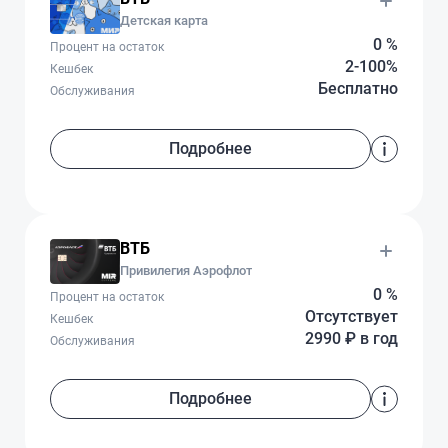
Детская карта
0 %
Процент на остаток
2-100%
Кешбек
Бесплатно
Обслуживания
Подробнее
ВТБ
Привилегия Аэрофлот
0 %
Процент на остаток
Отсутствует
Кешбек
2990 ₽ в год
Обслуживания
Подробнее