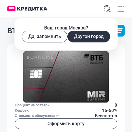
Ваш город Москва?
ВТБ Привилегия
Да, запомнить
Другой город
0
Процент на остаток
15-50%
Кешбек
Бесплатно
Стоимость обслуживания
Оформить карту