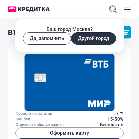
Ваш город Москва?
ВТБ Карта для пенсионеров
Да, запомнить
Другой город
7 %
Процент на остаток
15-50%
Кешбек
Бесплатно
Стоимость обслуживания
Оформить карту