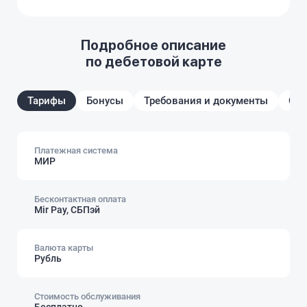
Подробное описание
по дебетовой карте
Тарифы
Бонусы
Требования и документы
От
Платежная система
МИР
Бесконтактная оплата
Mir Pay, СБПэй
Валюта карты
Рубль
Стоимость обслуживания