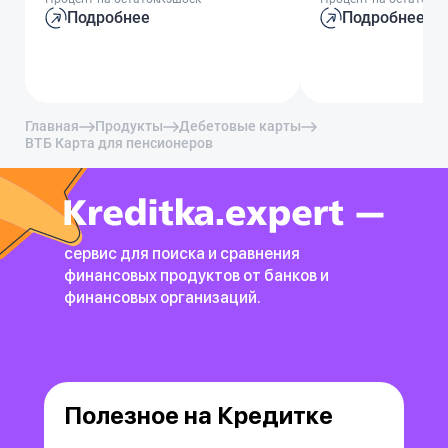
Подробнее
Подробнее
Главная
Продукты
Дебетовые карты
ВТБ Карта для пенсионеров
сервис для поиска и сравнения
финансовых продуктов
от банков и
финансовых организаций.
Полезное на Кредитке