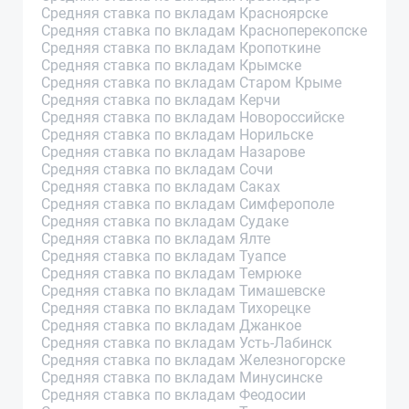
Средняя ставка по вкладам Красноярске
Средняя ставка по вкладам Красноперекопске
Средняя ставка по вкладам Кропоткине
Средняя ставка по вкладам Крымске
Средняя ставка по вкладам Старом Крыме
Средняя ставка по вкладам Керчи
Средняя ставка по вкладам Новороссийске
Средняя ставка по вкладам Норильске
Средняя ставка по вкладам Назарове
Средняя ставка по вкладам Сочи
Средняя ставка по вкладам Саках
Средняя ставка по вкладам Симферополе
Средняя ставка по вкладам Судаке
Средняя ставка по вкладам Ялте
Средняя ставка по вкладам Туапсе
Средняя ставка по вкладам Темрюке
Средняя ставка по вкладам Тимашевске
Средняя ставка по вкладам Тихорецке
Средняя ставка по вкладам Джанкое
Средняя ставка по вкладам Усть-Лабинск
Средняя ставка по вкладам Железногорске
Средняя ставка по вкладам Минусинске
Средняя ставка по вкладам Феодосии