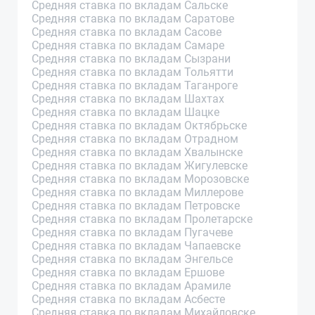
Средняя ставка по вкладам Сальске
Средняя ставка по вкладам Саратове
Средняя ставка по вкладам Сасове
Средняя ставка по вкладам Самаре
Средняя ставка по вкладам Сызрани
Средняя ставка по вкладам Тольятти
Средняя ставка по вкладам Таганроге
Средняя ставка по вкладам Шахтах
Средняя ставка по вкладам Шацке
Средняя ставка по вкладам Октябрьске
Средняя ставка по вкладам Отрадном
Средняя ставка по вкладам Хвалынске
Средняя ставка по вкладам Жигулевске
Средняя ставка по вкладам Морозовске
Средняя ставка по вкладам Миллерове
Средняя ставка по вкладам Петровске
Средняя ставка по вкладам Пролетарске
Средняя ставка по вкладам Пугачеве
Средняя ставка по вкладам Чапаевске
Средняя ставка по вкладам Энгельсе
Средняя ставка по вкладам Ершове
Средняя ставка по вкладам Арамиле
Средняя ставка по вкладам Асбесте
Средняя ставка по вкладам Михайловске