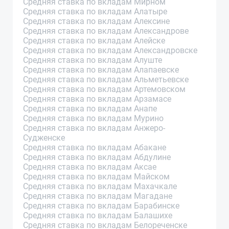
Средняя ставка по вкладам Мирном
Средняя ставка по вкладам Алатыре
Средняя ставка по вкладам Алексине
Средняя ставка по вкладам Александрове
Средняя ставка по вкладам Алейске
Средняя ставка по вкладам Александровске
Средняя ставка по вкладам Алуште
Средняя ставка по вкладам Алапаевске
Средняя ставка по вкладам Альметьевске
Средняя ставка по вкладам Артемовском
Средняя ставка по вкладам Арзамасе
Средняя ставка по вкладам Анапе
Средняя ставка по вкладам Мурино
Средняя ставка по вкладам Анжеро-
Судженске
Средняя ставка по вкладам Абакане
Средняя ставка по вкладам Абдулине
Средняя ставка по вкладам Аксае
Средняя ставка по вкладам Майском
Средняя ставка по вкладам Махачкале
Средняя ставка по вкладам Магадане
Средняя ставка по вкладам Барабинске
Средняя ставка по вкладам Балашихе
Средняя ставка по вкладам Белореченске