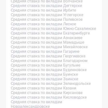
Средняя ставка по вкладам Волчанске
Средняя ставка по вкладам Дегтярске
Средняя ставка по вкладам Ирбите
Средняя ставка по вкладам Углегорске
Средняя ставка по вкладам Полевское
Средняя ставка по вкладам Лесное
Средняя ставка по вкладам Южно-Сахалинске
Средняя ставка по вкладам Екатеринбурге
Средняя ставка по вкладам Азнакаеве
Средняя ставка по вкладам Мамадыше
Средняя ставка по вкладам Михайловске
Средняя ставка по вкладам Гагарине
Средняя ставка по вкладам Георгиевске
Средняя ставка по вкладам Благодарном
Средняя ставка по вкладам Бугульме
Средняя ставка по вкладам Буденновске
Средняя ставка по вкладам Буинске
Средняя ставка по вкладам Заинске
Средняя ставка по вкладам Зеленодольске
Средняя ставка по вкладам Казани
Средняя ставка по вкладам Кирсанове
Средняя ставка по вкладам Кисловодске
Средняя ставка по вкладам
Новоалександровске