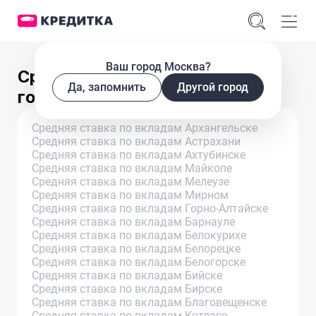
Ваш город Москва?
Средняя ставка по вкладам
Да, запомнить
Другой город
городах
Средняя ставка по вкладам Архангельске
Средняя ставка по вкладам Астрахани
Средняя ставка по вкладам Ахтубинске
Средняя ставка по вкладам Майкопе
Средняя ставка по вкладам Мелеузе
Средняя ставка по вкладам Мирном
Средняя ставка по вкладам Горно-Алтайске
Средняя ставка по вкладам Барнауле
Средняя ставка по вкладам Белокурихе
Средняя ставка по вкладам Белорецке
Средняя ставка по вкладам Белогорске
Средняя ставка по вкладам Бийске
Средняя ставка по вкладам Бирске
Средняя ставка по вкладам Благовещенске
Средняя ставка по вкладам Котласе