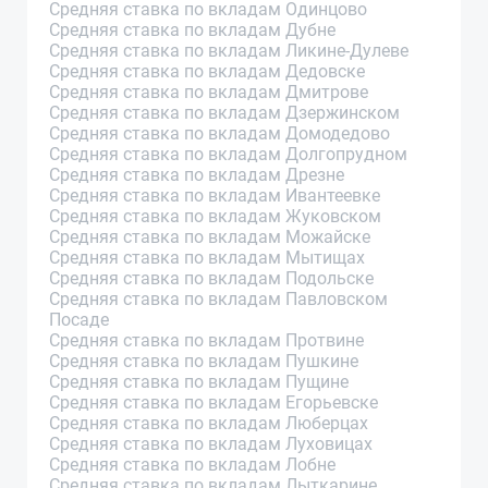
Средняя ставка по вкладам Одинцово
Средняя ставка по вкладам Дубне
Средняя ставка по вкладам Ликине-Дулеве
Средняя ставка по вкладам Дедовске
Средняя ставка по вкладам Дмитрове
Средняя ставка по вкладам Дзержинском
Средняя ставка по вкладам Домодедово
Средняя ставка по вкладам Долгопрудном
Средняя ставка по вкладам Дрезне
Средняя ставка по вкладам Ивантеевке
Средняя ставка по вкладам Жуковском
Средняя ставка по вкладам Можайске
Средняя ставка по вкладам Мытищах
Средняя ставка по вкладам Подольске
Средняя ставка по вкладам Павловском
Посаде
Средняя ставка по вкладам Протвине
Средняя ставка по вкладам Пушкине
Средняя ставка по вкладам Пущине
Средняя ставка по вкладам Егорьевске
Средняя ставка по вкладам Люберцах
Средняя ставка по вкладам Луховицах
Средняя ставка по вкладам Лобне
Средняя ставка по вкладам Лыткарине