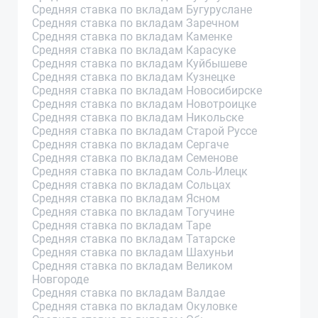
Средняя ставка по вкладам Бугуруслане
Средняя ставка по вкладам Заречном
Средняя ставка по вкладам Каменке
Средняя ставка по вкладам Карасуке
Средняя ставка по вкладам Куйбышеве
Средняя ставка по вкладам Кузнецке
Средняя ставка по вкладам Новосибирске
Средняя ставка по вкладам Новотроицке
Средняя ставка по вкладам Никольске
Средняя ставка по вкладам Старой Руссе
Средняя ставка по вкладам Сергаче
Средняя ставка по вкладам Семенове
Средняя ставка по вкладам Соль-Илецк
Средняя ставка по вкладам Сольцах
Средняя ставка по вкладам Ясном
Средняя ставка по вкладам Тогучине
Средняя ставка по вкладам Таре
Средняя ставка по вкладам Татарске
Средняя ставка по вкладам Шахуньи
Средняя ставка по вкладам Великом
Новгороде
Средняя ставка по вкладам Валдае
Средняя ставка по вкладам Окуловке