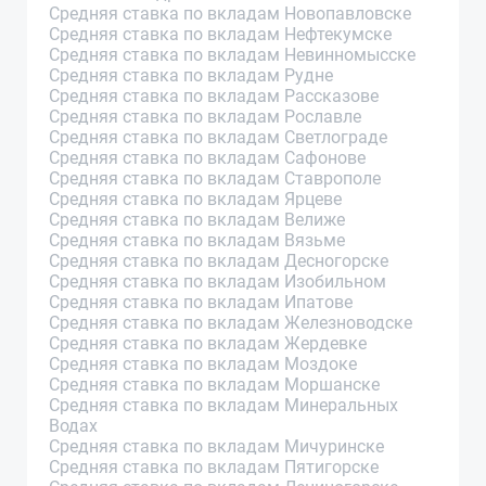
Средняя ставка по вкладам Новопавловске
Средняя ставка по вкладам Нефтекумске
Средняя ставка по вкладам Невинномысске
Средняя ставка по вкладам Рудне
Средняя ставка по вкладам Рассказове
Средняя ставка по вкладам Рославле
Средняя ставка по вкладам Светлограде
Средняя ставка по вкладам Сафонове
Средняя ставка по вкладам Ставрополе
Средняя ставка по вкладам Ярцеве
Средняя ставка по вкладам Велиже
Средняя ставка по вкладам Вязьме
Средняя ставка по вкладам Десногорске
Средняя ставка по вкладам Изобильном
Средняя ставка по вкладам Ипатове
Средняя ставка по вкладам Железноводске
Средняя ставка по вкладам Жердевке
Средняя ставка по вкладам Моздоке
Средняя ставка по вкладам Моршанске
Средняя ставка по вкладам Минеральных
Водах
Средняя ставка по вкладам Мичуринске
Средняя ставка по вкладам Пятигорске