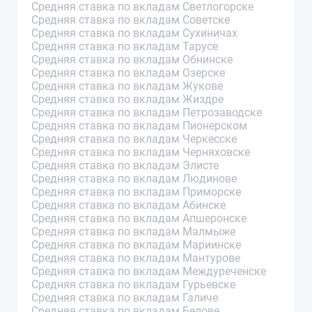
Средняя ставка по вкладам Светлогорске
Средняя ставка по вкладам Советске
Средняя ставка по вкладам Сухиничах
Средняя ставка по вкладам Тарусе
Средняя ставка по вкладам Обнинске
Средняя ставка по вкладам Озерске
Средняя ставка по вкладам Жукове
Средняя ставка по вкладам Жиздре
Средняя ставка по вкладам Петрозаводске
Средняя ставка по вкладам Пионерском
Средняя ставка по вкладам Черкесске
Средняя ставка по вкладам Черняховске
Средняя ставка по вкладам Элисте
Средняя ставка по вкладам Людинове
Средняя ставка по вкладам Приморске
Средняя ставка по вкладам Абинске
Средняя ставка по вкладам Апшеронске
Средняя ставка по вкладам Малмыже
Средняя ставка по вкладам Мариинске
Средняя ставка по вкладам Мантурове
Средняя ставка по вкладам Междуреченске
Средняя ставка по вкладам Гурьевске
Средняя ставка по вкладам Галиче
Средняя ставка по вкладам Белове