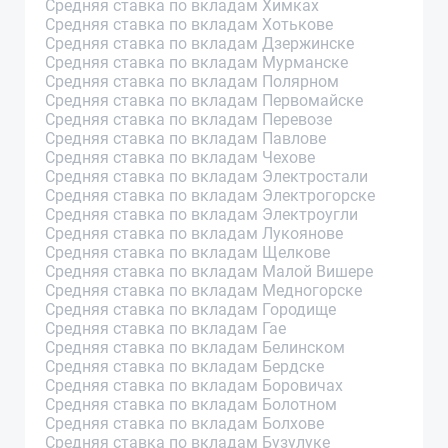
Средняя ставка по вкладам Химках
Средняя ставка по вкладам Хотькове
Средняя ставка по вкладам Дзержинске
Средняя ставка по вкладам Мурманске
Средняя ставка по вкладам Полярном
Средняя ставка по вкладам Первомайске
Средняя ставка по вкладам Перевозе
Средняя ставка по вкладам Павлове
Средняя ставка по вкладам Чехове
Средняя ставка по вкладам Электростали
Средняя ставка по вкладам Электрогорске
Средняя ставка по вкладам Электроугли
Средняя ставка по вкладам Лукоянове
Средняя ставка по вкладам Щелкове
Средняя ставка по вкладам Малой Вишере
Средняя ставка по вкладам Медногорске
Средняя ставка по вкладам Городище
Средняя ставка по вкладам Гае
Средняя ставка по вкладам Белинском
Средняя ставка по вкладам Бердске
Средняя ставка по вкладам Боровичах
Средняя ставка по вкладам Болотном
Средняя ставка по вкладам Болхове
Средняя ставка по вкладам Бузулуке