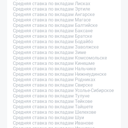
Средняя ставка по вкладам Лисках
Средняя ставка по вкладам Эртиле
Средняя ставка по вкладам Ангарске
Средняя ставка по вкладам Магасе
Средняя ставка по вкладам Балтийске
Средняя ставка по вкладам Баксане
Средняя ставка по вкладам Братске
Средняя ставка по вкладам Бодайбо
Средняя ставка по вкладам Заволжске
Средняя ставка по вкладам Зиме
Средняя ставка по вкладам Комсомольске
Средняя ставка по вкладам Кинешме
Средняя ставка по вкладам Нальчике
Средняя ставка по вкладам Нижнеудинске
Средняя ставка по вкладам Родниках
Средняя ставка по вкладам Свирске
Средняя ставка по вкладам Усолье-Сибирское
Средняя ставка по вкладам Тулуне
Средняя ставка по вкладам Тейкове
Средняя ставка по вкладам Тайшете
Средняя ставка по вкладам Шелехове
Средняя ставка по вкладам Шуи
Средняя ставка по вкладам Иванове