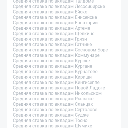
Средняя ставка по вкладам Талдоме
Средняя ставка по вкладам Лесосибирске
Средняя ставка по вкладам Ейске
Средняя ставка по вкладам Енисейске
Средняя ставка по вкладам Евпатории
Средняя ставка по вкладам Артеме
Средняя ставка по вкладам Щелкине
Средняя ставка по вкладам Грязи
Средняя ставка по вкладам Гатчине
Средняя ставка по вкладам Сосновом Боре
Средняя ставка по вкладам Коммунаре
Средняя ставка по вкладам Курске
Средняя ставка по вкладам Кургане
Средняя ставка по вкладам Курчатове
Средняя ставка по вкладам Кириши
Средняя ставка по вкладам Кингисеппе
Средняя ставка по вкладам Новой Ладоге
Средняя ставка по вкладам Никольском
Средняя ставка по вкладам Рыльске
Средняя ставка по вкладам Сланцах
Средняя ставка по вкладам Сертолове
Средняя ставка по вкладам Судже
Средняя ставка по вкладам Тосно
Средняя ставка по вкладам Шумихе