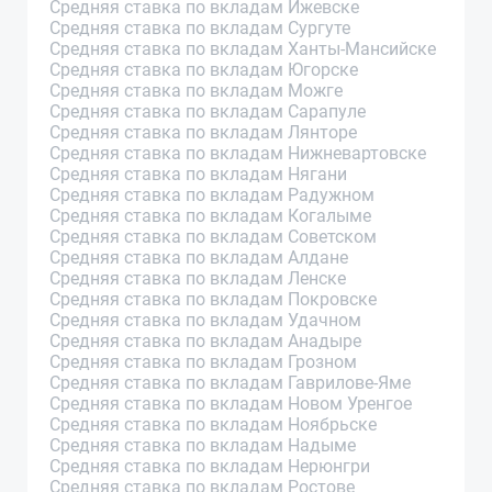
Средняя ставка по вкладам Ижевске
Средняя ставка по вкладам Сургуте
Средняя ставка по вкладам Ханты-Мансийске
Средняя ставка по вкладам Югорске
Средняя ставка по вкладам Можге
Средняя ставка по вкладам Сарапуле
Средняя ставка по вкладам Лянторе
Средняя ставка по вкладам Нижневартовске
Средняя ставка по вкладам Нягани
Средняя ставка по вкладам Радужном
Средняя ставка по вкладам Когалыме
Средняя ставка по вкладам Советском
Средняя ставка по вкладам Алдане
Средняя ставка по вкладам Ленске
Средняя ставка по вкладам Покровске
Средняя ставка по вкладам Удачном
Средняя ставка по вкладам Анадыре
Средняя ставка по вкладам Грозном
Средняя ставка по вкладам Гаврилове-Яме
Средняя ставка по вкладам Новом Уренгое
Средняя ставка по вкладам Ноябрьске
Средняя ставка по вкладам Надыме
Средняя ставка по вкладам Нерюнгри
Средняя ставка по вкладам Ростове