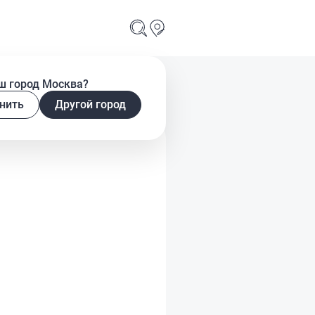
ш город Москва?
нить
Другой город