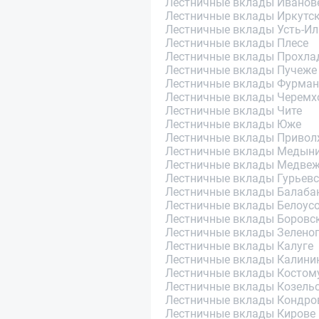
Лестничные вклады Иванов
Лестничные вклады Иркутс
Лестничные вклады Усть-И
Лестничные вклады Плесе
Лестничные вклады Прохла
Лестничные вклады Пучеже
Лестничные вклады Фурман
Лестничные вклады Черемх
Лестничные вклады Чите
Лестничные вклады Юже
Лестничные вклады Привол
Лестничные вклады Медын
Лестничные вклады Медвеж
Лестничные вклады Гурьевс
Лестничные вклады Балаба
Лестничные вклады Белоус
Лестничные вклады Боровс
Лестничные вклады Зелено
Лестничные вклады Калуге
Лестничные вклады Калини
Лестничные вклады Костом
Лестничные вклады Козель
Лестничные вклады Кондро
Лестничные вклады Кирове