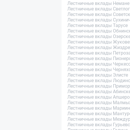
Лестничные вклады Немане
Лестничные вклады Светлог
Лестничные вклады Советс
Лестничные вклады Сухини
Лестничные вклады Тарусе
Лестничные вклады Обнинс
Лестничные вклады Озерск
Лестничные вклады Жукове
Лестничные вклады Жиздре
Лестничные вклады Петроз
Лестничные вклады Пионер
Лестничные вклады Черкес
Лестничные вклады Чернях
Лестничные вклады Элисте
Лестничные вклады Людин
Лестничные вклады Примор
Лестничные вклады Абинск
Лестничные вклады Апшеро
Лестничные вклады Малмы
Лестничные вклады Мариин
Лестничные вклады Мантур
Лестничные вклады Междур
Лестничные вклады Гурьевс