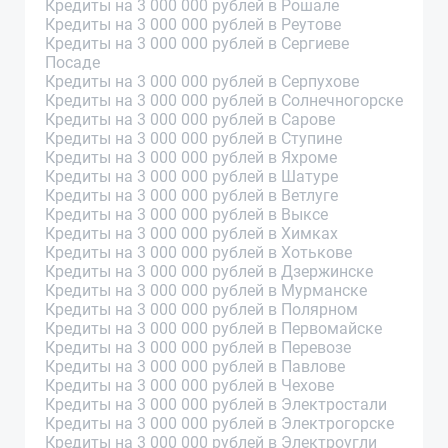
Кредиты на 3 000 000 рублей в Рошале
Кредиты на 3 000 000 рублей в Реутове
Кредиты на 3 000 000 рублей в Сергиеве
Посаде
Кредиты на 3 000 000 рублей в Серпухове
Кредиты на 3 000 000 рублей в Солнечногорске
Кредиты на 3 000 000 рублей в Сарове
Кредиты на 3 000 000 рублей в Ступине
Кредиты на 3 000 000 рублей в Яхроме
Кредиты на 3 000 000 рублей в Шатуре
Кредиты на 3 000 000 рублей в Ветлуге
Кредиты на 3 000 000 рублей в Выксе
Кредиты на 3 000 000 рублей в Химках
Кредиты на 3 000 000 рублей в Хотькове
Кредиты на 3 000 000 рублей в Дзержинске
Кредиты на 3 000 000 рублей в Мурманске
Кредиты на 3 000 000 рублей в Полярном
Кредиты на 3 000 000 рублей в Первомайске
Кредиты на 3 000 000 рублей в Перевозе
Кредиты на 3 000 000 рублей в Павлове
Кредиты на 3 000 000 рублей в Чехове
Кредиты на 3 000 000 рублей в Электростали
Кредиты на 3 000 000 рублей в Электрогорске
Кредиты на 3 000 000 рублей в Электроугли