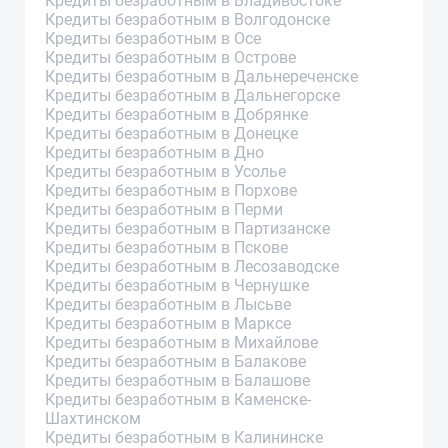
Кредиты безработным в Владивостоке
Кредиты безработным в Волгодонске
Кредиты безработным в Осе
Кредиты безработным в Острове
Кредиты безработным в Дальнереченске
Кредиты безработным в Дальнегорске
Кредиты безработным в Добрянке
Кредиты безработным в Донецке
Кредиты безработным в Дно
Кредиты безработным в Усолье
Кредиты безработным в Порхове
Кредиты безработным в Перми
Кредиты безработным в Партизанске
Кредиты безработным в Пскове
Кредиты безработным в Лесозаводске
Кредиты безработным в Чернушке
Кредиты безработным в Лысьве
Кредиты безработным в Марксе
Кредиты безработным в Михайлове
Кредиты безработным в Балакове
Кредиты безработным в Балашове
Кредиты безработным в Каменске-
Шахтинском
Кредиты безработным в Калининске