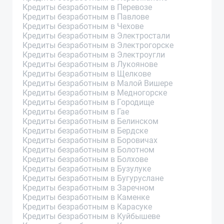
Кредиты безработным в Перевозе
Кредиты безработным в Павлове
Кредиты безработным в Чехове
Кредиты безработным в Электростали
Кредиты безработным в Электрогорске
Кредиты безработным в Электроугли
Кредиты безработным в Лукоянове
Кредиты безработным в Щелкове
Кредиты безработным в Малой Вишере
Кредиты безработным в Медногорске
Кредиты безработным в Городище
Кредиты безработным в Гае
Кредиты безработным в Белинском
Кредиты безработным в Бердске
Кредиты безработным в Боровичах
Кредиты безработным в Болотном
Кредиты безработным в Болхове
Кредиты безработным в Бузулуке
Кредиты безработным в Бугуруслане
Кредиты безработным в Заречном
Кредиты безработным в Каменке
Кредиты безработным в Карасуке
Кредиты безработным в Куйбышеве