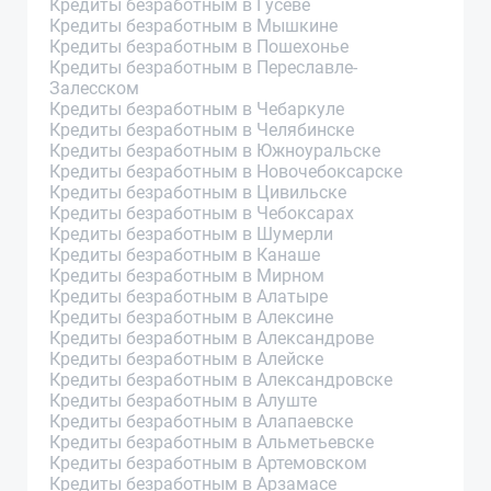
Кредиты безработным в Гусеве
Кредиты безработным в Мышкине
Кредиты безработным в Пошехонье
Кредиты безработным в Переславле-
Залесском
Кредиты безработным в Чебаркуле
Кредиты безработным в Челябинске
Кредиты безработным в Южноуральске
Кредиты безработным в Новочебоксарске
Кредиты безработным в Цивильске
Кредиты безработным в Чебоксарах
Кредиты безработным в Шумерли
Кредиты безработным в Канаше
Кредиты безработным в Мирном
Кредиты безработным в Алатыре
Кредиты безработным в Алексине
Кредиты безработным в Александрове
Кредиты безработным в Алейске
Кредиты безработным в Александровске
Кредиты безработным в Алуште
Кредиты безработным в Алапаевске
Кредиты безработным в Альметьевске
Кредиты безработным в Артемовском
Кредиты безработным в Арзамасе