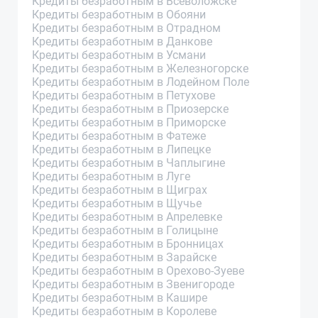
Кредиты безработным в Всеволожске
Кредиты безработным в Обояни
Кредиты безработным в Отрадном
Кредиты безработным в Данкове
Кредиты безработным в Усмани
Кредиты безработным в Железногорске
Кредиты безработным в Лодейном Поле
Кредиты безработным в Петухове
Кредиты безработным в Приозерске
Кредиты безработным в Приморске
Кредиты безработным в Фатеже
Кредиты безработным в Липецке
Кредиты безработным в Чаплыгине
Кредиты безработным в Луге
Кредиты безработным в Щиграх
Кредиты безработным в Щучье
Кредиты безработным в Апрелевке
Кредиты безработным в Голицыне
Кредиты безработным в Бронницах
Кредиты безработным в Зарайске
Кредиты безработным в Орехово-Зуеве
Кредиты безработным в Звенигороде
Кредиты безработным в Кашире
Кредиты безработным в Королеве