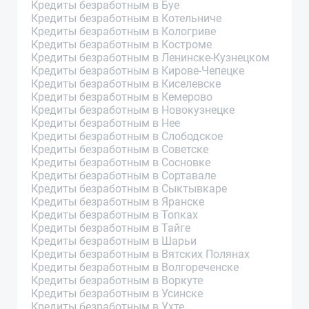
Кредиты безработным в Буе
Кредиты безработным в Котельниче
Кредиты безработным в Кологриве
Кредиты безработным в Костроме
Кредиты безработным в Ленинске-Кузнецком
Кредиты безработным в Кирове-Чепецке
Кредиты безработным в Киселевске
Кредиты безработным в Кемерово
Кредиты безработным в Новокузнецке
Кредиты безработным в Нее
Кредиты безработным в Слободское
Кредиты безработным в Советске
Кредиты безработным в Сосновке
Кредиты безработным в Сортавале
Кредиты безработным в Сыктывкаре
Кредиты безработным в Яранске
Кредиты безработным в Топках
Кредиты безработным в Тайге
Кредиты безработным в Шарьи
Кредиты безработным в Вятских Полянах
Кредиты безработным в Волгореченске
Кредиты безработным в Воркуте
Кредиты безработным в Усинске
Кредиты безработным в Ухте