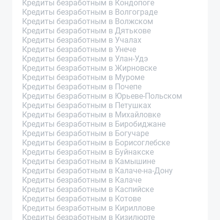
Кредиты безработным в Кондопоге
Кредиты безработным в Волгограде
Кредиты безработным в Волжском
Кредиты безработным в Дятькове
Кредиты безработным в Учалах
Кредиты безработным в Унече
Кредиты безработным в Улан-Удэ
Кредиты безработным в Жирновске
Кредиты безработным в Муроме
Кредиты безработным в Почепе
Кредиты безработным в Юрьеве-Польском
Кредиты безработным в Петушках
Кредиты безработным в Михайловке
Кредиты безработным в Биробиджане
Кредиты безработным в Богучаре
Кредиты безработным в Борисоглебске
Кредиты безработным в Буйнакске
Кредиты безработным в Камышине
Кредиты безработным в Калаче-на-Дону
Кредиты безработным в Калаче
Кредиты безработным в Каспийске
Кредиты безработным в Котове
Кредиты безработным в Кириллове
Кредиты безработным в Кизилюрте