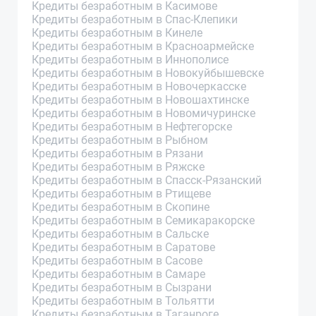
Кредиты безработным в Касимове
Кредиты безработным в Спас-Клепики
Кредиты безработным в Кинеле
Кредиты безработным в Красноармейске
Кредиты безработным в Иннополисе
Кредиты безработным в Новокуйбышевске
Кредиты безработным в Новочеркасске
Кредиты безработным в Новошахтинске
Кредиты безработным в Новомичуринске
Кредиты безработным в Нефтегорске
Кредиты безработным в Рыбном
Кредиты безработным в Рязани
Кредиты безработным в Ряжске
Кредиты безработным в Спасск-Рязанский
Кредиты безработным в Ртищеве
Кредиты безработным в Скопине
Кредиты безработным в Семикаракорске
Кредиты безработным в Сальске
Кредиты безработным в Саратове
Кредиты безработным в Сасове
Кредиты безработным в Самаре
Кредиты безработным в Сызрани
Кредиты безработным в Тольятти
Кредиты безработным в Таганроге