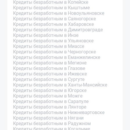
Кредиты безработным в Копейске
Кредиты безработным в Кыштыме
Кредиты безработным в Новоульяновске
Кредиты безработным в Саяногорске
Кредиты безработным в Хабаровске
Кредиты безработным в Димитровграде
Кредиты безработным в Инзе
Кредиты безработным в Ульяновске
Кредиты безработным в Миассе
Кредиты безработным в Черногорске
Кредиты безработным в Еманжелинске
Кредиты безработным в Мегионе
Кредиты безработным в Глазове
Кредиты безработным в Ижевске
Кредиты безработным в Сургуте
Кредиты безработным в Ханты-Мансийске
Кредиты безработным в Югорске
Кредиты безработным в Можге
Кредиты безработным в Сарапуле
Кредиты безработным в Лянторе
Кредиты безработным в Нижневартовске
Кредиты безработным в Нягани
Кредиты безработным в Радужном
Кредиты безработным в Когалыме