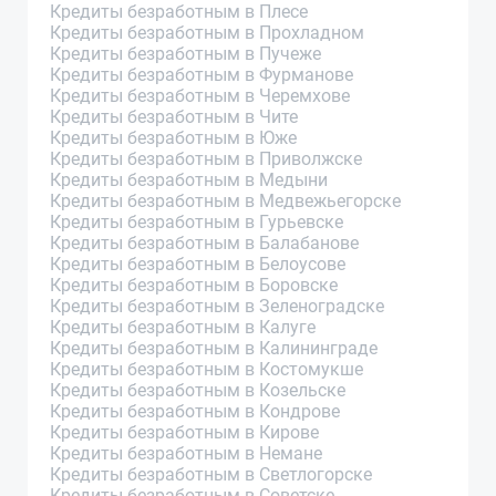
Кредиты безработным в Плесе
Кредиты безработным в Прохладном
Кредиты безработным в Пучеже
Кредиты безработным в Фурманове
Кредиты безработным в Черемхове
Кредиты безработным в Чите
Кредиты безработным в Юже
Кредиты безработным в Приволжске
Кредиты безработным в Медыни
Кредиты безработным в Медвежьегорске
Кредиты безработным в Гурьевске
Кредиты безработным в Балабанове
Кредиты безработным в Белоусове
Кредиты безработным в Боровске
Кредиты безработным в Зеленоградске
Кредиты безработным в Калуге
Кредиты безработным в Калининграде
Кредиты безработным в Костомукше
Кредиты безработным в Козельске
Кредиты безработным в Кондрове
Кредиты безработным в Кирове
Кредиты безработным в Немане
Кредиты безработным в Светлогорске
Кредиты безработным в Советске