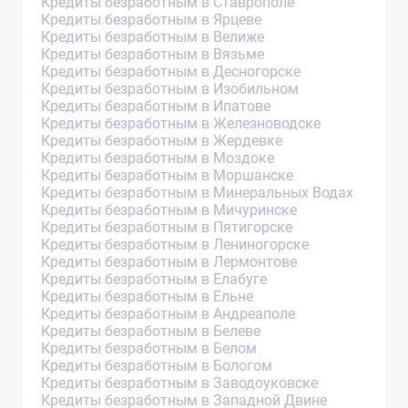
Кредиты безработным в Ставрополе
Кредиты безработным в Ярцеве
Кредиты безработным в Велиже
Кредиты безработным в Вязьме
Кредиты безработным в Десногорске
Кредиты безработным в Изобильном
Кредиты безработным в Ипатове
Кредиты безработным в Железноводске
Кредиты безработным в Жердевке
Кредиты безработным в Моздоке
Кредиты безработным в Моршанске
Кредиты безработным в Минеральных Водах
Кредиты безработным в Мичуринске
Кредиты безработным в Пятигорске
Кредиты безработным в Лениногорске
Кредиты безработным в Лермонтове
Кредиты безработным в Елабуге
Кредиты безработным в Ельне
Кредиты безработным в Андреаполе
Кредиты безработным в Белеве
Кредиты безработным в Белом
Кредиты безработным в Бологом
Кредиты безработным в Заводоуковске
Кредиты безработным в Западной Двине