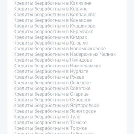
Кредиты безработным в Калязине
Кредиты безработным в Кашине
Кредиты безработным в Колпашеве
Кредиты безработным в Конакове
Кредиты безработным в Кувшинове
Кредиты безработным в Киреевске
Кредиты безработным в Кимрах
Кредиты безработным в Кызыле
Кредиты безработным в Новомосковске
Кредиты безработным в Набережных Челнах
Кредиты безработным в Нелидове
Кредиты безработным в Нижнекамске
Кредиты безработным в Нурлате
Кредиты безработным в Ржеве
Кредиты безработным в Северске
Кредиты безработным в Советске
Кредиты безработным в Старице
Кредиты безработным в Суворове
Кредиты безработным в Ялуторовске
Кредиты безработным в Ясногорске
Кредиты безработным в Туле
Кредиты безработным в Томске
Кредиты безработным в Торжке
Кредиты безработным в Тобольске