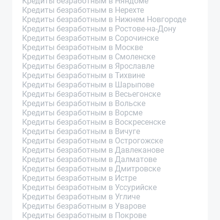
Кредиты безработным в Няндоме
Кредиты безработным в Нерехте
Кредиты безработным в Нижнем Новгороде
Кредиты безработным в Ростове-на-Дону
Кредиты безработным в Сорочинске
Кредиты безработным в Москве
Кредиты безработным в Смоленске
Кредиты безработным в Ярославле
Кредиты безработным в Тихвине
Кредиты безработным в Шарыпове
Кредиты безработным в Весьегонске
Кредиты безработным в Вольске
Кредиты безработным в Ворсме
Кредиты безработным в Воскресенске
Кредиты безработным в Вичуге
Кредиты безработным в Острогожске
Кредиты безработным в Давлеканове
Кредиты безработным в Далматове
Кредиты безработным в Дмитровске
Кредиты безработным в Истре
Кредиты безработным в Уссурийске
Кредиты безработным в Угличе
Кредиты безработным в Уварове
Кредиты безработным в Покрове