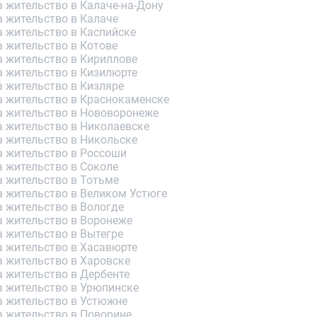
 жительство в Калаче-на-Дону
а жительство в Калаче
а жительство в Каспийске
 жительство в Котове
а жительство в Кириллове
а жительство в Кизилюрте
а жительство в Кизляре
а жительство в Краснокаменске
а жительство в Нововоронеже
а жительство в Николаевске
а жительство в Никольске
а жительство в Россоши
а жительство в Соколе
а жительство в Тотьме
а жительство в Великом Устюге
а жительство в Вологде
а жительство в Воронеже
 жительство в Вытегре
а жительство в Хасавюрте
а жительство в Харовске
а жительство в Дербенте
а жительство в Урюпинске
а жительство в Устюжне
а жительство в Поворине