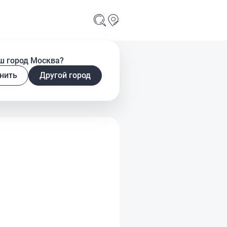
ш город Москва?
нить
Другой город