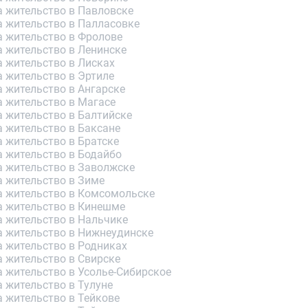
а жительство в Павловске
а жительство в Палласовке
а жительство в Фролове
а жительство в Ленинске
а жительство в Лисках
 жительство в Эртиле
 жительство в Ангарске
а жительство в Магасе
а жительство в Балтийске
а жительство в Баксане
 жительство в Братске
а жительство в Бодайбо
а жительство в Заволжске
а жительство в Зиме
а жительство в Комсомольске
а жительство в Кинешме
а жительство в Нальчике
а жительство в Нижнеудинске
а жительство в Родниках
а жительство в Свирске
 жительство в Усолье-Сибирское
 жительство в Тулуне
 жительство в Тейкове