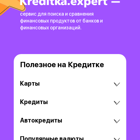
сервис для поиска и сравнения
финансовых продуктов
от банков и
финансовых организаций.
Полезное на Кредитке
Карты
Кредиты
Автокредиты
Популярные валюты