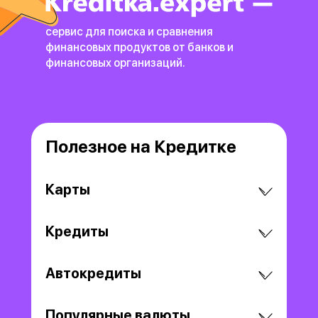
сервис для поиска и сравнения
финансовых продуктов
от банков и
финансовых организаций.
Полезное на Кредитке
Карты
Кредиты
Автокредиты
Популярные валюты