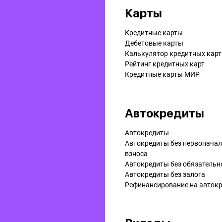
Карты
Кредитные карты
Дебетовые карты
Калькулятор кредитных карт
Рейтинг кредитных карт
Кредитные карты МИР
Автокредиты
Автокредиты
Автокредиты без первонача
взноса
Автокредиты без обязательн
Автокредиты без залога
Рефинансирование на aвток