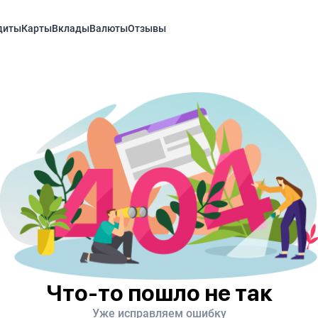
диты
Карты
Вклады
Валюты
Отзывы
Что-то пошло не так
Уже исправляем ошибку