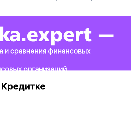
а и сравнения финансовых
нсовых организаций.
 Кредитке