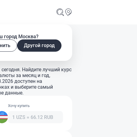
ш город Москва?
нить
Другой город
 сегодня. Найдите лучший курс
алюты за месяц и год,
.2026 доступен на
анках и выберите самый
ые данные.
Хочу купить