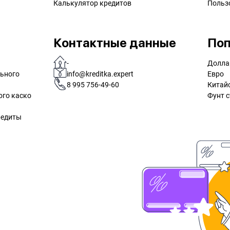
Калькулятор кредитов
Польз
Контактные данные
Поп
-
Долла
льного
info@kreditka.expert
Евро
8 995 756-49-60
Китай
ого каско
Фунт с
редиты