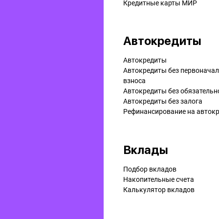
Кредитные карты МИР
Автокредиты
Автокредиты
Автокредиты без первонача
взноса
Автокредиты без обязательн
Автокредиты без залога
Рефинансирование на aвток
Вклады
Подбор вкладов
Накопительные счета
Калькулятор вкладов