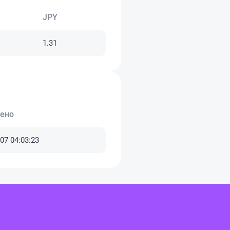
JPY
1.31
ено
07 04:03:23