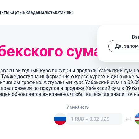
диты
Карты
Вклады
Валюты
Отзывы
Ва
бекского сума
Да, запом
тавлен выгодный курс покупки и продажи Узбекский сум на
. Также доступна информация о кросс-курсах и динамике в
ктивном графике. Актуальный курс Узбекский сум на 09.08
те предложения по покупке и продаже Узбекский сум в 39 б
ция обновляется ежедневно, чтобы вы всегда знали точн
У меня есть