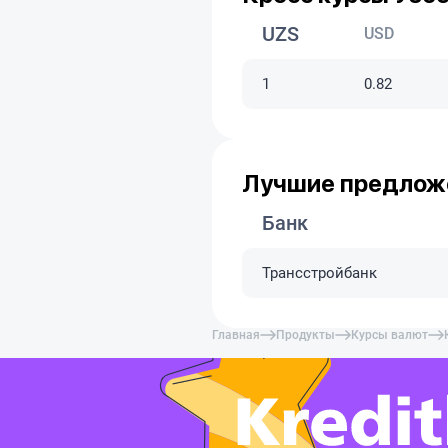
UZS
USD
1
0.82
Лучшие предложе
Банк
Трансстройбанк
Главная
Продукты
Курсы валют