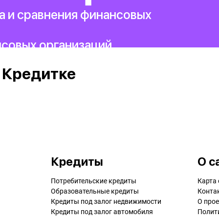
а и сравнения финансовых
нсовых организаций.
 Кредитке
Кредиты
О с
Потребительские кредиты
Карта 
Образовательные кредиты
Конта
Кредиты под залог недвижимости
О прое
Кредиты под залог автомобиля
Полит