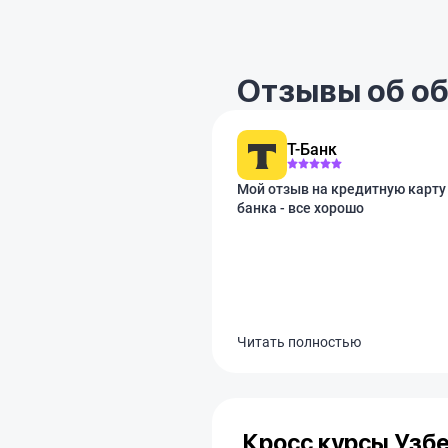
Отзывы об об
Т-Банк
Мой отзыв на кредитную карту 
банка - все хорошо
Читать полностью
Кросс курсы Узб