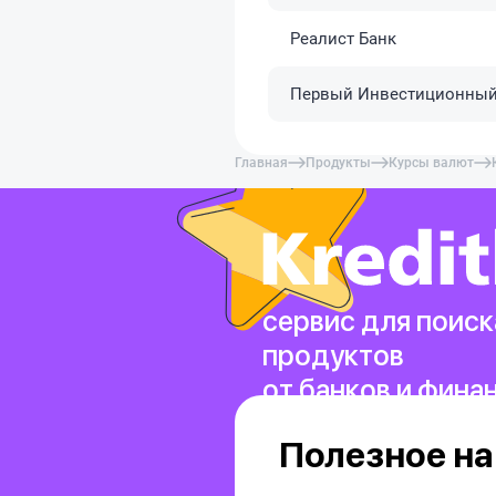
Реалист Банк
Первый Инвестиционный
Главная
Продукты
Курсы валют
сервис для поиск
продуктов
от банков и фина
Полезное на