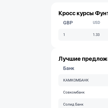
Кросс курсы Фун
GBP
USD
1
1.33
Лучшие предложе
Банк
КАМКОМБАНК
Совкомбанк
Солид Банк