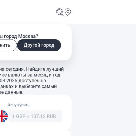
ш город Москва?
нить
Другой город
на сегодня. Найдите лучший
ке валюты за месяц и год,
08.2026 доступен на
 банках и выберите самый
ые данные.
Хочу купить