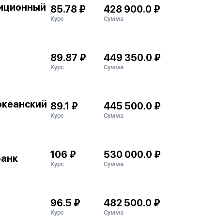
иционный
85.78 ₽
428 900.0 ₽
Курс
Сумма
89.87 ₽
449 350.0 ₽
Курс
Сумма
океанский
89.1 ₽
445 500.0 ₽
Курс
Сумма
106 ₽
530 000.0 ₽
банк
Курс
Сумма
96.5 ₽
482 500.0 ₽
Курс
Сумма