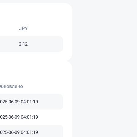
квест. Буду очень
, руководству банка,
те меры.
JPY
2.12
Обновлено
025-06-09 04:01:19
025-06-09 04:01:19
025-06-09 04:01:19