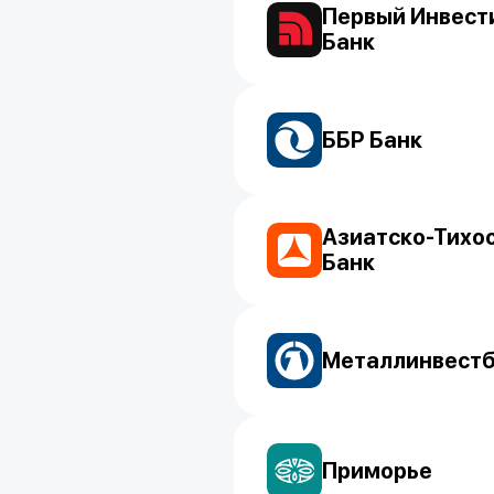
Первый Инвест
Банк
ББР Банк
Азиатско-Тихо
Банк
Металлинвест
Приморье