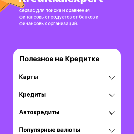
сервис для поиска и сравнения
финансовых продуктов
от банков и
финансовых организаций.
Полезное на Кредитке
Карты
Кредиты
Автокредиты
Популярные валюты