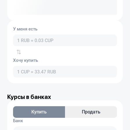
У меня есть
Хочу купить
Курсы в банках
Купить
Продать
Банк