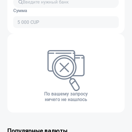
Сумма
По вашему запросу
ничего не нашлось
Популярные валюты