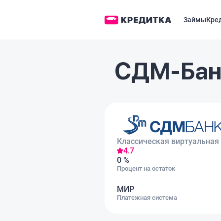
Займы
Кре
СДМ-Банк
Классическая виртуальная
4.7
0 %
Процент на остаток
МИР
Платежная система