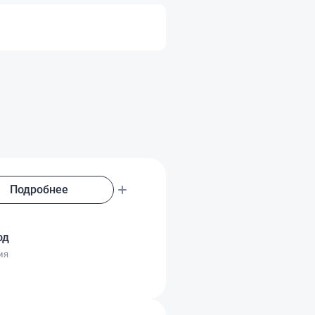
Подробнее
од
ия