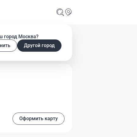
ш город Москва?
ртуальная
нить
Другой город
Оформить карту