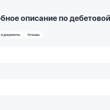
бное описание по дебетовой
 и документы
Отзывы