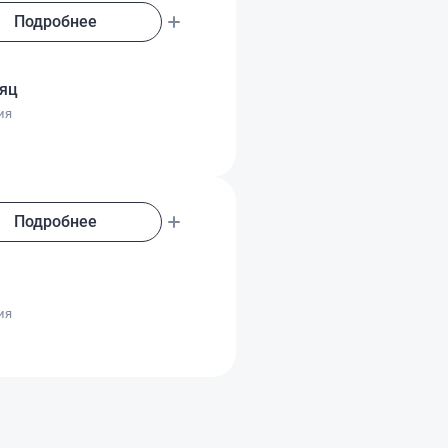
Подробнее
сяц
ия
Подробнее
о
ия