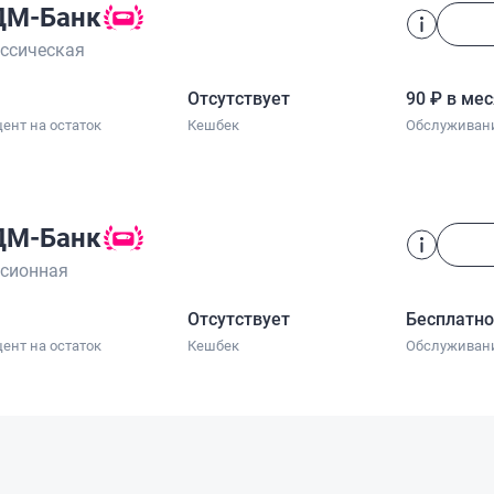
ДМ-Банк
ссическая
Отсутствует
90 ₽ в ме
ент на остаток
Кешбек
Обслуживан
ДМ-Банк
сионная
Отсутствует
Бесплатн
ент на остаток
Кешбек
Обслуживан