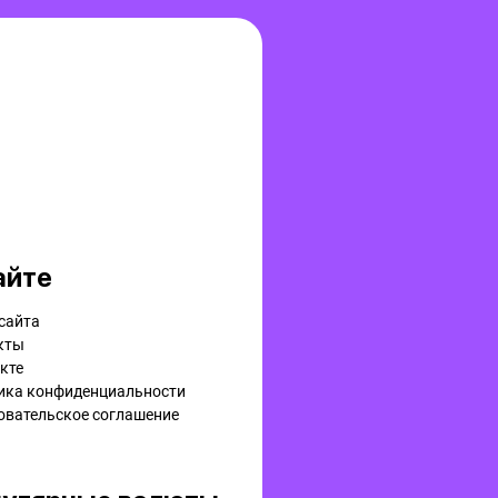
айте
сайта
кты
кте
ика конфиденциальности
овательское соглашение