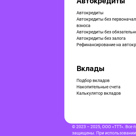
Автокредиты
Автокредиты
Автокредиты без первонача
взноса
Автокредиты без обязательн
Автокредиты без залога
Рефинансирование на aвток
Вклады
Подбор вкладов
Накопительные счета
Калькулятор вкладов
© 2023 – 2025, ООО «ТТТ». Все 
защищены.
При использовании