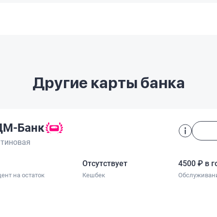
Другие карты банка
ДМ-Банк
тиновая
Отсутствует
4500 ₽ в г
ент на остаток
Кешбек
Обслуживан