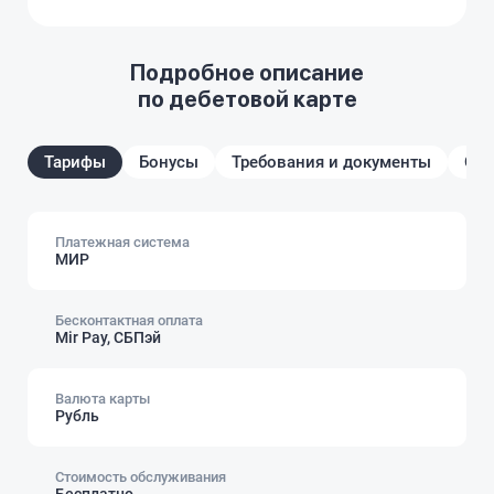
Подробное описание
по дебетовой карте
Тарифы
Бонусы
Требования и документы
От
Платежная система
МИР
Бесконтактная оплата
Mir Pay, СБПэй
Валюта карты
Рубль
Стоимость обслуживания