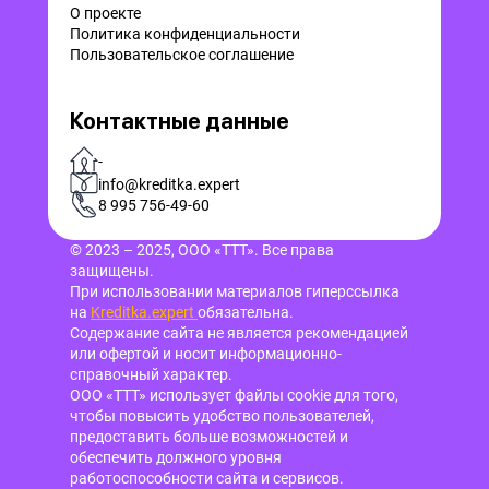
О проекте
Политика конфиденциальности
Пользовательское соглашение
Контактные данные
-
info@kreditka.expert
8 995 756-49-60
© 2023 – 2025, ООО «ТТТ». Все права
защищены.
При использовании материалов гиперссылка
на
Kreditka.expert
обязательна.
Содержание сайта не является рекомендацией
или офертой и носит информационно-
справочный характер.
ООО «ТТТ» использует файлы cookie для того,
чтобы повысить удобство пользователей,
предоставить больше возможностей и
обеспечить должного уровня
работоспособности сайта и сервисов.