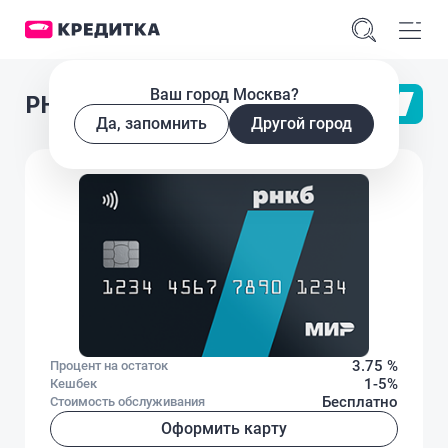
Ваш город Москва?
РНКБ Привилегия
Да, запомнить
Другой город
3.75 %
Процент на остаток
1-5%
Кешбек
Бесплатно
Стоимость обслуживания
Оформить карту