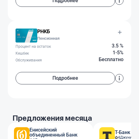
Подробнее
РНКБ
Пенсионная
3.5 %
Процент на остаток
1-5%
Кешбек
Бесплатно
Обслуживания
Подробнее
Предложения месяца
Енисейский
Т-Банк
объединенный Банк
4
Джуниор